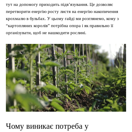
тут на допомогу приходить підв’язування. Це дозволяє
перетворити енергію росту листя на енергію накопичення
крохмалю в бульбах. У цьому гайді ми розглянемо, кому з
“картопляних королів” потрібна опора і як правильно її
організувати, щоб не нашкодити рослині.
Чому виникає потреба у