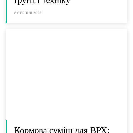
8 СЕРПНЯ 2026
Кормова суміш для ВРХ: