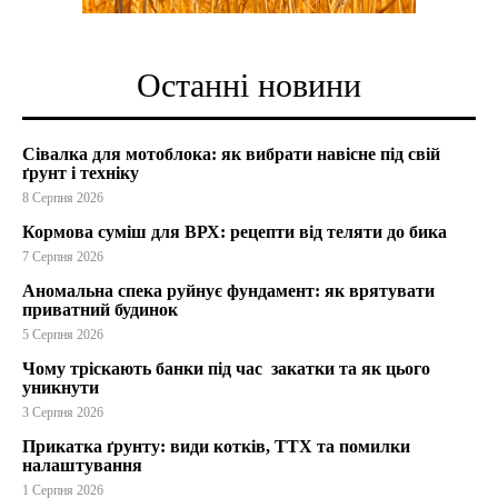
Останні новини
Сівалка для мотоблока: як вибрати навісне під свій
ґрунт і техніку
8 Серпня 2026
Кормова суміш для ВРХ: рецепти від теляти до бика
7 Серпня 2026
Аномальна спека руйнує фундамент: як врятувати
приватний будинок
5 Серпня 2026
Чому тріскають банки під час закатки та як цього
уникнути
3 Серпня 2026
Прикатка ґрунту: види котків, ТТХ та помилки
налаштування
1 Серпня 2026