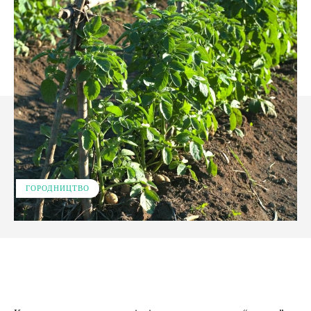
ГОРОДНИЦТВО
Facebook
X
Pinterest
WhatsApp