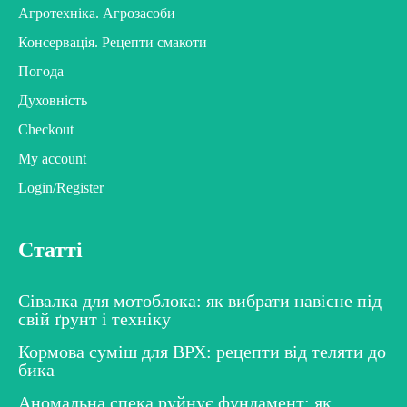
Агротехніка. Агрозасоби
Консервація. Рецепти смакоти
Погода
Духовність
Checkout
My account
Login/Register
Статті
Сівалка для мотоблока: як вибрати навісне під
свій ґрунт і техніку
Кормова суміш для ВРХ: рецепти від теляти до
бика
Аномальна спека руйнує фундамент: як