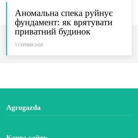
Аномальна спека руйнує
фундамент: як врятувати
приватний будинок
5 СЕРПНЯ 2026
Agrogazda
Карта сайту