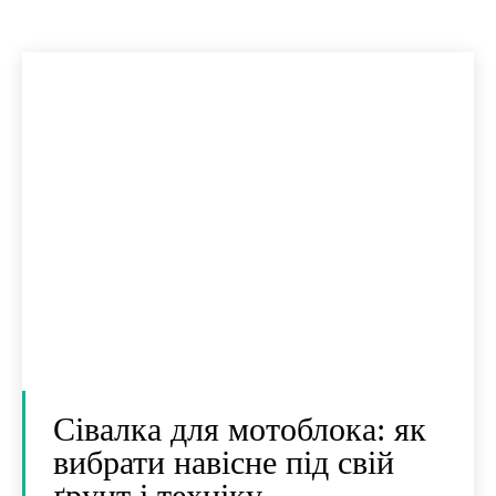
Сівалка для мотоблока: як
вибрати навісне під свій
ґрунт і техніку