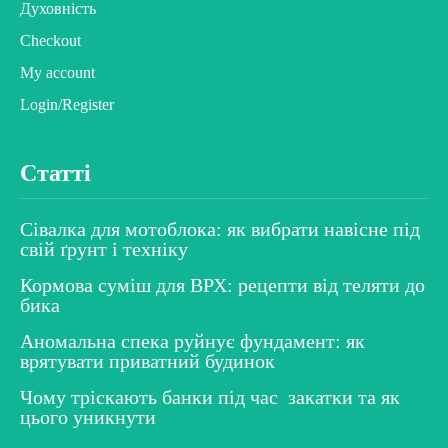
Духовність
Checkout
My account
Login/Register
Статті
Сівалка для мотоблока: як вибрати навісне під
свій ґрунт і техніку
Кормова суміш для ВРХ: рецепти від теляти до
бика
Аномальна спека руйнує фундамент: як
врятувати приватний будинок
Чому тріскають банки під час закатки та як
цього уникнути