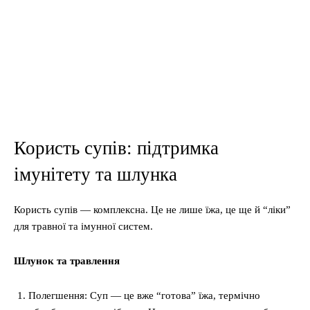
Користь супів: підтримка
імунітету та шлунка
Користь супів — комплексна. Це не лише їжа, це ще й “ліки”
для травної та імунної систем.
Шлунок та травлення
Полегшення: Суп — це вже “готова” їжа, термічно