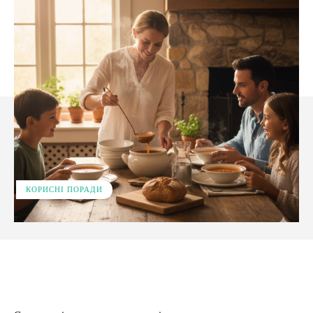
КОРИСНІ ПОРАДИ
Facebook
X
Pinterest
WhatsApp