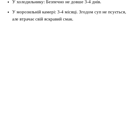
У холодильнику: Безпечно не довше 3-4 днів.
У морозильній камері: 3-4 місяці. Згодом суп не псується,
але втрачає свій яскравий смак.