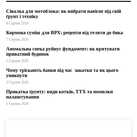
Сівалка для мотоблока: як вибрати навісне під свій
ґрунт і техніку
8 Серпня 2026
Кормова суміш для ВРХ: рецепти від теляти до бика
7 Серпня 2026
Аномальна спека руйнує фундамент: як врятувати
приватний будинок
5 Серпня 2026
Чому тріскають банки під час закатки та як цього
уникнути
3 Серпня 2026
Прикатка ґрунту: види котків, ТТХ та помилки
налаштування
1 Серпня 2026