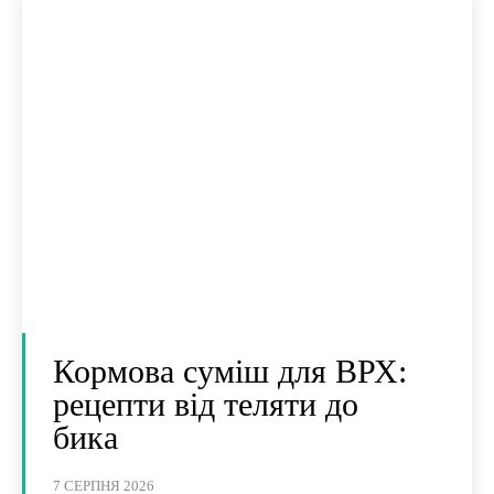
Кормова суміш для ВРХ:
рецепти від теляти до
бика
7 СЕРПНЯ 2026