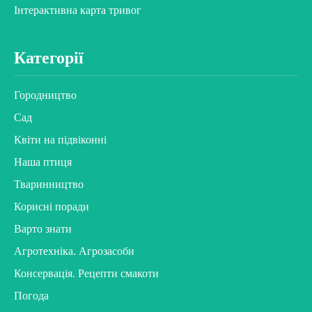
Інтерактивна карта тривог
Категорії
Городництво
Сад
Квіти на підвіконні
Наша птиця
Тваринництво
Корисні поради
Варто знати
Агротехніка. Агрозасоби
Консервація. Рецепти смакоти
Погода