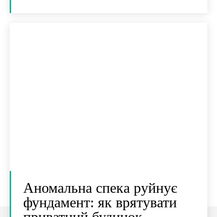
Аномальна спека руйнує
фундамент: як врятувати
приватний будинок