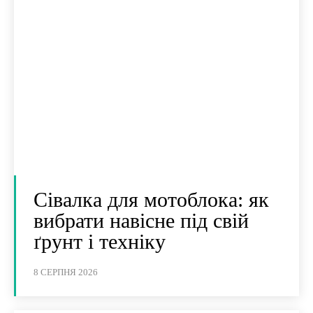
Сівалка для мотоблока: як
вибрати навісне під свій
ґрунт і техніку
8 СЕРПНЯ 2026