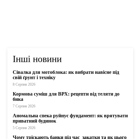
Інші новини
Сівалка для мотоблока: як вибрати навісне під
свій ґрунт і техніку
8 Серпня 2026
Кормова суміш для ВРХ: рецепти від теляти до
бика
7 Серпня 2026
Аномальна спека руйнує фундамент: як врятувати
приватний будинок
5 Серпня 2026
Чому тріскають банки під час закатки та як цього