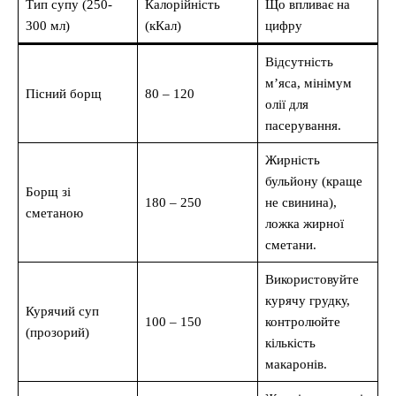
Тип супу (250-
Калорійність
Що впливає на
300 мл)
(кКал)
цифру
Відсутність
м’яса, мінімум
Пісний борщ
80 – 120
олії для
пасерування.
Жирність
бульйону (краще
Борщ зі
180 – 250
не свинина),
сметаною
ложка жирної
сметани.
Використовуйте
курячу грудку,
Курячий суп
100 – 150
контролюйте
(прозорий)
кількість
макаронів.