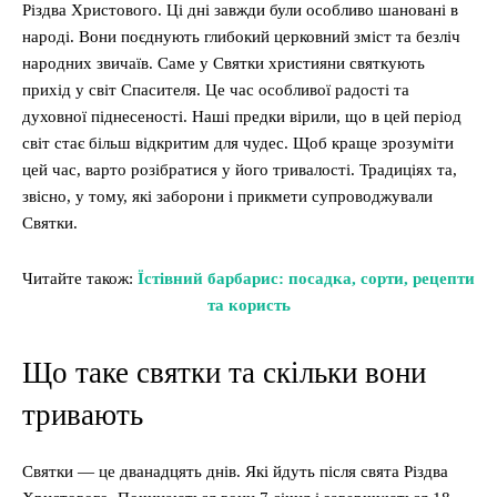
Різдва Христового. Ці дні завжди були особливо шановані в
народі. Вони поєднують глибокий церковний зміст та безліч
народних звичаїв. Саме у Святки християни святкують
прихід у світ Спасителя. Це час особливої радості та
духовної піднесеності. Наші предки вірили, що в цей період
світ стає більш відкритим для чудес. Щоб краще зрозуміти
цей час, варто розібратися у його тривалості. Традиціях та,
звісно, у тому, які заборони і прикмети супроводжували
Святки.
Читайте також:
Їстівний барбарис: посадка, сорти, рецепти
та користь
Що таке святки та скільки вони
тривають
Святки — це дванадцять днів. Які йдуть після свята Різдва