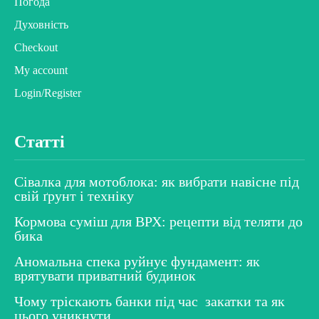
Погода
Духовність
Checkout
My account
Login/Register
Статті
Сівалка для мотоблока: як вибрати навісне під
свій ґрунт і техніку
Кормова суміш для ВРХ: рецепти від теляти до
бика
Аномальна спека руйнує фундамент: як
врятувати приватний будинок
Чому тріскають банки під час закатки та як
цього уникнути