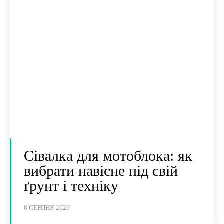
Сівалка для мотоблока: як
вибрати навісне під свій
ґрунт і техніку
8 СЕРПНЯ 2026