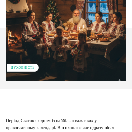
ДУХОВНІСТЬ
Facebook
X
Pinterest
WhatsApp
Період Святок є одним із найбільш важливих у
православному календарі. Він охоплює час одразу після