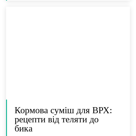
Кормова суміш для ВРХ:
рецепти від теляти до
бика