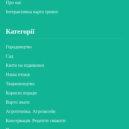
Про нас
Інтерактивна карта тривог
Категорії
Городництво
Сад
Квіти на підвіконні
Наша птиця
Тваринництво
Корисні поради
Варто знати
Агротехніка. Агрозасоби
Консервація. Рецепти смакоти