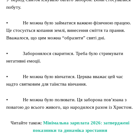
побуту.
• Не можна було займатися важкою фізичною працею.
Це стосується копання землі, винесення сміття та прання.
Вважалося, що цим можна “образити” святі дні.
• Заборонялося сваритися. Треба було стримувати
негативні емоції.
• Не можна було вінчатися. Церква вважає цей час
надто святковим для таїнства вінчання.
• Не можна було полювати. Ця заборона пов’язана з
повагою до всього живого, що народилося разом із Христом.
Читайте також:
Мінімальна зарплата 2026: затверджені
показники та динаміка зростання