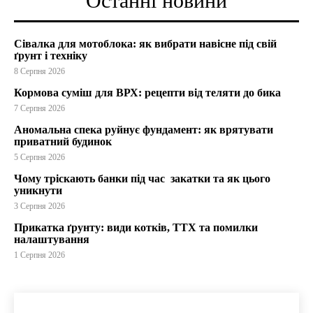
Останні новини
Сівалка для мотоблока: як вибрати навісне під свій
ґрунт і техніку
8 Серпня 2026
Кормова суміш для ВРХ: рецепти від теляти до бика
7 Серпня 2026
Аномальна спека руйнує фундамент: як врятувати
приватний будинок
5 Серпня 2026
Чому тріскають банки під час закатки та як цього
уникнути
3 Серпня 2026
Прикатка ґрунту: види котків, ТТХ та помилки
налаштування
1 Серпня 2026