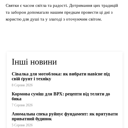
Святки є часом світла та радості. Дотримання цих традицій
та заборон допомагало нашим предкам провести ці дні з
користю для душі та у злагоді з оточуючим світом.
Інші новини
Сівалка для мотоблока: як вибрати навісне під
свій ґрунт і техніку
8 Серпня 2026
Кормова суміш для ВРХ: рецепти від теляти до
бика
7 Серпня 2026
Аномальна спека руйнує фундамент: як врятувати
приватний будинок
5 Серпня 2026