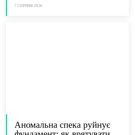
7 СЕРПНЯ 2026
Аномальна спека руйнує
фундамент: як врятувати