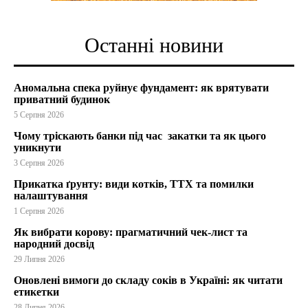
Останні новини
Аномальна спека руйнує фундамент: як врятувати
приватний будинок
5 Серпня 2026
Чому тріскають банки під час закатки та як цього
уникнути
3 Серпня 2026
Прикатка ґрунту: види котків, ТТХ та помилки
налаштування
1 Серпня 2026
Як вибрати корову: прагматичний чек-лист та
народний досвід
29 Липня 2026
Оновлені вимоги до складу соків в Україні: як читати
етикетки
28 Липня 2026