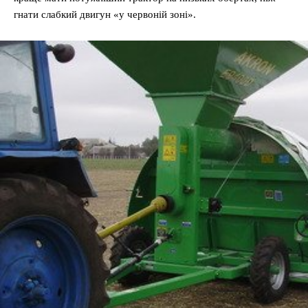
гнати слабкий двигун «у червоній зоні».