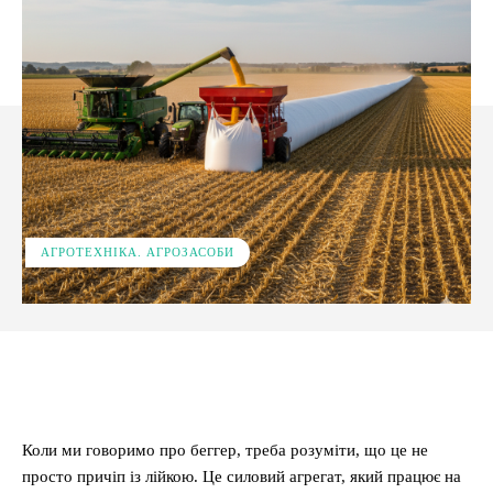
АГРОТЕХНІКА. АГРОЗАСОБИ
Facebook
X
Pinterest
WhatsApp
Коли ми говоримо про беггер, треба розуміти, що це не
просто причіп із лійкою. Це силовий агрегат, який працює на