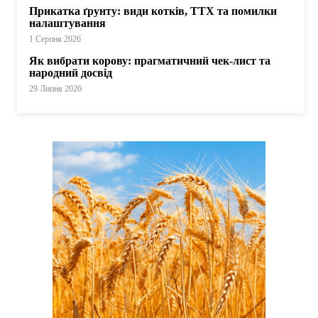
Прикатка ґрунту: види котків, ТТХ та помилки
налаштування
1 Серпня 2026
Як вибрати корову: прагматичний чек-лист та
народний досвід
29 Липня 2026