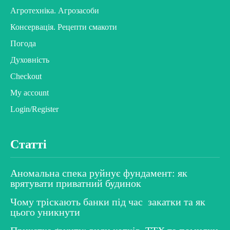
Агротехніка. Агрозасоби
Консервація. Рецепти смакоти
Погода
Духовність
Checkout
My account
Login/Register
Статті
Аномальна спека руйнує фундамент: як
врятувати приватний будинок
Чому тріскають банки під час закатки та як
цього уникнути