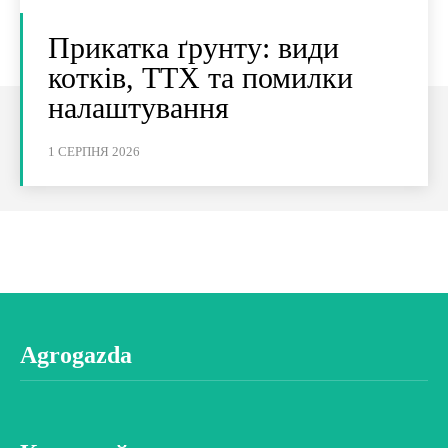
Прикатка ґрунту: види
котків, ТТХ та помилки
налаштування
1 СЕРПНЯ 2026
Agrogazda