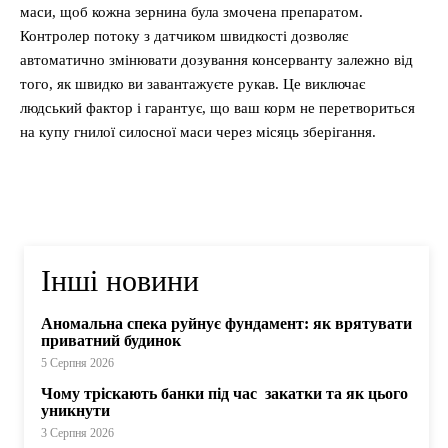
маси, щоб кожна зернина була змочена препаратом.
Контролер потоку з датчиком швидкості дозволяє
автоматично змінювати дозування консерванту залежно від
того, як швидко ви завантажуєте рукав. Це виключає
людський фактор і гарантує, що ваш корм не перетвориться
на купу гнилої силосної маси через місяць зберігання.
Інші новини
Аномальна спека руйнує фундамент: як врятувати
приватний будинок
5 Серпня 2026
Чому тріскають банки під час закатки та як цього
уникнути
3 Серпня 2026