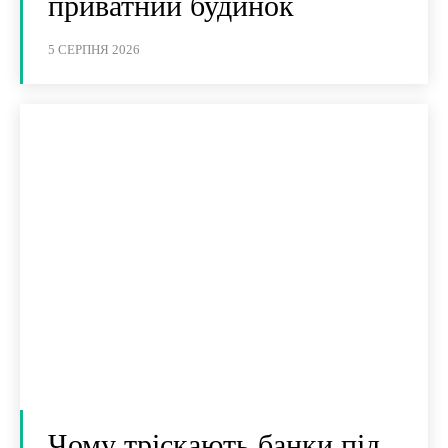
приватний будинок
5 СЕРПНЯ 2026
Чому тріскають банки під