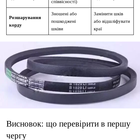
співвісності)
Зношені або
Замінити шків
Розшарування
пошкоджені
або відшліфувати
корду
шківи
краї
Висновок: що перевірити в першу
чергу