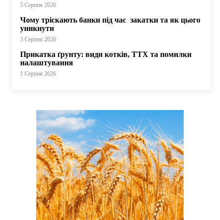
5 Серпня 2026
Чому тріскають банки під час закатки та як цього
уникнути
3 Серпня 2026
Прикатка ґрунту: види котків, ТТХ та помилки
налаштування
1 Серпня 2026