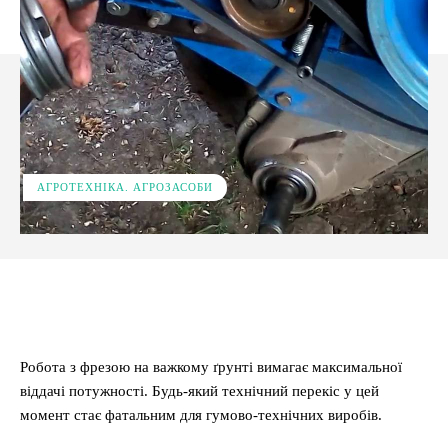
АГРОТЕХНІКА. АГРОЗАСОБИ
Facebook
X
Pinterest
WhatsApp
Робота з фрезою на важкому ґрунті вимагає максимальної
віддачі потужності. Будь-який технічний перекіс у цей
момент стає фатальним для гумово-технічних виробів.