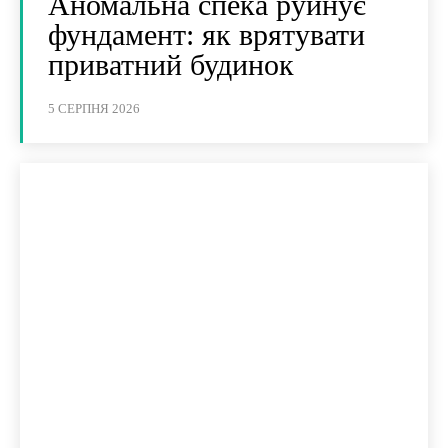
Аномальна спека руйнує
фундамент: як врятувати
приватний будинок
5 СЕРПНЯ 2026