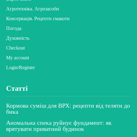
Агротехніка. Агрозасоби
Консервація. Рецепти смакоти
Погода
Духовність
Checkout
My account
Login/Register
Статті
Кормова суміш для ВРХ: рецепти від теляти до
бика
Аномальна спека руйнує фундамент: як
врятувати приватний будинок