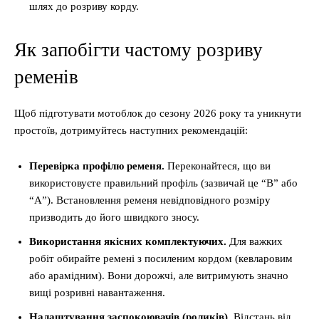
шлях до розриву корду.
Як запобігти частому розриву
ременів
Щоб підготувати мотоблок до сезону 2026 року та уникнути
простоїв, дотримуйтесь наступних рекомендацій:
Перевірка профілю ременя.
Переконайтеся, що ви
використовуєте правильний профіль (зазвичай це “B” або
“A”). Встановлення ременя невідповідного розміру
призводить до його швидкого зносу.
Використання якісних комплектуючих.
Для важких
робіт обирайте ремені з посиленим кордом (кевларовим
або арамідним). Вони дорожчі, але витримують значно
вищі розривні навантаження.
Налаштування заспокоювачів (роликів).
Відстань від