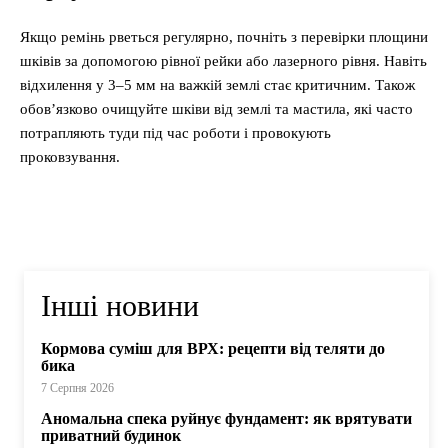
Якщо ремінь рветься регулярно, почніть з перевірки площини
шківів за допомогою рівної рейки або лазерного рівня. Навіть
відхилення у 3–5 мм на важкій землі стає критичним. Також
обов’язково очищуйте шківи від землі та мастила, які часто
потрапляють туди під час роботи і провокують
проковзування.
Інші новини
Кормова суміш для ВРХ: рецепти від теляти до
бика
7 Серпня 2026
Аномальна спека руйнує фундамент: як врятувати
приватний будинок