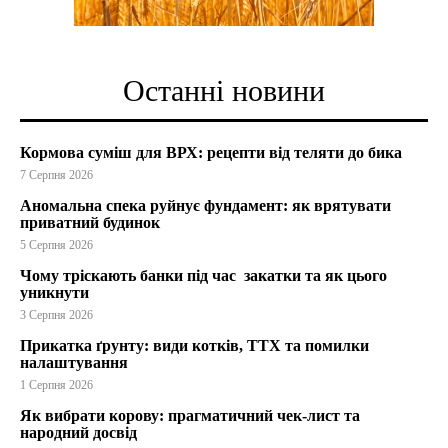
Останні новини
Кормова суміш для ВРХ: рецепти від теляти до бика
7 Серпня 2026
Аномальна спека руйнує фундамент: як врятувати
приватний будинок
5 Серпня 2026
Чому тріскають банки під час закатки та як цього
уникнути
3 Серпня 2026
Прикатка ґрунту: види котків, ТТХ та помилки
налаштування
1 Серпня 2026
Як вибрати корову: прагматичний чек-лист та
народний досвід