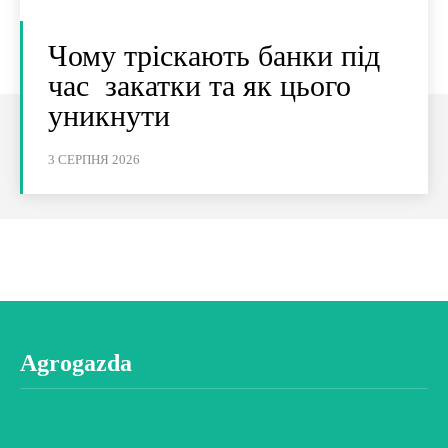
Чому тріскають банки під
час закатки та як цього
уникнути
3 СЕРПНЯ 2026
Agrogazda