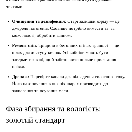
чистими.
Очищення та дезінфекція:
Старі залишки корму — це
джерело патогенів. Сховище потрібно вимести та, за
можливості, обробити вапном.
Ремонт стін:
Тріщини в бетонних стінах траншеї — це
шлях для доступу кисню. Усі вибоїни мають бути
загерметизовані, щоб забезпечити щільне прилягання
плівки.
Дренаж:
Перевірте канали для відведення силосного соку.
Його накопичення в нижніх шарах призводить до
закислення та псування маси.
Фаза збирання та вологість:
золотий стандарт