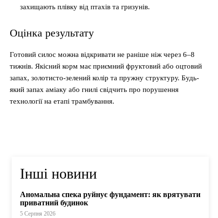
захищають плівку від птахів та гризунів.
Оцінка результату
Готовий силос можна відкривати не раніше ніж через 6–8
тижнів. Якісний корм має приємний фруктовий або оцтовий
запах, золотисто-зелений колір та пружну структуру. Будь-
який запах аміаку або гнилі свідчить про порушення
технології на етапі трамбування.
Інші новини
Аномальна спека руйнує фундамент: як врятувати
приватний будинок
5 Серпня 2026