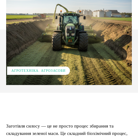
АГРОТЕХНІКА. АГРОЗАСОБИ
Facebook
X
Pinterest
WhatsApp
Заготівля силосу — це не просто процес збирання та
складування зеленої маси. Це складний біохімічний процес,