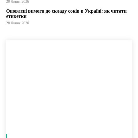
29 Липня 2026
Оновлені вимоги до складу соків в Україні: як читати
етикетки
28 Липня 2026