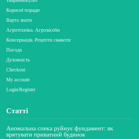
Тваринництво
Корисні поради
Варто знати
Агротехніка. Агрозасоби
Консервація. Рецепти смакоти
Погода
Духовність
Checkout
My account
Login/Register
Статті
Аномальна спека руйнує фундамент: як
врятувати приватний будинок