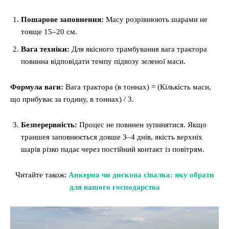
Пошарове заповнення:
Масу розрівнюють шарами не
товще 15–20 см.
Вага техніки:
Для якісного трамбування вага трактора
повинна відповідати темпу підвозу зеленої маси.
Формула ваги:
Вага трактора (в тоннах) = (Кількість маси,
що прибуває за годину, в тоннах) / 3.
Безперервність:
Процес не повинен зупинятися. Якщо
траншея заповнюється довше 3–4 днів, якість верхніх
шарів різко падає через постійний контакт із повітрям.
Читайте також:
Анкерна чи дискова сівалка: яку обрати
для вашого господарства