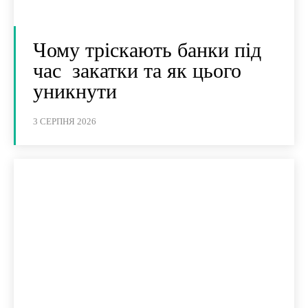
Чому тріскають банки під
час закатки та як цього
уникнути
3 СЕРПНЯ 2026