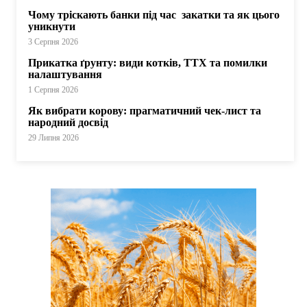
Чому тріскають банки під час закатки та як цього
уникнути
3 Серпня 2026
Прикатка ґрунту: види котків, ТТХ та помилки
налаштування
1 Серпня 2026
Як вибрати корову: прагматичний чек-лист та
народний досвід
29 Липня 2026