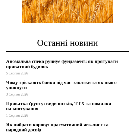
Останні новини
Аномальна спека руйнує фундамент: як врятувати
приватний будинок
5 Серпня 2026
Чому тріскають банки під час закатки та як цього
уникнути
3 Серпня 2026
Прикатка ґрунту: види котків, ТТХ та помилки
налаштування
1 Серпня 2026
Як вибрати корову: прагматичний чек-лист та
народний досвід