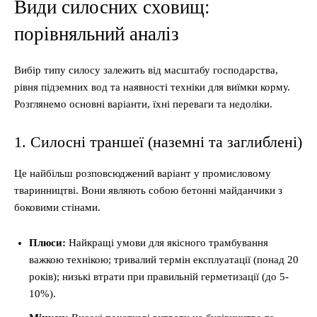
Види силосних сховищ:
порівняльний аналіз
Вибір типу силосу залежить від масштабу господарства,
рівня підземних вод та наявності техніки для виїмки корму.
Розглянемо основні варіанти, їхні переваги та недоліки.
1. Силосні траншеї (наземні та заглиблені)
Це найбільш розповсюджений варіант у промисловому
тваринництві. Вони являють собою бетонні майданчики з
боковими стінами.
Плюси:
Найкращі умови для якісного трамбування
важкою технікою; тривалий термін експлуатації (понад 20
років); низькі втрати при правильній герметизації (до 5-
10%).