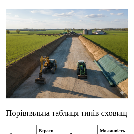
Порівняльна таблиця типів сховищ
Втрати
Можливість