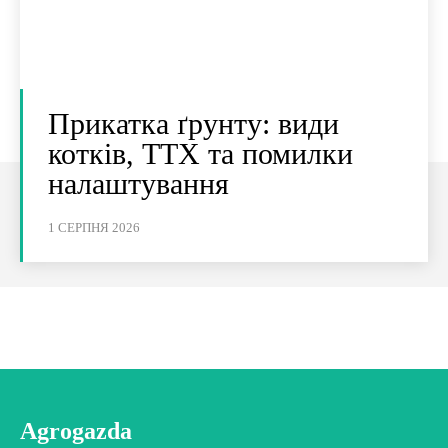
Прикатка ґрунту: види
котків, ТТХ та помилки
налаштування
1 СЕРПНЯ 2026
Agrogazda