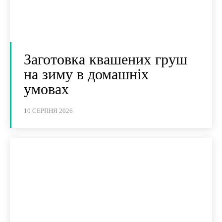
Заготовка квашених груш
на зиму в домашніх
умовах
10 СЕРПНЯ 2026