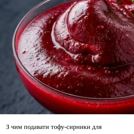
З чим подавати тофу-сирники для