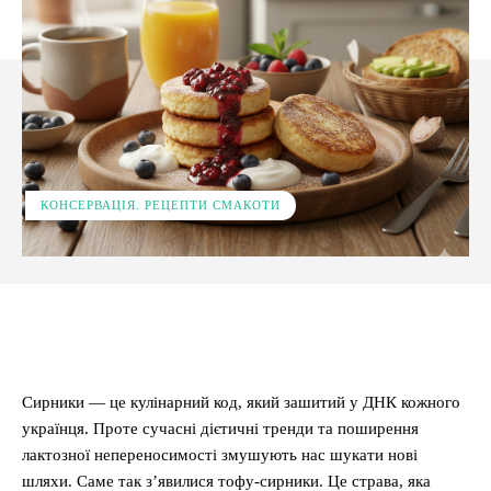
КОНСЕРВАЦІЯ. РЕЦЕПТИ СМАКОТИ
Facebook
X
Pinterest
WhatsApp
Сирники — це кулінарний код, який зашитий у ДНК кожного
українця. Проте сучасні дієтичні тренди та поширення
лактозної непереносимості змушують нас шукати нові
шляхи. Саме так з’явилися тофу-сирники. Це страва, яка