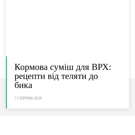
Кормова суміш для ВРХ:
рецепти від теляти до
бика
7 СЕРПНЯ 2026