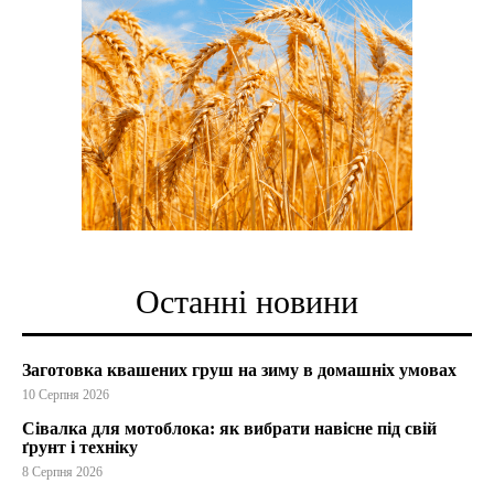
Останні новини
Заготовка квашених груш на зиму в домашніх умовах
10 Серпня 2026
Сівалка для мотоблока: як вибрати навісне під свій
ґрунт і техніку
8 Серпня 2026