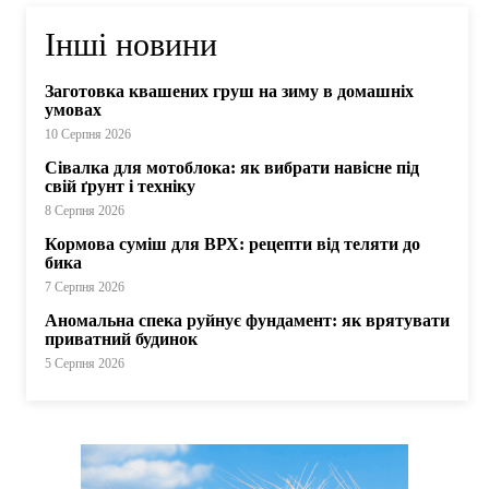
Інші новини
Заготовка квашених груш на зиму в домашніх
умовах
10 Серпня 2026
Сівалка для мотоблока: як вибрати навісне під
свій ґрунт і техніку
8 Серпня 2026
Кормова суміш для ВРХ: рецепти від теляти до
бика
7 Серпня 2026
Аномальна спека руйнує фундамент: як врятувати
приватний будинок
5 Серпня 2026