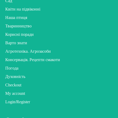
Сад
Квіти на підвіконні
Наша птиця
Тваринництво
Корисні поради
Варто знати
Агротехніка. Агрозасоби
Консервація. Рецепти смакоти
Погода
Духовність
Checkout
My account
Login/Register