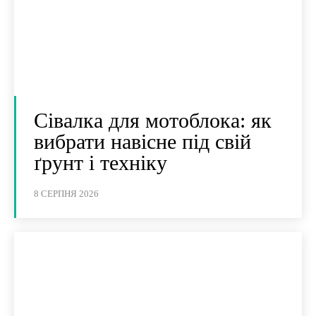
Сівалка для мотоблока: як
вибрати навісне під свій
ґрунт і техніку
8 СЕРПНЯ 2026