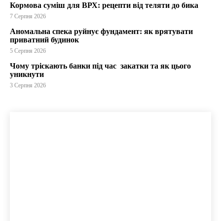
Кормова суміш для ВРХ: рецепти від теляти до бика
7 Серпня 2026
Аномальна спека руйнує фундамент: як врятувати
приватний будинок
5 Серпня 2026
Чому тріскають банки під час закатки та як цього
уникнути
3 Серпня 2026