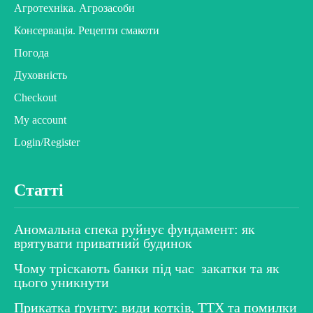
Агротехніка. Агрозасоби
Консервація. Рецепти смакоти
Погода
Духовність
Checkout
My account
Login/Register
Статті
Аномальна спека руйнує фундамент: як
врятувати приватний будинок
Чому тріскають банки під час закатки та як
цього уникнути
Прикатка ґрунту: види котків, ТТХ та помилки