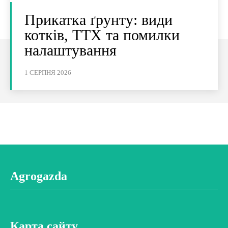
Прикатка ґрунту: види
котків, ТТХ та помилки
налаштування
1 СЕРПНЯ 2026
Agrogazda
Карта сайту