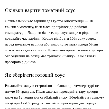
Скільки варити томатний соус
Оптимальний час варіння для густої консистенції — 10
хвилин з моменту, коли маса прогрілася до робочої
температури. Якщо ви бачите, що соус занадто рідкий, не
додавайте час варіння. Краще відібрати 10% соку зверху
перед початком варіння або використовувати плоди більш
м’ясистої стадії стиглості. Правильно приготований соус при
охолодженні на ложці має тримати «шапку», а не стікати
прозорою рідиною.
Як зберігати готовий соус
Розливайте масу в стерилізовані банки при температурі не
нижче 85 градусів. Після закатки переверніть тару догори
дном на 12 годин для стабілізації тиску. Зберігайте в темному
місці при 12-16 градусах — світло прискорює деградацію