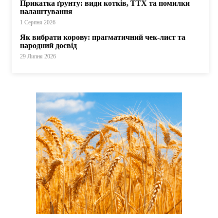
Прикатка ґрунту: види котків, ТТХ та помилки
налаштування
1 Серпня 2026
Як вибрати корову: прагматичний чек-лист та
народний досвід
29 Липня 2026