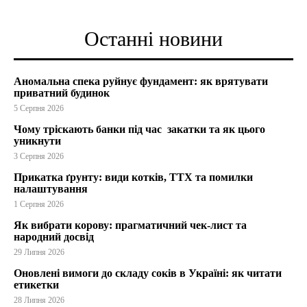
Останні новини
Аномальна спека руйнує фундамент: як врятувати
приватний будинок
5 Серпня 2026
Чому тріскають банки під час закатки та як цього
уникнути
3 Серпня 2026
Прикатка ґрунту: види котків, ТТХ та помилки
налаштування
1 Серпня 2026
Як вибрати корову: прагматичний чек-лист та
народний досвід
29 Липня 2026
Оновлені вимоги до складу соків в Україні: як читати
етикетки
28 Липня 2026