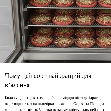
Чому цей сорт найкращий для
в’ялення
Коли сусіди скаржаться, що їхні помідори після дегідратора
перетворюються на «ганчірки», власники Сержанта Пеппера
лише посміхаються. Завдяки низькому вмісту води, цей сорт