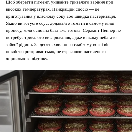
Щоб зберегти пігмент, уникайте тривалого варіння при
високих температурах. Найкращий спосіб — це
приготування у власному соку або швидка пастеризація.
Якщо ви готуєте соус, додавайте томати в самому кінці
процесу, коли основна база вже готова. Сержант Пеппер не
потребує тривалого виварювання, адже в ньому небагато
зайвої рідини. За десять хвилин на слабкому вогні він
повністю розкриває смак, не втрачаючи насиченого
чорнильного відтінку.