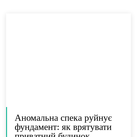
Аномальна спека руйнує
фундамент: як врятувати
приватний будинок