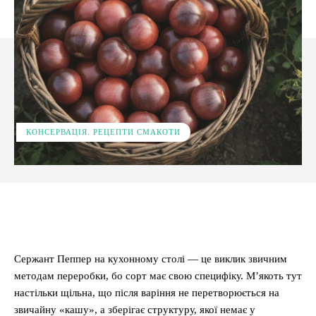
КОНСЕРВАЦІЯ. РЕЦЕПТИ СМАКОТИ
Facebook
X
Pinterest
WhatsApp
Сержант Пеппер на кухонному столі — це виклик звичним
методам переробки, бо сорт має свою специфіку. М’якоть тут
настільки щільна, що після варіння не перетворюється на
звичайну «кашу», а зберігає структуру, якої немає у