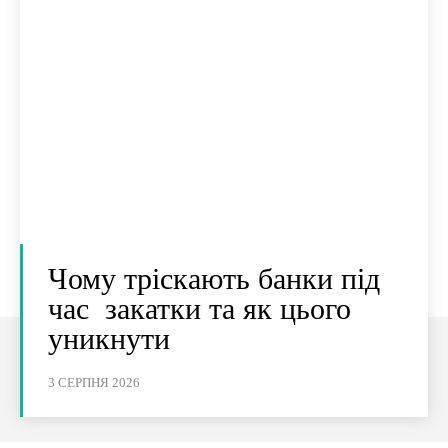
Чому тріскають банки під
час закатки та як цього
уникнути
3 СЕРПНЯ 2026