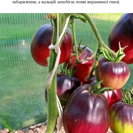
забарвлення, а кальцій запобігає появі вершинної гнилі.