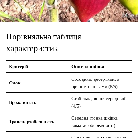
Порівняльна таблиця
характеристик
Критерій
Опис та оцінка
Солодкий, десертний, з
Смак
пряними нотками (5/5)
Стабільна, вище середньої
Врожайність
(4/5)
Середня (тонка шкірка
Транспортабельність
вимагає обережності)
Салатний, для соків, соусів,