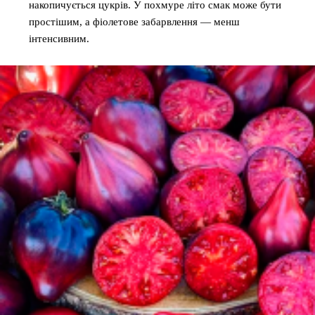
накопичується цукрів. У похмуре літо смак може бути
простішим, а фіолетове забарвлення — менш
інтенсивним.