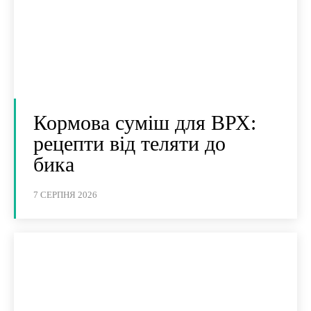
Кормова суміш для ВРХ:
рецепти від теляти до
бика
7 СЕРПНЯ 2026