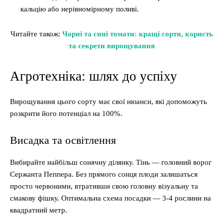
кальцію або нерівномірному поливі.
Читайте також:
Чорні та сині томати: кращі сорти, користь
та секрети вирощування
Агротехніка: шлях до успіху
Вирощування цього сорту має свої нюанси, які допоможуть
розкрити його потенціал на 100%.
Висадка та освітлення
Вибирайте найбільш сонячну ділянку. Тінь — головний ворог
Сержанта Пеппера. Без прямого сонця плоди залишаться
просто червоними, втративши свою головну візуальну та
смакову фішку. Оптимальна схема посадки — 3-4 рослини на
квадратний метр.