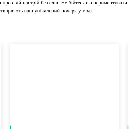
 про свій настрій без слів. Не бійтеся експериментувати 
 створюють ваш унікальний почерк у моді.