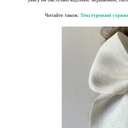
Читайте також:
Текстуровані стрижк