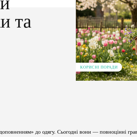
ти
и та
КОРИСНІ ПОРАДИ
Pinterest
WhatsApp
доповненням» до одягу. Сьогодні вони — повноцінні грав