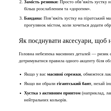
Замість резинки:
Просто обв’яжіть хустку н
більш розслабленим та «дорогим».
Бандана:
Пов’яжіть хустку на піратський ма
прогулянок містом, коли хочеться додати обр
Як поєднувати аксесуари, щоб 
Головна небезпека масивних деталей — ризик с
дотримуватися правила одного акценту біля об
Якщо у вас
масивні сережки
, обмежтеся ла
Якщо ви обрали
гігантський бант
, нехай і
Хустка з активним принтом
(наприклад, ла
нейтральних кольорів.