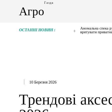
Газда
Агро
Аномальна спека р
ОСТАННІ НОВИН :
врятувати приватн
10 Березня 2026
Трендові аксе