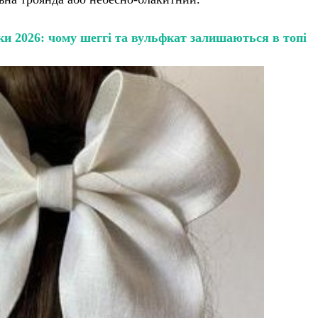
и 2026: чому шеггі та вульфкат залишаються в топі