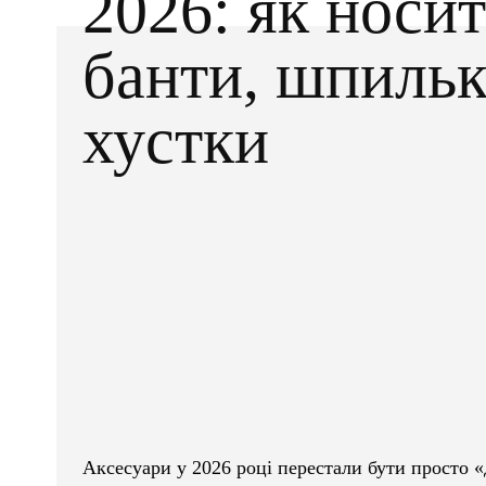
2026: як носи
банти, шпильк
хустки
Facebook
X
ПОДІЛІТЬСЯ
Аксесуари у 2026 році перестали бути просто «