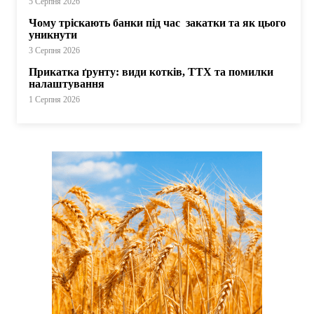
5 Серпня 2026
Чому тріскають банки під час закатки та як цього
уникнути
3 Серпня 2026
Прикатка ґрунту: види котків, ТТХ та помилки
налаштування
1 Серпня 2026