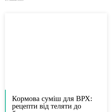
Кормова суміш для ВРХ:
рецепти від теляти до