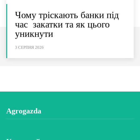
Чому тріскають банки під
час закатки та як цього
уникнути
3 СЕРПНЯ 2026
Agrogazda