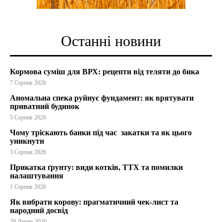
Останні новини
Кормова суміш для ВРХ: рецепти від теляти до бика
7 Серпня 2026
Аномальна спека руйнує фундамент: як врятувати
приватний будинок
5 Серпня 2026
Чому тріскають банки під час закатки та як цього
уникнути
3 Серпня 2026
Прикатка ґрунту: види котків, ТТХ та помилки
налаштування
1 Серпня 2026
Як вибрати корову: прагматичний чек-лист та
народний досвід
29 Липня 2026