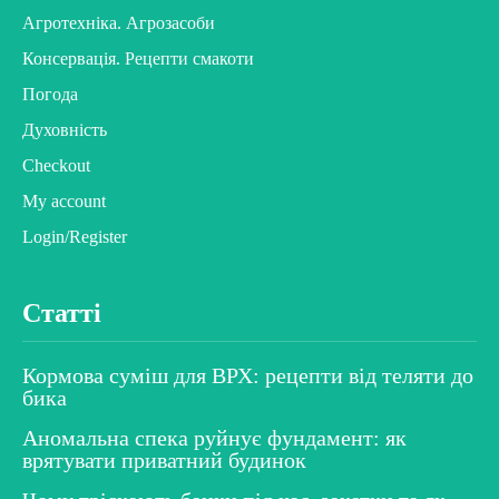
Агротехніка. Агрозасоби
Консервація. Рецепти смакоти
Погода
Духовність
Checkout
My account
Login/Register
Статті
Кормова суміш для ВРХ: рецепти від теляти до
бика
Аномальна спека руйнує фундамент: як
врятувати приватний будинок