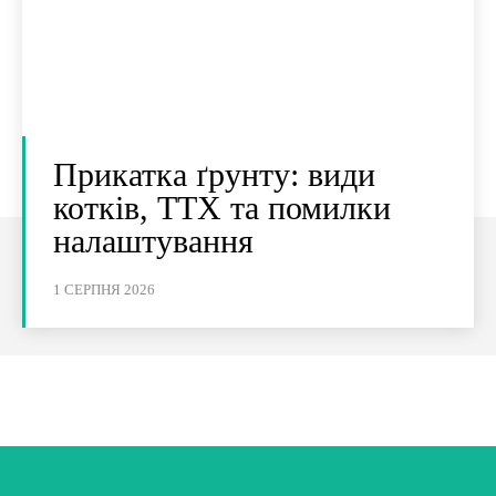
Прикатка ґрунту: види
котків, ТТХ та помилки
налаштування
1 СЕРПНЯ 2026