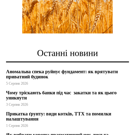
Останні новини
Аномальна спека руйнує фундамент: як врятувати
приватний будинок
5 Серпня 2026
Чому тріскають банки під час закатки та як цього
уникнути
3 Серпня 2026
Прикатка ґрунту: види котків, ТТХ та помилки
налаштування
1 Серпня 2026
Як вибрати корову: прагматичний чек-лист та