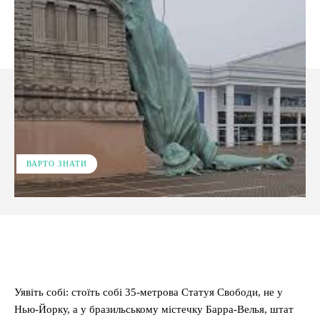
ВАРТО ЗНАТИ
Facebook
X
Pinterest
WhatsApp
Уявіть собі: стоїть собі 35-метрова Статуя Свободи, не у
Нью-Йорку, а у бразильському містечку Барра-Велья, штат