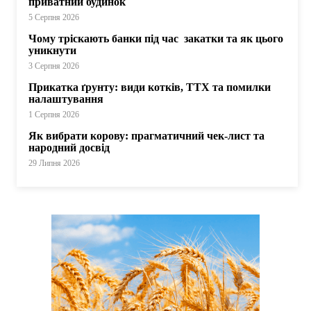
приватний будинок
5 Серпня 2026
Чому тріскають банки під час закатки та як цього
уникнути
3 Серпня 2026
Прикатка ґрунту: види котків, ТТХ та помилки
налаштування
1 Серпня 2026
Як вибрати корову: прагматичний чек-лист та
народний досвід
29 Липня 2026