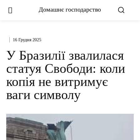
Домашнє господарство
16 Грудня 2025
У Бразилії звалилася
статуя Свободи: коли
копія не витримує
ваги символу