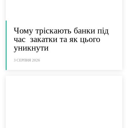
Чому тріскають банки під
час закатки та як цього
уникнути
3 СЕРПНЯ 2026