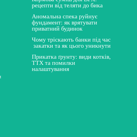
рецепти від теляти до бика
Аномальна спека руйнує
фундамент: як врятувати
приватний будинок
Чому тріскають банки під час
закатки та як цього уникнути
Прикатка ґрунту: види котків,
ТТХ та помилки
налаштування
и