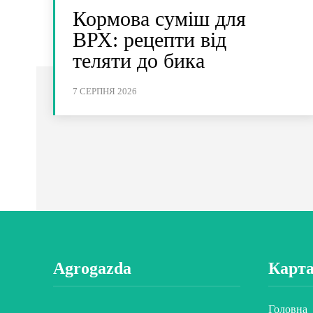
Кормова суміш для
ВРХ: рецепти від
теляти до бика
7 СЕРПНЯ 2026
Agrogazda
Карта
Головна