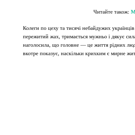
Читайте також:
М
Колеги по цеху та тисячі небайдужих українці
пережитий жах, тримається мужньо і дякує сила
наголосила, що головне — це життя рідних люде
вкотре показує, наскільки крихким є мирне жи