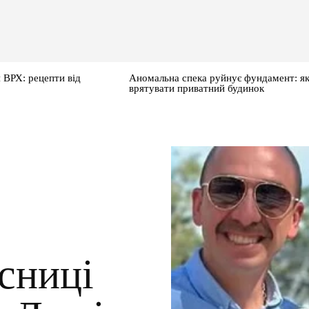
 ВРХ: рецепти від
Аномальна спека руйнує фундамент: я
врятувати приватний будинок
сниці