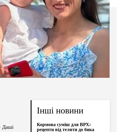
Інші новини
Кормова суміш для ВРХ:
» Даші
рецепти від теляти до бика