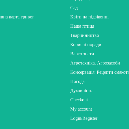
Сад
ивна карта тривог
Квіти на підвіконні
Наша птиця
Тваринництво
Корисні поради
Варто знати
Агротехніка. Агрозасоби
Консервація. Рецепти смакот
Погода
Духовність
Checkout
My account
Login/Register