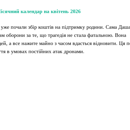
ісячний календар на квітень 2026
в уже почали збір коштів на підтримку родини. Сама Даш
м оборони за те, що трагедія не стала фатальною. Вона
й, а все нажите майно з часом вдасться відновити. Ця п
ття в умовах постійних атак дронами.