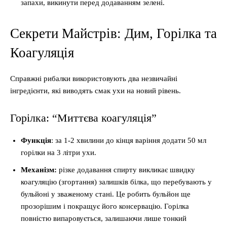
запахи, викинути перед додаванням зелені.
Секрети Майстрів: Дим, Горілка та
Коагуляція
Справжні рибалки використовують два незвичайні
інгредієнти, які виводять смак ухи на новий рівень.
Горілка: “Миттєва коагуляція”
Функція
: за 1-2 хвилини до кінця варіння додати 50 мл
горілки на 3 літри ухи.
Механізм:
різке додавання спирту викликає швидку
коагуляцію (згортання) залишків білка, що перебувають у
бульйоні у зваженому стані. Це робить бульйон ще
прозорішим і покращує його консервацію. Горілка
повністю випаровується, залишаючи лише тонкий