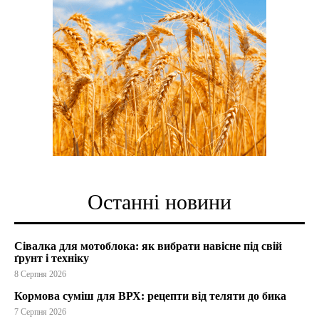
Останні новини
Сівалка для мотоблока: як вибрати навісне під свій
ґрунт і техніку
8 Серпня 2026
Кормова суміш для ВРХ: рецепти від теляти до бика
7 Серпня 2026