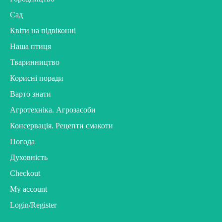
Сад
Квіти на підвіконні
Наша птиця
Тваринництво
Корисні поради
Варто знати
Агротехніка. Агрозасоби
Консервація. Рецепти смакоти
Погода
Духовність
Checkout
My account
Login/Register