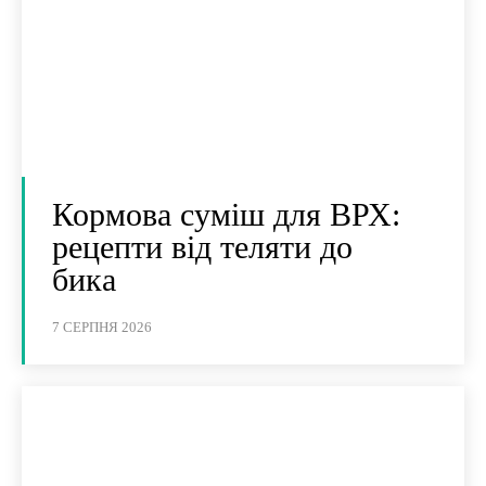
Кормова суміш для ВРХ:
рецепти від теляти до
бика
7 СЕРПНЯ 2026