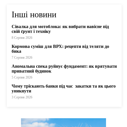
Інші новини
Сівалка для мотоблока: як вибрати навісне під
свій ґрунт і техніку
8 Серпня 2026
Кормова суміш для ВРХ: рецепти від теляти до
бика
7 Серпня 2026
Аномальна спека руйнує фундамент: як врятувати
приватний будинок
5 Серпня 2026
Чому тріскають банки під час закатки та як цього
уникнути
3 Серпня 2026