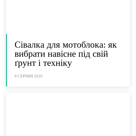
Сівалка для мотоблока: як
вибрати навісне під свій
ґрунт і техніку
8 СЕРПНЯ 2026