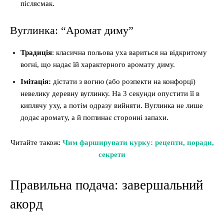
післясмак.
Вуглинка: “Аромат диму”
Традиція
: класична польова уха вариться на відкритому
вогні, що надає їй характерного аромату диму.
Імітація:
дістати з вогню (або розпекти на конфорці)
невелику деревну вуглинку. На 3 секунди опустити її в
киплячу уху, а потім одразу вийняти. Вуглинка не лише
додає аромату, а й поглинає сторонні запахи.
Читайте також:
Чим фарширувати курку: рецепти, поради,
секрети
Правильна подача: завершальний
акорд