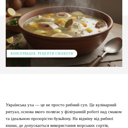
КОНСЕРВАЦІЯ. РЕЦЕПТИ СМАКОТИ
Facebook
X
Pinterest
WhatsApp
Українська уха — це не просто рибний суп. Це кулінарний
ритуал, основа якого полягає у філігранній роботі над смаком
та ідеальною прозорістю бульйону. На відміну від рибної
юшки, де допускається використання морських сортів,