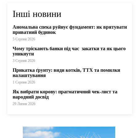
Інші новини
Аномальна спека руйнує фундамент: як врятувати
приватний будинок
5 Серпня 2026
Чому тріскають банки під час закатки та як цього
уникнути
3 Серпня 2026
Прикатка ґрунту: види котків, ТТХ та помилки
налаштування
1 Серпня 2026
Як вибрати корову: прагматичний чек-лист та
народний досвід
29 Липня 2026