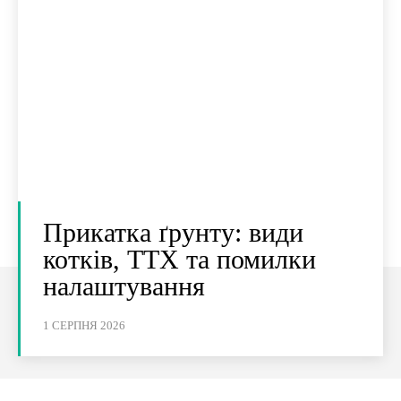
Прикатка ґрунту: види
котків, ТТХ та помилки
налаштування
1 СЕРПНЯ 2026