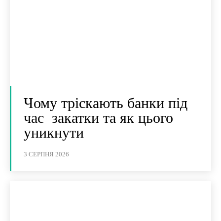
Чому тріскають банки під
час закатки та як цього
уникнути
3 СЕРПНЯ 2026