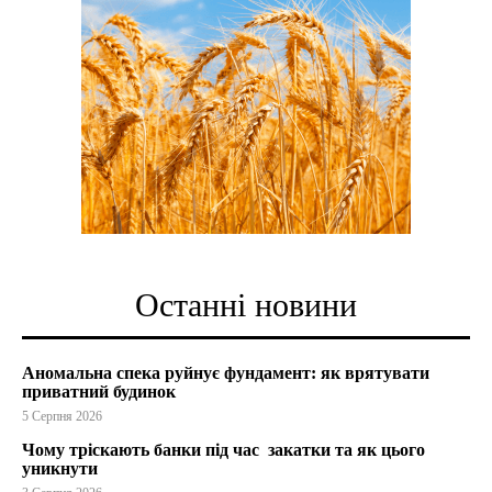
Останні новини
Аномальна спека руйнує фундамент: як врятувати
приватний будинок
5 Серпня 2026
Чому тріскають банки під час закатки та як цього
уникнути