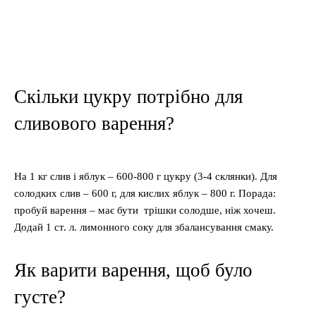
Скільки цукру потрібно для
сливового варення?
На 1 кг слив і яблук – 600-800 г цукру (3-4 склянки). Для
солодких слив – 600 г, для кислих яблук – 800 г. Порада:
пробуй варення – має бути трішки солодше, ніж хочеш.
Додай 1 ст. л. лимонного соку для збалансування смаку.
Як варити варення, щоб було
густе?