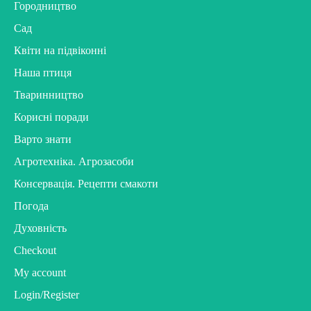
Городництво
Сад
Квіти на підвіконні
Наша птиця
Тваринництво
Корисні поради
Варто знати
Агротехніка. Агрозасоби
Консервація. Рецепти смакоти
Погода
Духовність
Checkout
My account
Login/Register