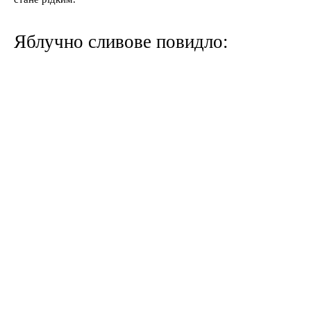
Яблучно сливове повидло: