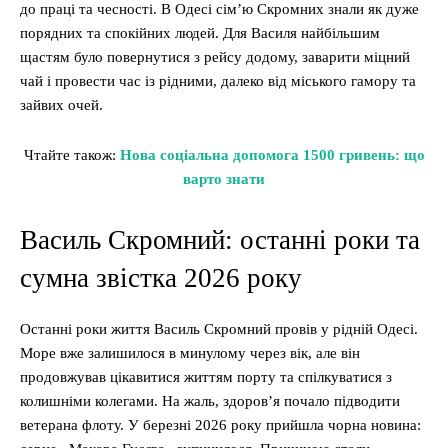
до праці та чесності. В Одесі сім’ю Скромних знали як дуже
порядних та спокійних людей. Для Василя найбільшим
щастям було повернутися з рейсу додому, заварити міцний
чай і провести час із рідними, далеко від міського гамору та
зайвих очей.
Чтайте також:
Нова соціальна допомога 1500 гривень: що
варто знати
Василь Скромний: останні роки та
сумна звістка 2026 року
Останні роки життя Василь Скромний провів у рідній Одесі.
Море вже залишилося в минулому через вік, але він
продовжував цікавитися життям порту та спілкуватися з
колишніми колегами. На жаль, здоров’я почало підводити
ветерана флоту. У березні 2026 року прийшла чорна новина: