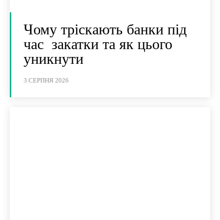
Чому тріскають банки під
час закатки та як цього
уникнути
3 СЕРПНЯ 2026