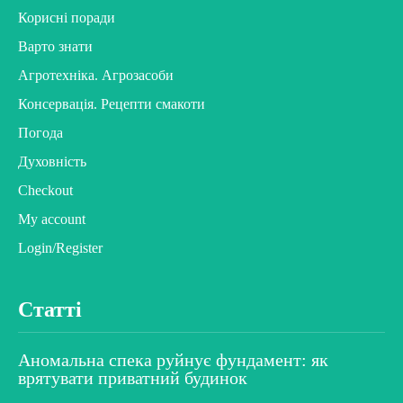
Корисні поради
Варто знати
Агротехніка. Агрозасоби
Консервація. Рецепти смакоти
Погода
Духовність
Checkout
My account
Login/Register
Статті
Аномальна спека руйнує фундамент: як
врятувати приватний будинок