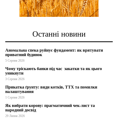
Останні новини
Аномальна спека руйнує фундамент: як врятувати
приватний будинок
5 Серпня 2026
Чому тріскають банки під час закатки та як цього
уникнути
3 Серпня 2026
Прикатка ґрунту: види котків, ТТХ та помилки
налаштування
1 Серпня 2026
Як вибрати корову: прагматичний чек-лист та
народний досвід
29 Липня 2026