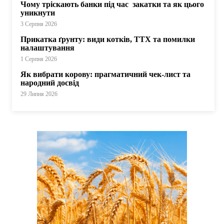
Чому тріскають банки під час закатки та як цього
уникнути
3 Серпня 2026
Прикатка ґрунту: види котків, ТТХ та помилки
налаштування
1 Серпня 2026
Як вибрати корову: прагматичний чек-лист та
народний досвід
29 Липня 2026