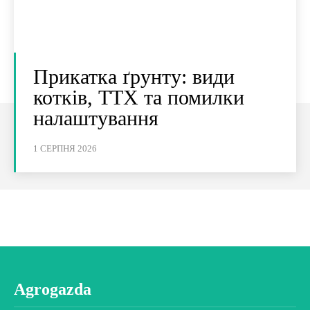
Прикатка ґрунту: види
котків, ТТХ та помилки
налаштування
1 СЕРПНЯ 2026
Agrogazda