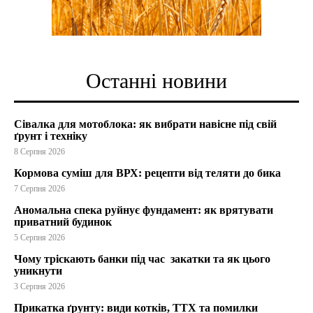
Останні новини
Сівалка для мотоблока: як вибрати навісне під свій
ґрунт і техніку
8 Серпня 2026
Кормова суміш для ВРХ: рецепти від теляти до бика
7 Серпня 2026
Аномальна спека руйнує фундамент: як врятувати
приватний будинок
5 Серпня 2026
Чому тріскають банки під час закатки та як цього
уникнути
3 Серпня 2026
Прикатка ґрунту: види котків, ТТХ та помилки