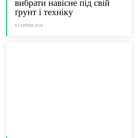
вибрати навісне під свій
ґрунт і техніку
8 СЕРПНЯ 2026