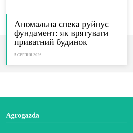
Аномальна спека руйнує
фундамент: як врятувати
приватний будинок
5 СЕРПНЯ 2026
Agrogazda