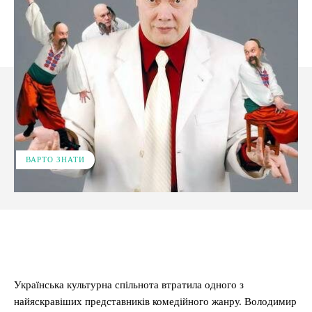
ВАРТО ЗНАТИ
Facebook
X
Pinterest
WhatsApp
Українська культурна спільнота втратила одного з
найяскравіших представників комедійного жанру. Володимир