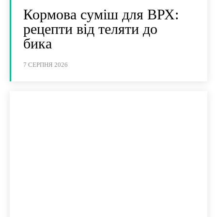
Кормова суміш для ВРХ:
рецепти від теляти до
бика
7 СЕРПНЯ 2026