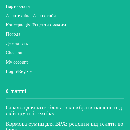
Варто знати
Агротехніка. Агрозасоби
Консервація. Рецепти смакоти
Погода
Духовність
Checkout
My account
Login/Register
Статті
Сівалка для мотоблока: як вибрати навісне під
свій ґрунт і техніку
Кормова суміш для ВРХ: рецепти від теляти до
бика