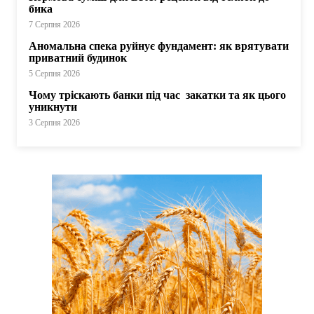
бика
7 Серпня 2026
Аномальна спека руйнує фундамент: як врятувати
приватний будинок
5 Серпня 2026
Чому тріскають банки під час закатки та як цього
уникнути
3 Серпня 2026