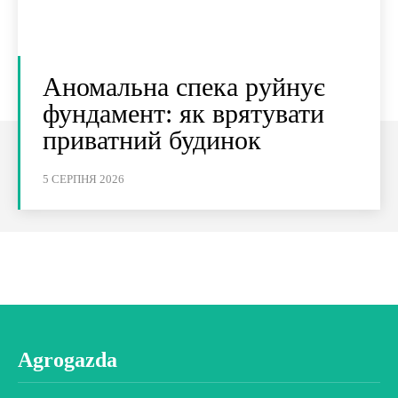
Аномальна спека руйнує
фундамент: як врятувати
приватний будинок
5 СЕРПНЯ 2026
Agrogazda