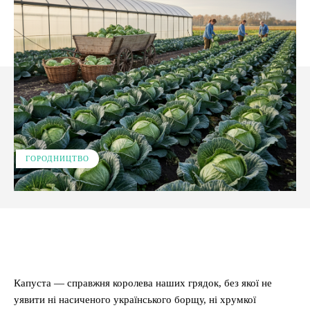
ГОРОДНИЦТВО
Facebook
X
Pinterest
WhatsApp
Капуста — справжня королева наших грядок, без якої не
уявити ні насиченого українського борщу, ні хрумкої