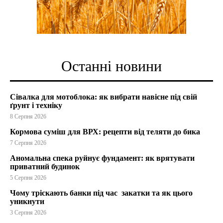
Останні новини
Сівалка для мотоблока: як вибрати навісне під свій
ґрунт і техніку
8 Серпня 2026
Кормова суміш для ВРХ: рецепти від теляти до бика
7 Серпня 2026
Аномальна спека руйнує фундамент: як врятувати
приватний будинок
5 Серпня 2026
Чому тріскають банки під час закатки та як цього
уникнути
3 Серпня 2026