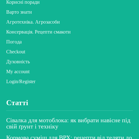
Корисні поради
Варто знати
Агротехніка. Агрозасоби
Консервація. Рецепти смакоти
Погода
Checkout
Духовність
My account
Login/Register
Статті
Сівалка для мотоблока: як вибрати навісне під
свій ґрунт і техніку
Кормова суміш для ВРХ: рецепти від теляти до