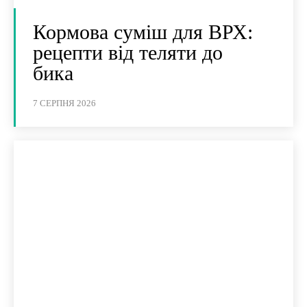
Кормова суміш для ВРХ:
рецепти від теляти до
бика
7 СЕРПНЯ 2026