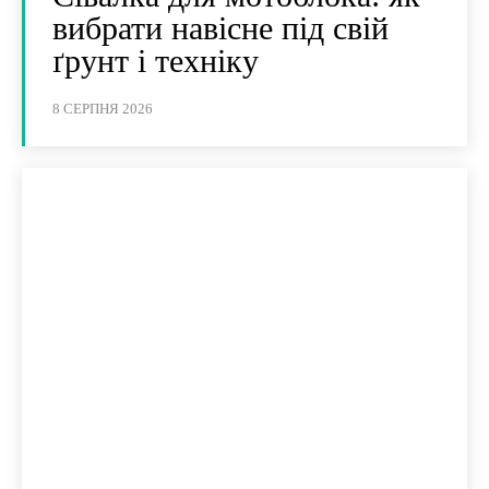
вибрати навісне під свій
ґрунт і техніку
8 СЕРПНЯ 2026