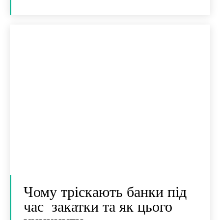
Чому тріскають банки під
час закатки та як цього