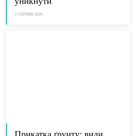
уникнути
3 СЕРПНЯ 2026
Прикатка ґрунту: види