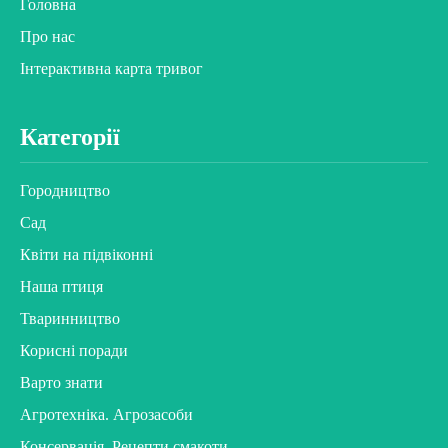
Головна
Про нас
Інтерактивна карта тривог
Категорії
Городництво
Сад
Квіти на підвіконні
Наша птиця
Тваринництво
Корисні поради
Варто знати
Агротехніка. Агрозасоби
Консервація. Рецепти смакоти