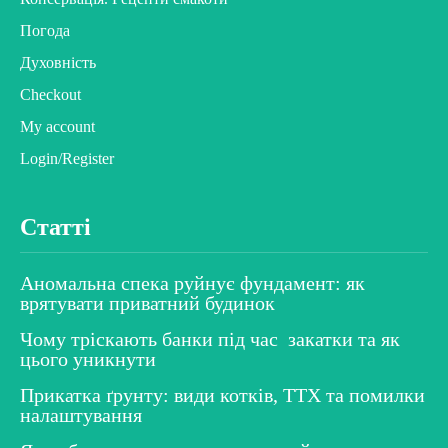
Погода
Духовність
Checkout
My account
Login/Register
Статті
Аномальна спека руйнує фундамент: як
врятувати приватний будинок
Чому тріскають банки під час закатки та як
цього уникнути
Прикатка ґрунту: види котків, ТТХ та помилки
налаштування