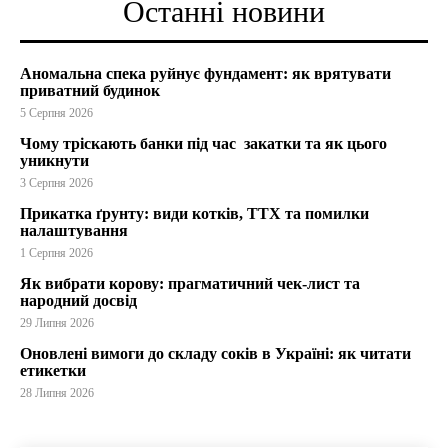
Останні новини
Аномальна спека руйнує фундамент: як врятувати
приватний будинок
5 Серпня 2026
Чому тріскають банки під час закатки та як цього
уникнути
3 Серпня 2026
Прикатка ґрунту: види котків, ТТХ та помилки
налаштування
1 Серпня 2026
Як вибрати корову: прагматичний чек-лист та
народний досвід
29 Липня 2026
Оновлені вимоги до складу соків в Україні: як читати
етикетки
28 Липня 2026