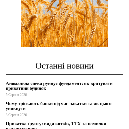
Останні новини
Аномальна спека руйнує фундамент: як врятувати
приватний будинок
5 Серпня 2026
Чому тріскають банки під час закатки та як цього
уникнути
3 Серпня 2026
Прикатка ґрунту: види котків, ТТХ та помилки
налаштування