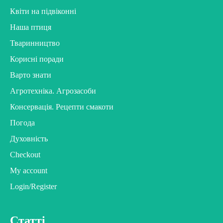
Квіти на підвіконні
Наша птиця
Тваринництво
Корисні поради
Варто знати
Агротехніка. Агрозасоби
Консервація. Рецепти смакоти
Погода
Духовність
Checkout
My account
Login/Register
Статті