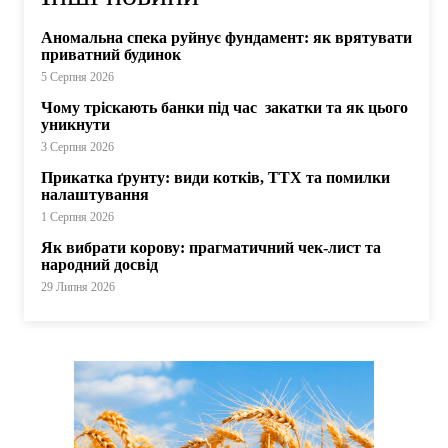
Аномальна спека руйнує фундамент: як врятувати
приватний будинок
5 Серпня 2026
Чому тріскають банки під час закатки та як цього
уникнути
3 Серпня 2026
Прикатка ґрунту: види котків, ТТХ та помилки
налаштування
1 Серпня 2026
Як вибрати корову: прагматичний чек-лист та
народний досвід
29 Липня 2026