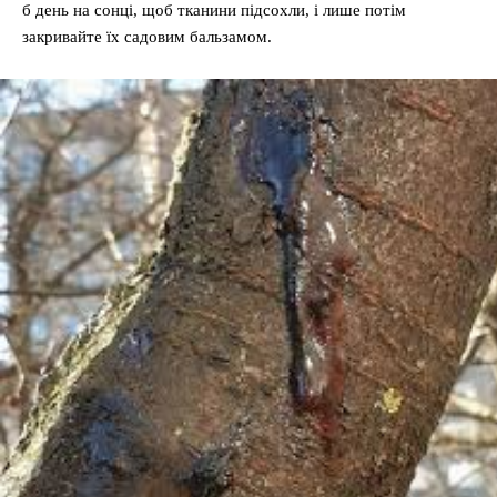
б день на сонці, щоб тканини підсохли, і лише потім
закривайте їх садовим бальзамом.