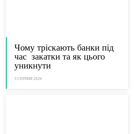
Чому тріскають банки під
час закатки та як цього
уникнути
3 СЕРПНЯ 2026