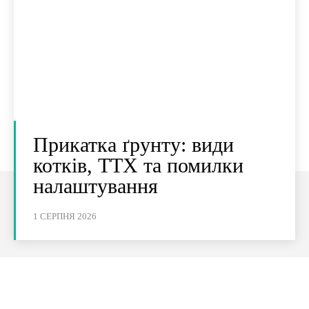
Прикатка ґрунту: види
котків, ТТХ та помилки
налаштування
1 СЕРПНЯ 2026