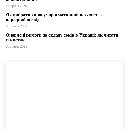
1 Серпня 2026
Як вибрати корову: прагматичний чек-лист та
народний досвід
29 Липня 2026
Оновлені вимоги до складу соків в Україні: як читати
етикетки
28 Липня 2026