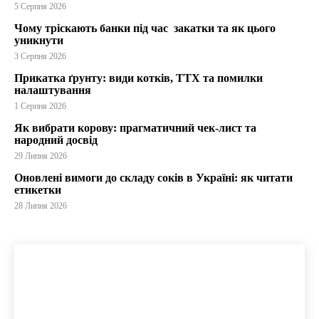
5 Серпня 2026
Чому тріскають банки під час закатки та як цього
уникнути
3 Серпня 2026
Прикатка ґрунту: види котків, ТТХ та помилки
налаштування
1 Серпня 2026
Як вибрати корову: прагматичний чек-лист та
народний досвід
29 Липня 2026
Оновлені вимоги до складу соків в Україні: як читати
етикетки
28 Липня 2026