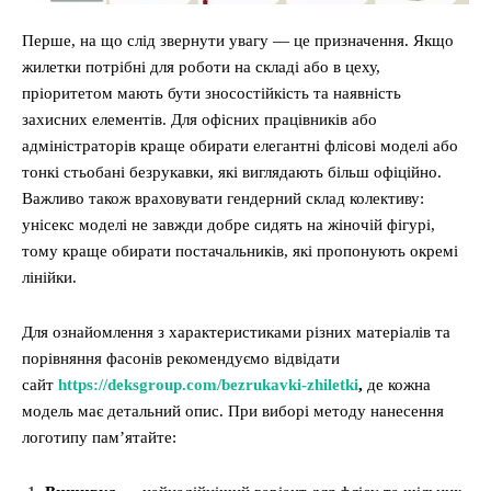
Перше, на що слід звернути увагу — це призначення. Якщо
жилетки потрібні для роботи на складі або в цеху,
пріоритетом мають бути зносостійкість та наявність
захисних елементів. Для офісних працівників або
адміністраторів краще обирати елегантні флісові моделі або
тонкі стьобані безрукавки, які виглядають більш офіційно.
Важливо також враховувати гендерний склад колективу:
унісекс моделі не завжди добре сидять на жіночій фігурі,
тому краще обирати постачальників, які пропонують окремі
лінійки.
Для ознайомлення з характеристиками різних матеріалів та
порівняння фасонів рекомендуємо відвідати
сайт
https://deksgroup.com/bezrukavki-zhiletki
,
де кожна
модель має детальний опис. При виборі методу нанесення
логотипу пам’ятайте: