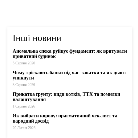
Інші новини
Аномальна спека руйнує фундамент: як врятувати
приватний будинок
5 Серпня 2026
Чому тріскають банки під час закатки та як цього
уникнути
3 Серпня 2026
Прикатка ґрунту: види котків, ТТХ та помилки
налаштування
1 Серпня 2026
Як вибрати корову: прагматичний чек-лист та
народний досвід
29 Липня 2026