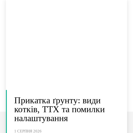
Прикатка ґрунту: види
котків, ТТХ та помилки
налаштування
1 СЕРПНЯ 2026