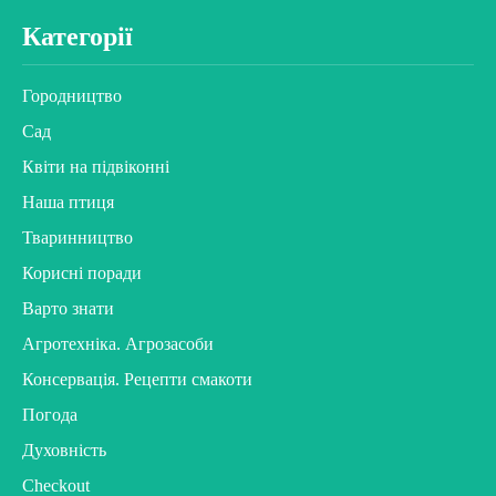
Категорії
Городництво
Сад
Квіти на підвіконні
Наша птиця
Тваринництво
Корисні поради
Варто знати
Агротехніка. Агрозасоби
Консервація. Рецепти смакоти
Погода
Духовність
Checkout