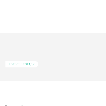
КОРИСНІ ПОРАДИ
Facebook
X
Pinterest
WhatsApp