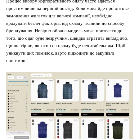
Процес вибору корпоративного одягу часто здається
простим лише на перший погляд. Коли мова йде про оптове
замовлення жилеток для великої компанії, необхідно
врахувати безліч факторів: від складу тканини до способу
брендування. Невірно обрана модель може призвести до
того, що одяг буде незручним, швидко втратить вигляд або,
що ще гірше, логотип на ньому буде нечитабельним. Щоб
уникнути цих помилок, варто підходити до закупівлі
системно.