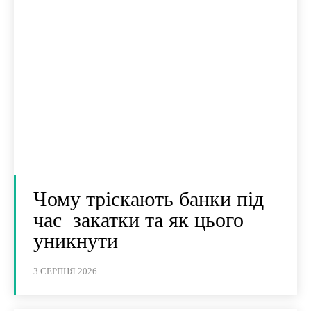
Чому тріскають банки під
час закатки та як цього
уникнути
3 СЕРПНЯ 2026