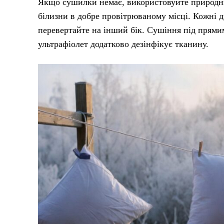
Якщо сушилки немає, використовуйте природни
білизни в добре провітрюваному місці. Кожні дв
перевертайте на інший бік. Сушіння під прями
ультрафіолет додатково дезінфікує тканину.