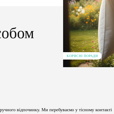
собом
КОРИСНІ ПОРАДИ
Pinterest
WhatsApp
ручного відпочинку. Ми перебуваємо у тісному контакті