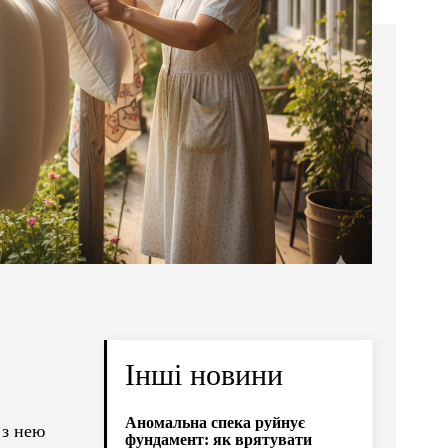
Інші новини
Аномальна спека руйнує
 з нею
фундамент: як врятувати