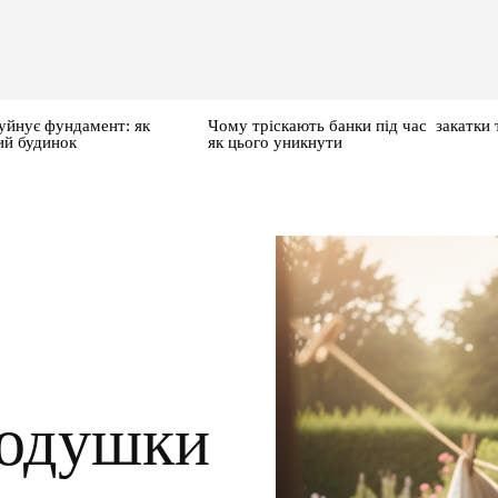
уйнує фундамент: як
Чому тріскають банки під час закатки 
ий будинок
як цього уникнути
подушки