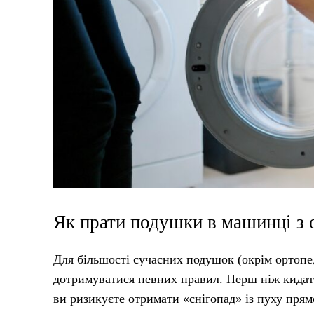
Як прати подушки в машинці з 
Для більшості сучасних подушок (окрім ортоп
дотримуватися певних правил. Перш ніж кидати
ви ризикуєте отримати «снігопад» із пуху прям