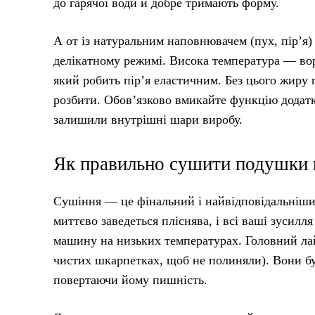
до гарячої води й добре тримають форму.
А от із натуральним наповнювачем (пух, пір’я
делікатному режимі. Висока температура — во
який робить пір’я еластичним. Без цього жиру 
розбити. Обов’язково вмикайте функцію додатк
залишили внутрішні шари виробу.
Як правильно сушити подушки п
Сушіння — це фінальний і найвідповідальніши
миттєво заведеться пліснява, і всі ваші зусилл
машину на низьких температурах. Головний лай
чистих шкарпетках, щоб не полиняли). Вони бу
повертаючи йому пишність.