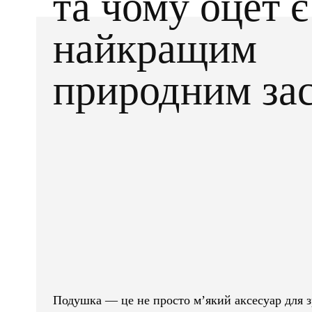
та чому оцет є
найкращим
природним за
Facebook
X
ПОДІЛІТЬСЯ
Подушка — це не просто м’який аксесуар для з