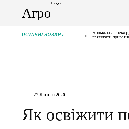
Газда
Агро
Аномальна спека р
ОСТАННІ НОВИН :
врятувати приватн
27 Лютого 2026
Як освіжити 