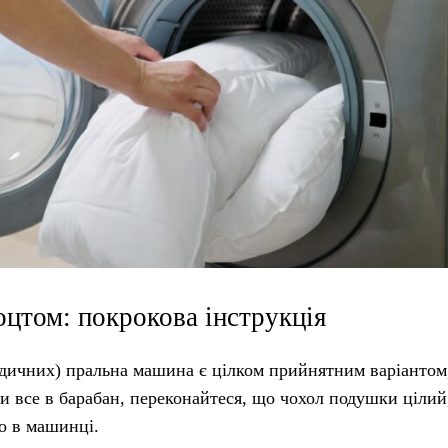
оцтом: покрокова інструкція
едичних) пральна машина є цілком прийнятним варіантом
 все в барабан, переконайтеся, що чохол подушки цілий
о в машинці.