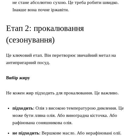
не стане абсолютно сухою. Це треба робити швидко.
Інакше вона почне іржавіти.
Етап 2: прокалювання
(сезонування)
Це ключовий етап. Він перетворює звичайний метал на
антипригарний посуд.
Вибір жиру
Не кожен жир підходить для прокалювання. Це важливо.
підходить
: Олія з високою температурою димлення. Це
може бути лляна олія. Або виноградна кісточка. Або
рафінована соняшникова олія.
не підходить
: Вершкове масло. Або нерафіновані олії.