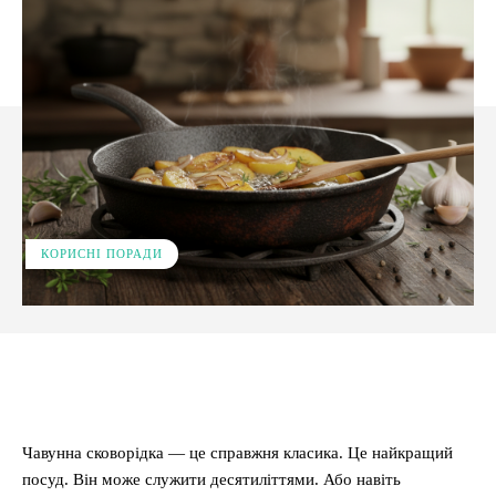
КОРИСНІ ПОРАДИ
Facebook
X
Pinterest
WhatsApp
Чавунна сковорідка — це справжня класика. Це найкращий
посуд. Він може служити десятиліттями. Або навіть