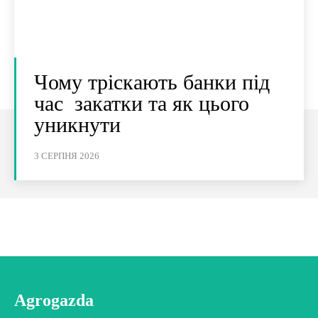
Чому тріскають банки під
час закатки та як цього
уникнути
3 СЕРПНЯ 2026
Agrogazda