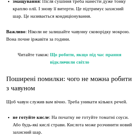
змащування
: Після сушіння треба нанести дуже тонку
краплю олії. І знову її витерти. Це підтримує захисний
шар. Це називається кондиціонування.
Важливо
: Ніколи не залишайте чавунну сковорідку мокрою.
Вона почне іржавіти за години.
Читайте також:
Що робити, якщо під час прання
відключили світло
Поширені помилки: чого не можна робити
з чавуном
Щоб чавун служив вам вічно. Треба уникати кількох речей.
не готуйте кисле
: На початку не готуйте томатні соуси.
Або будь-які кислі страви. Кислота може розчинити новий
захисний шар.