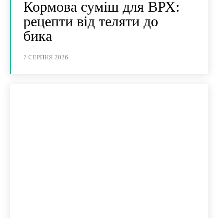
Кормова суміш для ВРХ:
рецепти від теляти до
бика
7 СЕРПНЯ 2026