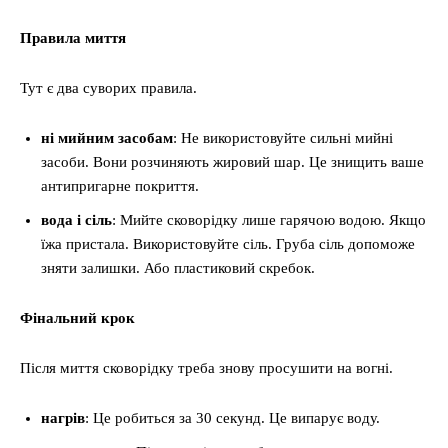
Правила миття
Тут є два суворих правила.
ні мийним засобам
: Не використовуйте сильні мийні
засоби. Вони розчиняють жировий шар. Це знищить ваше
антипригарне покриття.
вода і сіль
: Мийте сковорідку лише гарячою водою. Якщо
їжа пристала. Використовуйте сіль. Груба сіль допоможе
зняти залишки. Або пластиковий скребок.
Фінальний крок
Після миття сковорідку треба знову просушити на вогні.
нагрів
: Це робиться за 30 секунд. Це випарує воду.