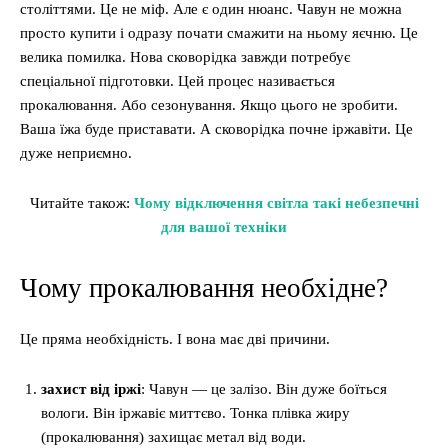
століттями. Це не міф. Але є один нюанс. Чавун не можна
просто купити і одразу почати смажити на ньому яєчню. Це
велика помилка. Нова сковорідка завжди потребує
спеціальної підготовки. Цей процес називається
прокалювання. Або сезонування. Якщо цього не зробити.
Ваша їжа буде приставати. А сковорідка почне іржавіти. Це
дуже неприємно.
Читайте також:
Чому відключення світла такі небезпечні
для вашої техніки
Чому прокалювання необхідне?
Це пряма необхідність. І вона має дві причини.
захист від іржі
: Чавун — це залізо. Він дуже боїться
вологи. Він іржавіє миттєво. Тонка плівка жиру
(прокалювання) захищає метал від води.