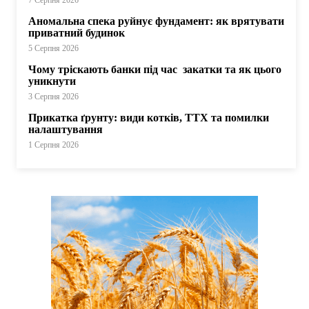
7 Серпня 2026
Аномальна спека руйнує фундамент: як врятувати
приватний будинок
5 Серпня 2026
Чому тріскають банки під час закатки та як цього
уникнути
3 Серпня 2026
Прикатка ґрунту: види котків, ТТХ та помилки
налаштування
1 Серпня 2026