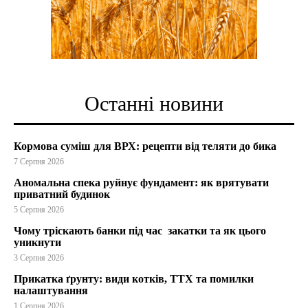
Останні новини
Кормова суміш для ВРХ: рецепти від теляти до бика
7 Серпня 2026
Аномальна спека руйнує фундамент: як врятувати
приватний будинок
5 Серпня 2026
Чому тріскають банки під час закатки та як цього
уникнути
3 Серпня 2026
Прикатка ґрунту: види котків, ТТХ та помилки
налаштування
1 Серпня 2026