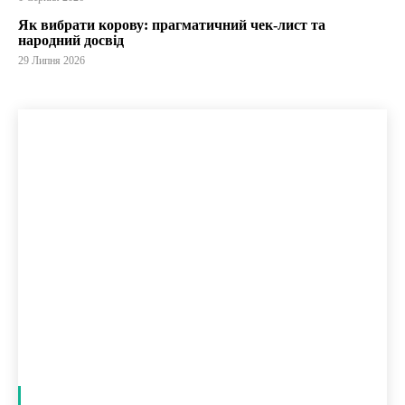
Як вибрати корову: прагматичний чек-лист та
народний досвід
29 Липня 2026