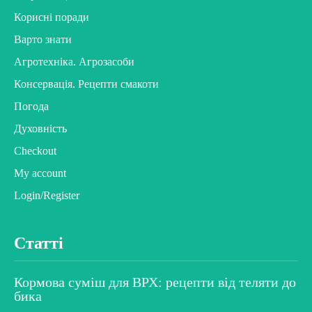
Корисні поради
Варто знати
Агротехніка. Агрозасоби
Консервація. Рецепти смакоти
Погода
Духовність
Checkout
My account
Login/Register
Статті
Кормова суміш для ВРХ: рецепти від теляти до
бика