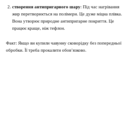
створення антипригарного шару
: Під час нагрівання
жир перетворюється на полімери. Це дуже міцна плівка.
Вона утворює природне антипригарне покриття. Це
працює краще, ніж тефлон.
Факт: Якщо ви купили чавунну сковорідку без попередньої
обробки. Її треба прокалити обов’язково.