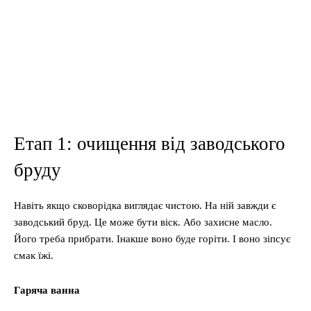
Етап 1: очищення від заводського
бруду
Навіть якщо сковорідка виглядає чистою. На ній завжди є
заводський бруд. Це може бути віск. Або захисне масло.
Його треба прибрати. Інакше воно буде горіти. І воно зіпсує
смак їжі.
Гаряча ванна