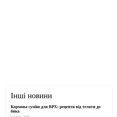
Інші новини
Кормова суміш для ВРХ: рецепти від теляти до
бика