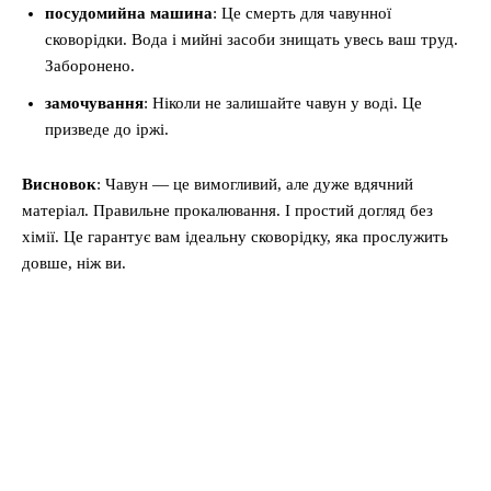
посудомийна машина
: Це смерть для чавунної
сковорідки. Вода і мийні засоби знищать увесь ваш труд.
Заборонено.
замочування
: Ніколи не залишайте чавун у воді. Це
призведе до іржі.
Висновок
: Чавун — це вимогливий, але дуже вдячний
матеріал. Правильне прокалювання. І простий догляд без
хімії. Це гарантує вам ідеальну сковорідку, яка прослужить
довше, ніж ви.