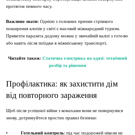
протягом певного часу.
Важливо знати
: Однією з головних причин стрімкого
поширення клопів у світі є масовий міжнародний туризм.
Привезти паразита додому можна у звичайній валізі з готелю
або навіть після поїздки в міжміському транспорті.
Читайте також:
Статична електрика на одязі: технічний
розбір та рішення
Профілактика: як захистити дім
від повторного зараження
Щоб після успішної війни з комахами вони не повернулися
знову, дотримуйтеся простих правил безпеки:
•
Готельний контроль
: під час подорожей ніколи не