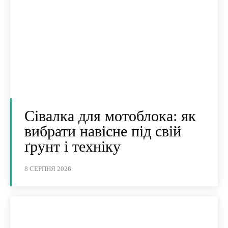
Сівалка для мотоблока: як
вибрати навісне під свій
ґрунт і техніку
8 СЕРПНЯ 2026