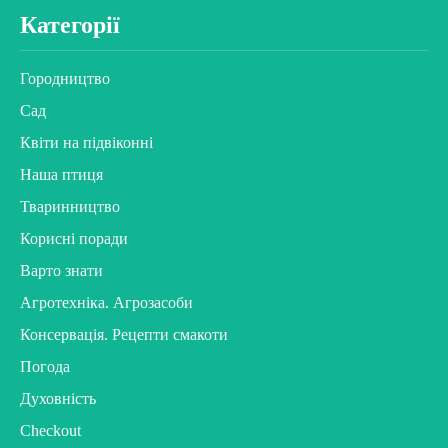
Категорії
Городництво
Сад
Квіти на підвіконні
Наша птиця
Тваринництво
Корисні поради
Варто знати
Агротехніка. Агрозасоби
Консервація. Рецепти смакоти
Погода
Духовність
Checkout