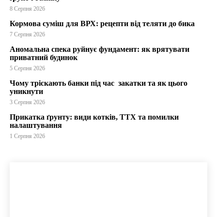
8 Серпня 2026
Кормова суміш для ВРХ: рецепти від теляти до бика
7 Серпня 2026
Аномальна спека руйнує фундамент: як врятувати
приватний будинок
5 Серпня 2026
Чому тріскають банки під час закатки та як цього
уникнути
3 Серпня 2026
Прикатка ґрунту: види котків, ТТХ та помилки
налаштування
1 Серпня 2026