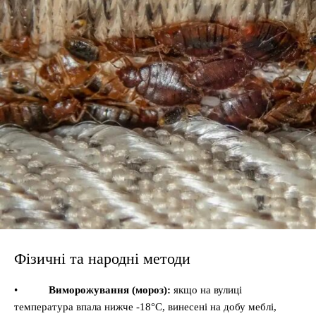
Фізичні та народні методи
•
Виморожування (мороз):
якщо на вулиці
температура впала нижче -18°C, винесені на добу меблі,