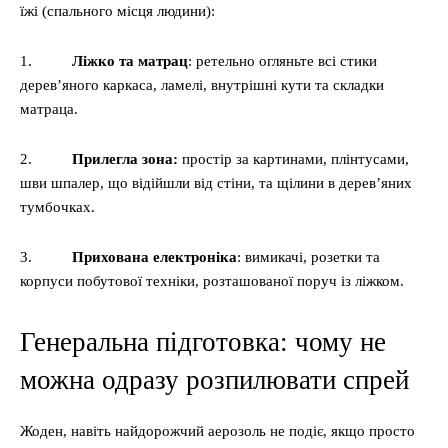
їжі (спального місця людини):
1.
Ліжко та матрац
: ретельно огляньте всі стики
дерев’яного каркаса, ламелі, внутрішні кути та складки
матраца.
2.
Прилегла зона:
простір за картинами, плінтусами,
шви шпалер, що відійшли від стіни, та щілини в дерев’яних
тумбочках.
3.
Прихована електроніка
: вимикачі, розетки та
корпуси побутової техніки, розташованої поруч із ліжком.
Генеральна підготовка: чому не
можна одразу розпилювати спрей
Жоден, навіть найдорожчий аерозоль не подіє, якщо просто