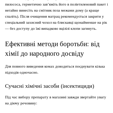
пилососа, герметично зав’яжіть його в поліетиленовий пакет і
негайно винесіть на смітник поза межами дому (а краще
спаліть). Після очищення матрац рекомендується закрити у
спеціальний захисний чохол на блискавці щонайменше на рік
— без доступу до їжі випадково вцілілі клопи загинуть.
Ефективні методи боротьби: від
хімії до народного досвіду
Для повного виведення комах доводиться поєднувати кілька
підходів одночасно.
Сучасні хімічні засоби (інсектициди)
Під час вибору препарату в магазині завжди звертайте увагу
на діючу речовину: