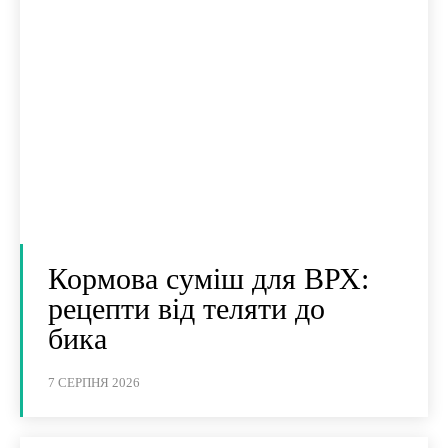
Кормова суміш для ВРХ:
рецепти від теляти до
бика
7 СЕРПНЯ 2026