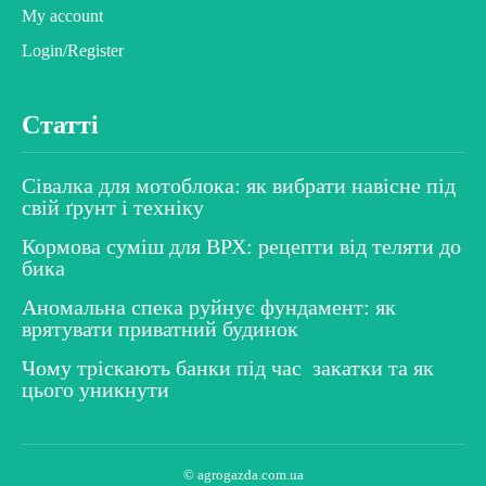
My account
Login/Register
Статті
Сівалка для мотоблока: як вибрати навісне під
свій ґрунт і техніку
Кормова суміш для ВРХ: рецепти від теляти до
бика
Аномальна спека руйнує фундамент: як
врятувати приватний будинок
Чому тріскають банки під час закатки та як
цього уникнути
© agrogazda.com.ua