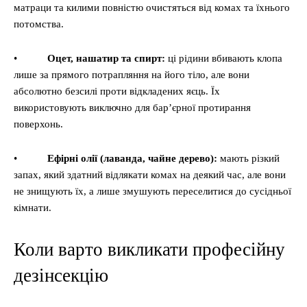
матраци та килими повністю очистяться від комах та їхнього
потомства.
•
Оцет, нашатир та спирт:
ці рідини вбивають клопа
лише за прямого потрапляння на його тіло, але вони
абсолютно безсилі проти відкладених яєць. Їх
використовують виключно для бар’єрної протирання
поверхонь.
•
Ефірні олії (лаванда, чайне дерево):
мають різкий
запах, який здатний відлякати комах на деякий час, але вони
не знищують їх, а лише змушують переселитися до сусідньої
кімнати.
Коли варто викликати професійну
дезінсекцію