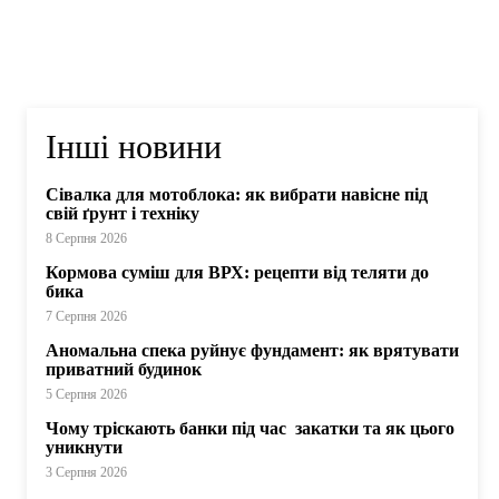
Інші новини
Сівалка для мотоблока: як вибрати навісне під
свій ґрунт і техніку
8 Серпня 2026
Кормова суміш для ВРХ: рецепти від теляти до
бика
7 Серпня 2026
Аномальна спека руйнує фундамент: як врятувати
приватний будинок
5 Серпня 2026
Чому тріскають банки під час закатки та як цього
уникнути
3 Серпня 2026