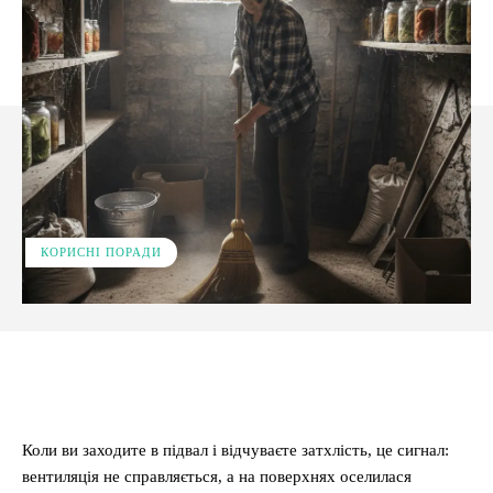
КОРИСНІ ПОРАДИ
Facebook
X
Pinterest
WhatsApp
Коли ви заходите в підвал і відчуваєте затхлість, це сигнал:
вентиляція не справляється, а на поверхнях оселилася