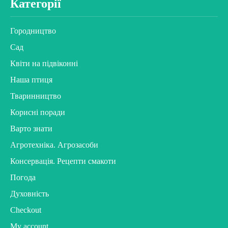
Категорії
Городництво
Сад
Квіти на підвіконні
Наша птиця
Тваринництво
Корисні поради
Варто знати
Агротехніка. Агрозасоби
Консервація. Рецепти смакоти
Погода
Духовність
Checkout
My account