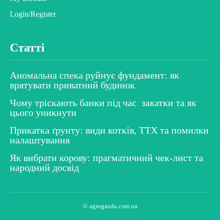
Login/Register
Статті
Аномальна спека руйнує фундамент: як
врятувати приватний будинок
Чому тріскають банки під час закатки та як
цього уникнути
Прикатка ґрунту: види котків, ТТХ та помилки
налаштування
Як вибрати корову: прагматичний чек-лист та
народний досвід
© agrogazda.com.ua