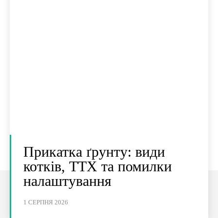
Прикатка ґрунту: види
котків, ТТХ та помилки
налаштування
1 СЕРПНЯ 2026