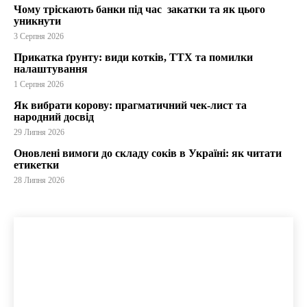
Чому тріскають банки під час закатки та як цього
уникнути
3 Серпня 2026
Прикатка ґрунту: види котків, ТТХ та помилки
налаштування
1 Серпня 2026
Як вибрати корову: прагматичний чек-лист та
народний досвід
29 Липня 2026
Оновлені вимоги до складу соків в Україні: як читати
етикетки
28 Липня 2026