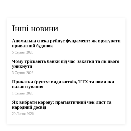
Інші новини
Аномальна спека руйнує фундамент: як врятувати
приватний будинок
5 Серпня 2026
Чому тріскають банки під час закатки та як цього
уникнути
3 Серпня 2026
Прикатка ґрунту: види котків, ТТХ та помилки
налаштування
1 Серпня 2026
Як вибрати корову: прагматичний чек-лист та
народний досвід
29 Липня 2026