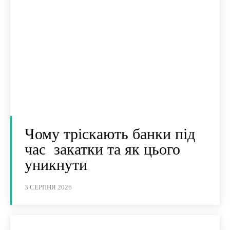
Чому тріскають банки під
час закатки та як цього
уникнути
3 СЕРПНЯ 2026