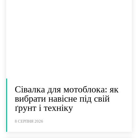
Сівалка для мотоблока: як
вибрати навісне під свій
ґрунт і техніку
8 СЕРПНЯ 2026