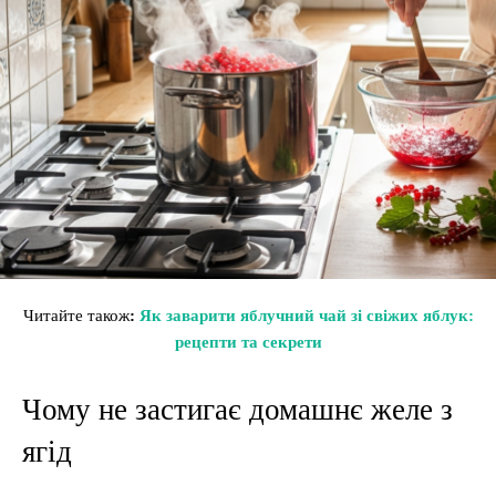
Читайте також
:
Як заварити яблучний чай зі свіжих яблук:
рецепти та секрети
Чому не застигає домашнє желе з
ягід