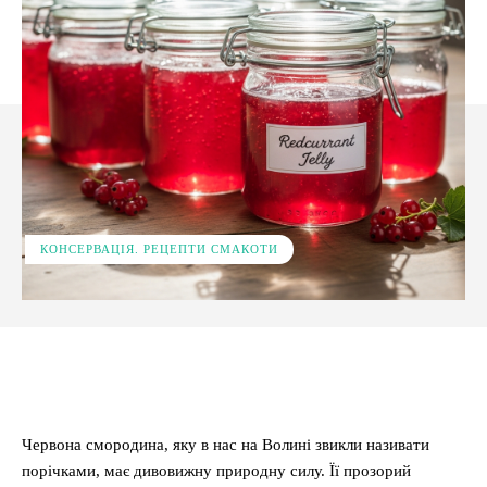
КОНСЕРВАЦІЯ. РЕЦЕПТИ СМАКОТИ
Facebook
X
Pinterest
WhatsApp
Червона смородина, яку в нас на Волині звикли називати
порічками, має дивовижну природну силу. Її прозорий