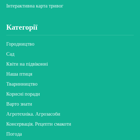
Інтерактивна карта тривог
Категорії
Городництво
Сад
Квіти на підвіконні
Наша птиця
Тваринництво
Корисні поради
Варто знати
Агротехніка. Агрозасоби
Консервація. Рецепти смакоти
Погода