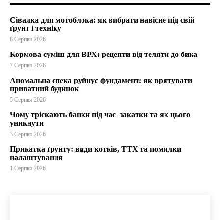
Сівалка для мотоблока: як вибрати навісне під свій
ґрунт і техніку
8 Серпня 2026
Кормова суміш для ВРХ: рецепти від теляти до бика
7 Серпня 2026
Аномальна спека руйнує фундамент: як врятувати
приватний будинок
5 Серпня 2026
Чому тріскають банки під час закатки та як цього
уникнути
3 Серпня 2026
Прикатка ґрунту: види котків, ТТХ та помилки
налаштування
1 Серпня 2026