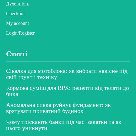
Духовність
Checkout
My account
Login/Register
Статті
Сівалка для мотоблока: як вибрати навісне під
свій ґрунт і техніку
Кормова суміш для ВРХ: рецепти від теляти до
бика
Аномальна спека руйнує фундамент: як
врятувати приватний будинок
Чому тріскають банки під час закатки та як
цього уникнути