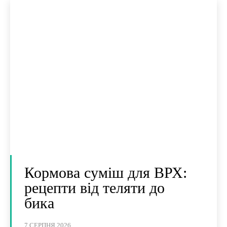
Кормова суміш для ВРХ:
рецепти від теляти до
бика
7 СЕРПНЯ 2026