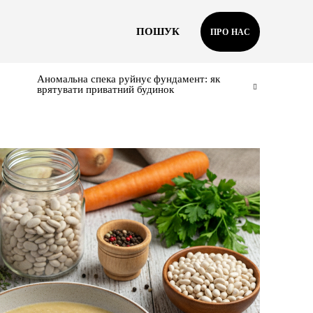
ПОШУК
ПРО НАС
Аномальна спека руйнує фундамент: як
врятувати приватний будинок