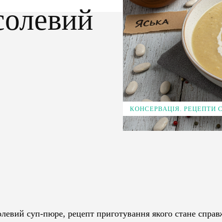
солевий
КОНСЕРВАЦІЯ. РЕЦЕПТИ
Pinterest
WhatsApp
олевий суп-пюре, рецепт приготування якого стане спра