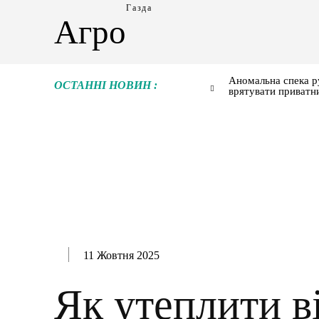
Газда
Агро
Аномальна спека р
ОСТАННІ НОВИН :
врятувати приватн
11 Жовтня 2025
Як утеплити в