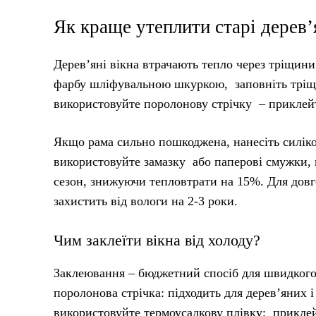
Як краще утеплити старі дерев’
Дерев’яні вікна втрачають тепло через тріщини 
фарбу шліфувальною шкуркою, заповніть тріщ
використовуйте поролонову стрічку – приклей
Якщо рама сильно пошкоджена, нанесіть силіко
використовуйте замазку або паперові смужки, 
сезон, знижуючи тепловтрати на 15%. Для дов
захистить від вологи на 2-3 роки.
Чим заклеїти вікна від холоду?
Заклеювання – бюджетний спосіб для швидкого
поролонова стрічка: підходить для дерев’яних 
використовуйте термоусадкову плівку: приклейт