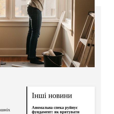
Інші новини
Аномальна спека руйнує
ашніх
фундамент: як врятувати