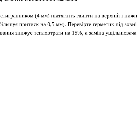
стигранником (4 мм) підтягніть гвинти на верхній і нижн
більшує притиск на 0,5 мм). Перевірте герметик під зовн
ювання знижує тепловтрати на 15%, а заміна ущільнювача