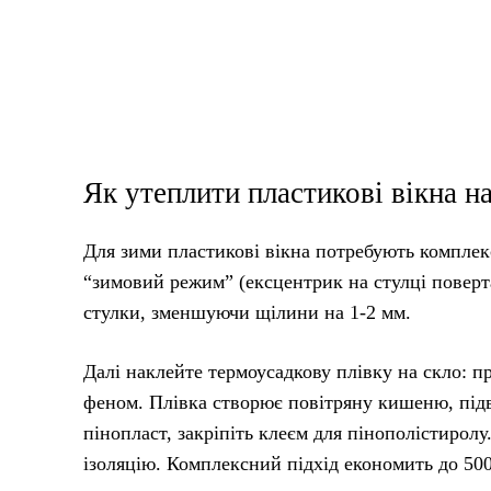
Як утеплити пластикові вікна н
Для зими пластикові вікна потребують комплекс
“зимовий режим” (ексцентрик на стулці поверт
стулки, зменшуючи щілини на 1-2 мм.
Далі наклейте термоусадкову плівку на скло: пр
феном. Плівка створює повітряну кишеню, під
пінопласт, закріпіть клеєм для пінополістирол
ізоляцію. Комплексний підхід економить до 500 