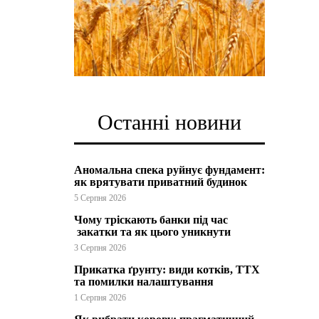
Останні новини
Аномальна спека руйнує фундамент:
як врятувати приватний будинок
5 Серпня 2026
Чому тріскають банки під час
закатки та як цього уникнути
3 Серпня 2026
Прикатка ґрунту: види котків, ТТХ
та помилки налаштування
1 Серпня 2026