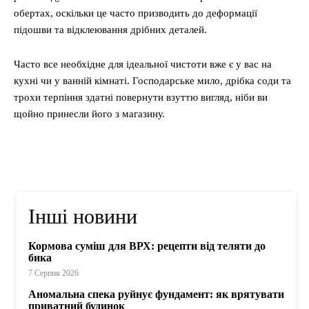
обертах, оскільки це часто призводить до деформації
підошви та відклеювання дрібних деталей.
Часто все необхідне для ідеальної чистоти вже є у вас на
кухні чи у ванній кімнаті. Господарське мило, дрібка соди та
трохи терпіння здатні повернути взуттю вигляд, ніби ви
щойно принесли його з магазину.
Інші новини
Кормова суміш для ВРХ: рецепти від теляти до
бика
7 Серпня 2026
Аномальна спека руйнує фундамент: як врятувати
приватний будинок