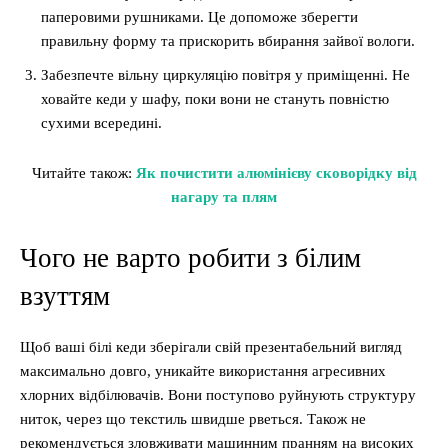
паперовими рушниками. Це допоможе зберегти
правильну форму та прискорить вбирання зайвої вологи.
Забезпечте вільну циркуляцію повітря у приміщенні. Не
ховайте кеди у шафу, поки вони не стануть повністю
сухими всередині.
Читайте також:
Як почистити алюмінієву сковорідку від
нагару та плям
Чого не варто робити з білим
взуттям
Щоб ваші білі кеди зберігали свій презентабельний вигляд
максимально довго, уникайте використання агресивних
хлорних відбілювачів. Вони поступово руйнують структуру
ниток, через що текстиль швидше рветься. Також не
рекомендується зловживати машинним пранням на високих