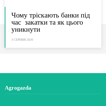
Чому тріскають банки під
час закатки та як цього
уникнути
3 СЕРПНЯ 2026
Agrogazda