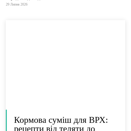
29 Липня 2026
Кормова суміш для ВРХ:
рецепти від теляти до