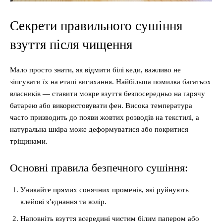
Секрети правильного сушіння
взуття після чищення
Мало просто знати, як відмити білі кеди, важливо не
зіпсувати їх на етапі висихання. Найбільша помилка багатьох
власників — ставити мокре взуття безпосередньо на гарячу
батарею або використовувати фен. Висока температура
часто призводить до появи жовтих розводів на текстилі, а
натуральна шкіра може деформуватися або покритися
тріщинами.
Основні правила безпечного сушіння:
Уникайте прямих сонячних променів, які руйнують
клейові з’єднання та колір.
Наповніть взуття всередині чистим білим папером або