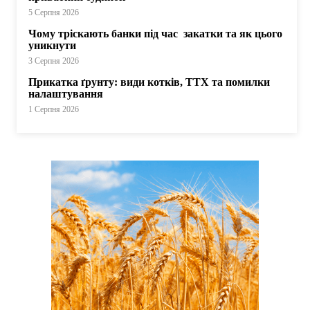
5 Серпня 2026
Чому тріскають банки під час закатки та як цього
уникнути
3 Серпня 2026
Прикатка ґрунту: види котків, ТТХ та помилки
налаштування
1 Серпня 2026