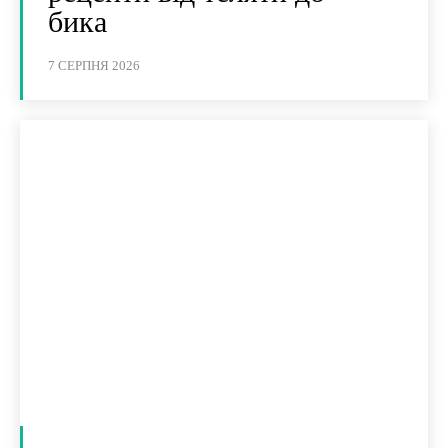
бика
7 СЕРПНЯ 2026