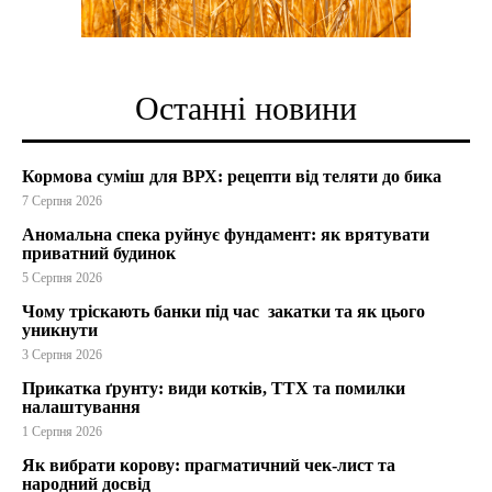
Останні новини
Кормова суміш для ВРХ: рецепти від теляти до бика
7 Серпня 2026
Аномальна спека руйнує фундамент: як врятувати
приватний будинок
5 Серпня 2026
Чому тріскають банки під час закатки та як цього
уникнути
3 Серпня 2026
Прикатка ґрунту: види котків, ТТХ та помилки
налаштування
1 Серпня 2026
Як вибрати корову: прагматичний чек-лист та
народний досвід