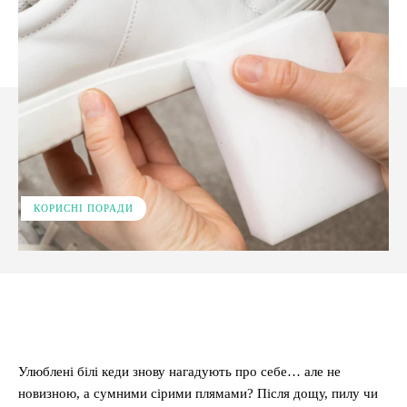
КОРИСНІ ПОРАДИ
Facebook
X
Pinterest
WhatsApp
Улюблені білі кеди знову нагадують про себе… але не
новизною, а сумними сірими плямами? Після дощу, пилу чи