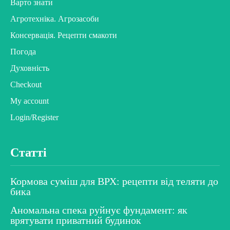
Варто знати
Агротехніка. Агрозасоби
Консервація. Рецепти смакоти
Погода
Духовність
Checkout
My account
Login/Register
Статті
Кормова суміш для ВРХ: рецепти від теляти до
бика
Аномальна спека руйнує фундамент: як
врятувати приватний будинок