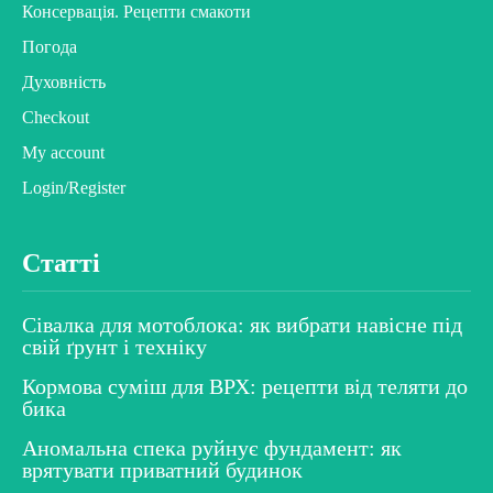
Консервація. Рецепти смакоти
Погода
Духовність
Checkout
My account
Login/Register
Статті
Сівалка для мотоблока: як вибрати навісне під
свій ґрунт і техніку
Кормова суміш для ВРХ: рецепти від теляти до
бика
Аномальна спека руйнує фундамент: як
врятувати приватний будинок