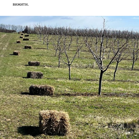
вижити.