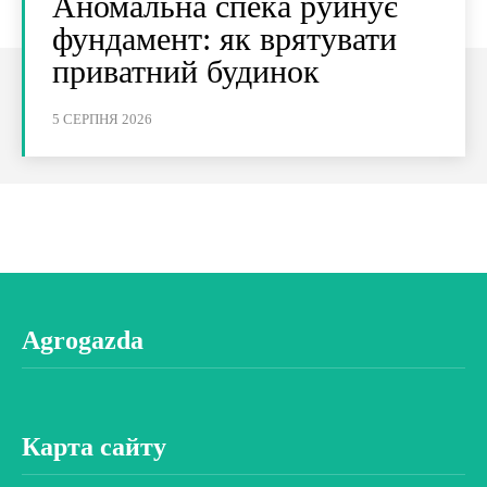
Аномальна спека руйнує
фундамент: як врятувати
приватний будинок
5 СЕРПНЯ 2026
Agrogazda
Карта сайту