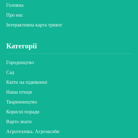
Головна
Про нас
Інтерактивна карта тривог
Категорії
Городництво
Сад
Квіти на підвіконні
Наша птиця
Тваринництво
Корисні поради
Варто знати
Агротехніка. Агрозасоби