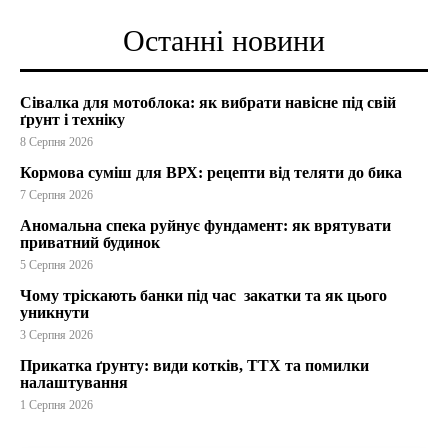
Останні новини
Сівалка для мотоблока: як вибрати навісне під свій
ґрунт і техніку
8 Серпня 2026
Кормова суміш для ВРХ: рецепти від теляти до бика
7 Серпня 2026
Аномальна спека руйнує фундамент: як врятувати
приватний будинок
5 Серпня 2026
Чому тріскають банки під час закатки та як цього
уникнути
3 Серпня 2026
Прикатка ґрунту: види котків, ТТХ та помилки
налаштування
1 Серпня 2026