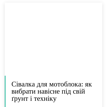
Сівалка для мотоблока: як
вибрати навісне під свій
ґрунт і техніку