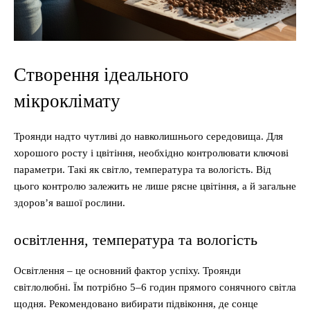
Створення ідеального
мікроклімату
Троянди надто чутливі до навколишнього середовища. Для
хорошого росту і цвітіння, необхідно контролювати ключові
параметри. Такі як світло, температура та вологість. Від
цього контролю залежить не лише рясне цвітіння, а й загальне
здоров’я вашої рослини.
освітлення, температура та вологість
Освітлення – це основний фактор успіху. Троянди
світлолюбні. Їм потрібно 5–6 годин прямого сонячного світла
щодня. Рекомендовано вибирати підвіконня, де сонце