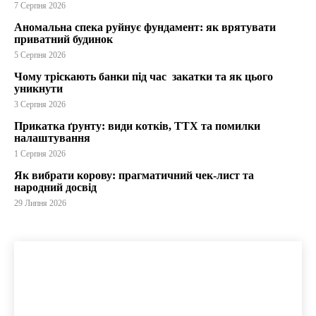
7 Серпня 2026
Аномальна спека руйнує фундамент: як врятувати
приватний будинок
5 Серпня 2026
Чому тріскають банки під час закатки та як цього
уникнути
3 Серпня 2026
Прикатка ґрунту: види котків, ТТХ та помилки
налаштування
1 Серпня 2026
Як вибрати корову: прагматичний чек-лист та
народний досвід
29 Липня 2026