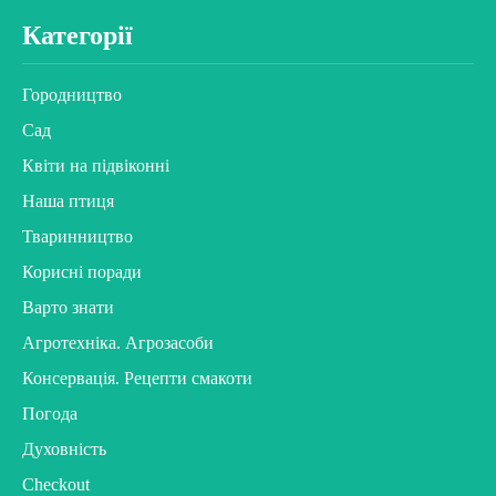
Категорії
Городництво
Сад
Квіти на підвіконні
Наша птиця
Тваринництво
Корисні поради
Варто знати
Агротехніка. Агрозасоби
Консервація. Рецепти смакоти
Погода
Духовність
Checkout