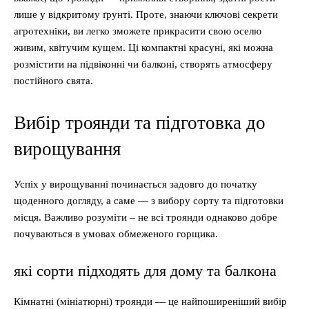
лише у відкритому ґрунті. Проте, знаючи ключові секрети
агротехніки, ви легко зможете прикрасити свою оселю
живим, квітучим кущем. Ці компактні красуні, які можна
розмістити на підвіконні чи балконі, створять атмосферу
постійного свята.
Вибір троянди та підготовка до
вирощування
Успіх у вирощуванні починається задовго до початку
щоденного догляду, а саме — з вибору сорту та підготовки
місця. Важливо розуміти – не всі троянди однаково добре
почуваються в умовах обмеженого горщика.
які сорти підходять для дому та балкона
Кімнатні (мініатюрні) троянди — це найпоширеніший вибір