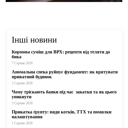
Інші новини
Кормова суміш для ВРХ: рецепти від теляти до
бика
7 Серпня 2026
Аномальна спека руйнує фундамент: як врятувати
приватний будинок
5 Серпня 2026
Чому тріскають банки під час закатки та як цього
уникнути
3 Серпня 2026
Прикатка ґрунту: види котків, ТТХ та помилки
налаштування
1 Серпня 2026