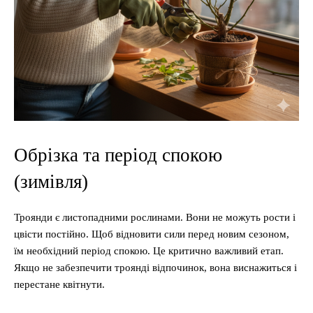
Обрізка та період спокою
(зимівля)
Троянди є листопадними рослинами. Вони не можуть рости і
цвісти постійно. Щоб відновити сили перед новим сезоном,
їм необхідний період спокою. Це критично важливий етап.
Якщо не забезпечити троянді відпочинок, вона виснажиться і
перестане квітнути.