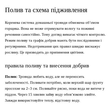
Полив та схема підживлення
Коренева система домашньої троянди обмежена об’ємом
горщика. Вона не може отримувати вологу та поживні
речовини самостійно. Тому догляд вимагає чіткого контролю.
Режим поливу та графік добрив мають бути послідовними і
регулярними. Недотримання цих правил швидко виснажує
рослину. Це призводить до припинення цвітіння.
правила поливу та внесення добрив
Полив:
Троянда любить воду, але не переносить
заболоченості. Поливати потрібно, коли верхній шар ґрунту
просохне на 2–3 см. Поливайте рясно, поки вода не витече у
піддон. Через 15 хвилин зайву воду обов’язково злийте.
Завжди використовуйте теплу, відстояну воду.