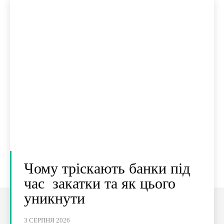
Чому тріскають банки під
час закатки та як цього
уникнути
3 СЕРПНЯ 2026