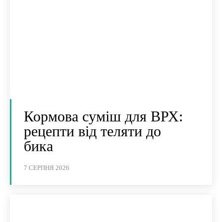
Кормова суміш для ВРХ:
рецепти від теляти до
бика
7 СЕРПНЯ 2026