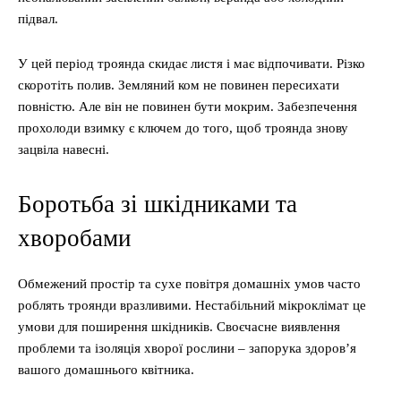
підвал.
У цей період троянда скидає листя і має відпочивати. Різко
скоротіть полив. Земляний ком не повинен пересихати
повністю. Але він не повинен бути мокрим. Забезпечення
прохолоди взимку є ключем до того, щоб троянда знову
зацвіла навесні.
Боротьба зі шкідниками та
хворобами
Обмежений простір та сухе повітря домашніх умов часто
роблять троянди вразливими. Нестабільний мікроклімат це
умови для поширення шкідників. Своєчасне виявлення
проблеми та ізоляція хворої рослини – запорука здоров’я
вашого домашнього квітника.