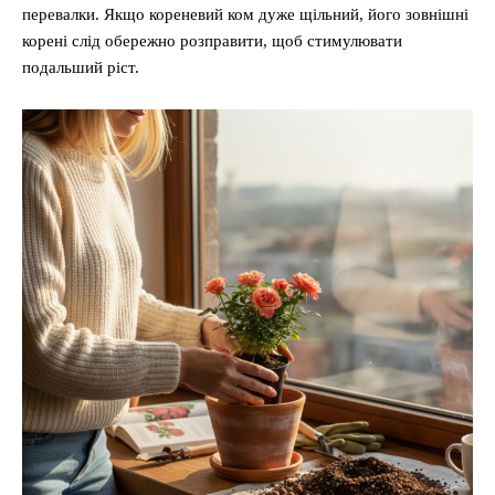
перевалки. Якщо кореневий ком дуже щільний, його зовнішні
корені слід обережно розправити, щоб стимулювати
подальший ріст.