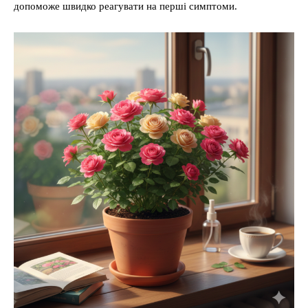
допоможе швидко реагувати на перші симптоми.