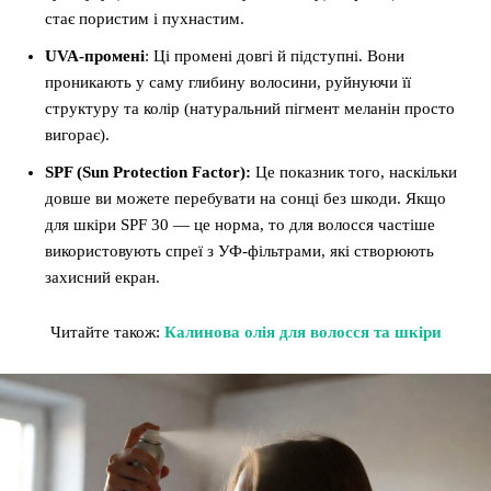
стає пористим і пухнастим.
UVA-промені
: Ці промені довгі й підступні. Вони
проникають у саму глибину волосини, руйнуючи її
структуру та колір (натуральний пігмент меланін просто
вигорає).
SPF (Sun Protection Factor):
Це показник того, наскільки
довше ви можете перебувати на сонці без шкоди. Якщо
для шкіри SPF 30 — це норма, то для волосся частіше
використовують спреї з УФ-фільтрами, які створюють
захисний екран.
Читайте також:
Калинова олія для волосся та шкіри