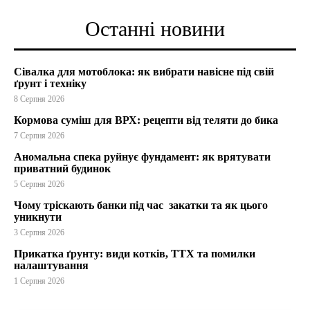
Останні новини
Сівалка для мотоблока: як вибрати навісне під свій
ґрунт і техніку
8 Серпня 2026
Кормова суміш для ВРХ: рецепти від теляти до бика
7 Серпня 2026
Аномальна спека руйнує фундамент: як врятувати
приватний будинок
5 Серпня 2026
Чому тріскають банки під час закатки та як цього
уникнути
3 Серпня 2026
Прикатка ґрунту: види котків, ТТХ та помилки
налаштування
1 Серпня 2026