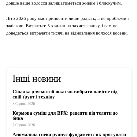
довше ваше волосся залишатиметься живим і блискучим.
Літо 2026 року має приносити лише радість, а не проблеми з
зачіскою. Витратьте 5 хвилин на захист зранку, і вам не
доведеться витрачати тисячі на відновлення волосся восени.
Інші новини
Сівалка для мотоблока: як вибрати навісне під
свій ґрунт і техніку
8 Серпня 2026
Кормова суміш для ВРХ: рецепти від теляти до
бика
7 Серпня 2026
Аномальна спека руйнує фундамент: як врятувати