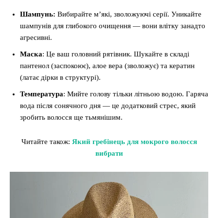
Шампунь:
Вибирайте м’які, зволожуючі серії. Уникайте
шампунів для глибокого очищення — вони влітку занадто
агресивні.
Маска
: Це ваш головний рятівник. Шукайте в складі
пантенол (заспокоює), алое вера (зволожує) та кератин
(латає дірки в структурі).
Температура
: Мийте голову тільки літньою водою. Гаряча
вода після сонячного дня — це додатковий стрес, який
зробить волосся ще тьмянішим.
Читайте також:
Який гребінець для мокрого волосся
вибрати