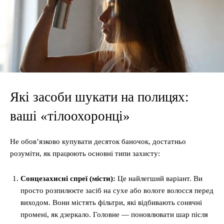
Які засоби шукати на полицях:
ваші «тілоохоронці»
Не обов’язково купувати десяток баночок, достатньо
розуміти, як працюють основні типи захисту:
Сонцезахисні спреї (місти):
Це найлегший варіант. Ви
просто розпилюєте засіб на сухе або вологе волосся перед
виходом. Вони містять фільтри, які відбивають сонячні
промені, як дзеркало. Головне — поновлювати шар після