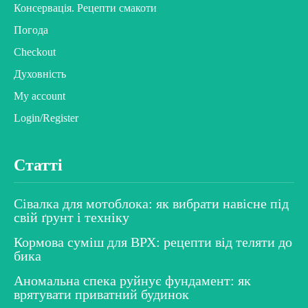
Консервація. Рецепти смакоти
Погода
Checkout
Духовність
My account
Login/Register
Статті
Сівалка для мотоблока: як вибрати навісне під
свій ґрунт і техніку
Кормова суміш для ВРХ: рецепти від теляти до
бика
Аномальна спека руйнує фундамент: як
врятувати приватний будинок