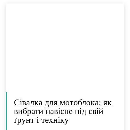
Сівалка для мотоблока: як
вибрати навісне під свій
ґрунт і техніку