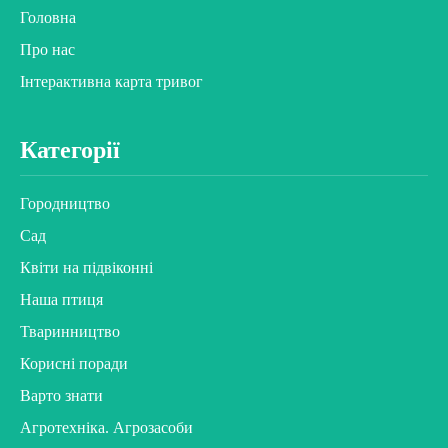
Головна
Про нас
Інтерактивна карта тривог
Категорії
Городництво
Сад
Квіти на підвіконні
Наша птиця
Тваринництво
Корисні поради
Варто знати
Агротехніка. Агрозасоби