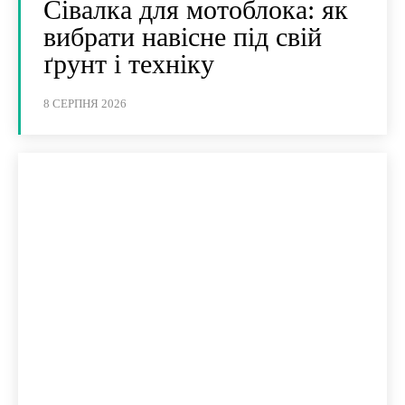
Сівалка для мотоблока: як
вибрати навісне під свій
ґрунт і техніку
8 СЕРПНЯ 2026