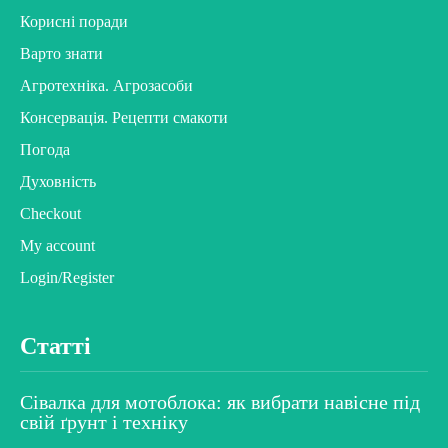
Корисні поради
Варто знати
Агротехніка. Агрозасоби
Консервація. Рецепти смакоти
Погода
Духовність
Checkout
My account
Login/Register
Статті
Сівалка для мотоблока: як вибрати навісне під
свій ґрунт і техніку