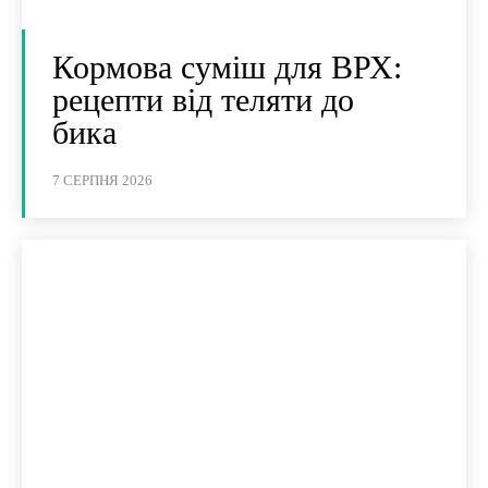
Кормова суміш для ВРХ:
рецепти від теляти до
бика
7 СЕРПНЯ 2026