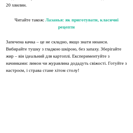
20 хвилин.
Читайте також:
Лазанья: як приготувати, класичні
рецепти
Запечена качка – це не складно, якщо знати нюанси.
Вибирайте тушку з гладкою шкірою, без запаху. Зберігайте
жир – він ідеальний для картоплі. Експериментуйте з
начинками: лимон чи журавлина додадуть свіжості. Готуйте з
настроєм, і страва стане хітом столу!