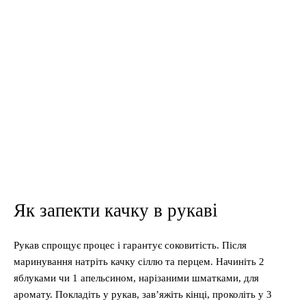
Як запекти качку в рукаві
Рукав спрощує процес і гарантує соковитість. Після
маринування натріть качку сіллю та перцем. Начиніть 2
яблуками чи 1 апельсином, нарізаними шматками, для
аромату. Покладіть у рукав, зав’яжіть кінці, проколіть у 3