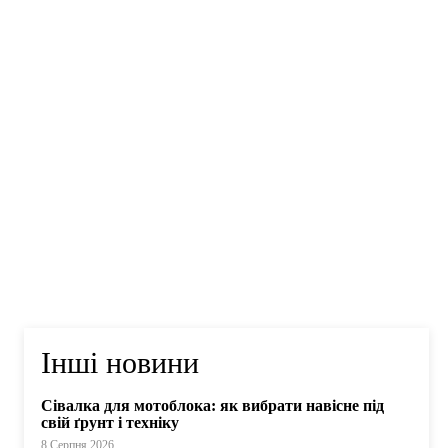
Інші новини
Сівалка для мотоблока: як вибрати навісне під
свій ґрунт і техніку
8 Серпня 2026