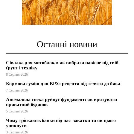
Останні новини
Сівалка для мотоблока: як вибрати навісне під свій
ґрунт і техніку
8 Серпня 2026
Кормова суміш для ВРХ: рецепти від теляти до бика
7 Серпня 2026
Аномальна спека руйнує фундамент: як врятувати
приватний будинок
5 Серпня 2026
Чому тріскають банки під час закатки та як цього
уникнути
3 Серпня 2026