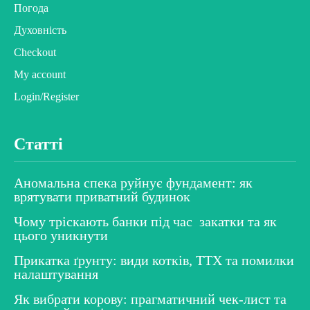
Погода
Духовність
Checkout
My account
Login/Register
Статті
Аномальна спека руйнує фундамент: як
врятувати приватний будинок
Чому тріскають банки під час закатки та як
цього уникнути
Прикатка ґрунту: види котків, ТТХ та помилки
налаштування
Як вибрати корову: прагматичний чек-лист та