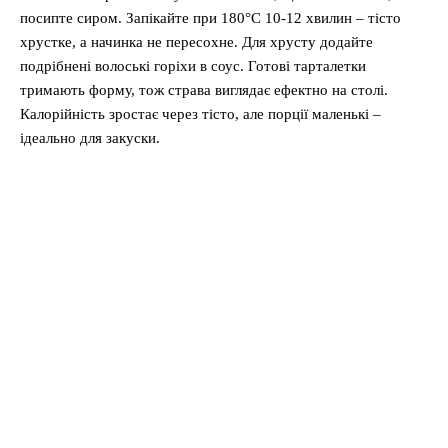
посипте сиром. Запікайте при 180°C 10-12 хвилин – тісто
хрустке, а начинка не пересохне. Для хрусту додайте
подрібнені волоські горіхи в соус. Готові тарталетки
тримають форму, тож страва виглядає ефектно на столі.
Калорійність зростає через тісто, але порції маленькі –
ідеально для закуски.