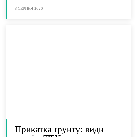
3 СЕРПНЯ 2026
Прикатка ґрунту: види