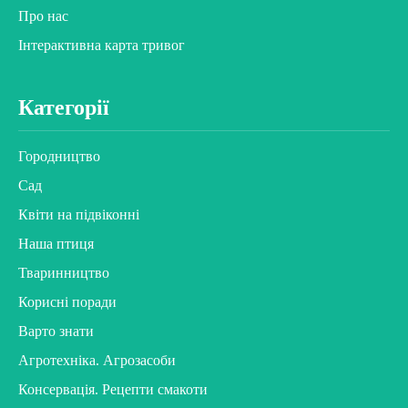
Про нас
Інтерактивна карта тривог
Категорії
Городництво
Сад
Квіти на підвіконні
Наша птиця
Тваринництво
Корисні поради
Варто знати
Агротехніка. Агрозасоби
Консервація. Рецепти смакоти