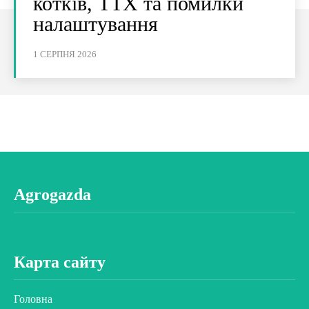
котків, ТТХ та помилки
налаштування
1 СЕРПНЯ 2026
Agrogazda
Карта сайту
Головна