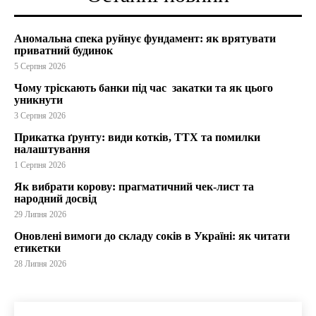
Аномальна спека руйнує фундамент: як врятувати
приватний будинок
5 Серпня 2026
Чому тріскають банки під час закатки та як цього
уникнути
3 Серпня 2026
Прикатка ґрунту: види котків, ТТХ та помилки
налаштування
1 Серпня 2026
Як вибрати корову: прагматичний чек-лист та
народний досвід
29 Липня 2026
Оновлені вимоги до складу соків в Україні: як читати
етикетки
28 Липня 2026