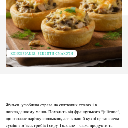
КОНСЕРВАЦІЯ. РЕЦЕПТИ СМАКОТИ
Facebook
X
Pinterest
WhatsApp
Жульєн улюблена страва на святкових столах і в
повсякденному меню. Походить від французького “julienne”,
що означає нарізку соломкою, але в нашій кухні це запечена
суміш з м’яса, грибів і сиру. Головне – свіжі продукти та