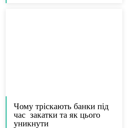
Чому тріскають банки під
час закатки та як цього
уникнути