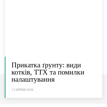
Прикатка ґрунту: види
котків, ТТХ та помилки
налаштування
1 СЕРПНЯ 2026