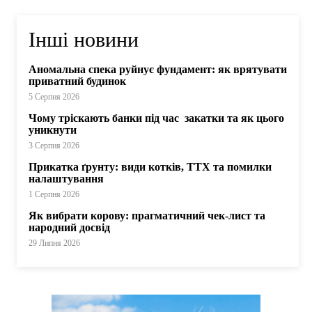
Інші новини
Аномальна спека руйнує фундамент: як врятувати
приватний будинок
5 Серпня 2026
Чому тріскають банки під час закатки та як цього
уникнути
3 Серпня 2026
Прикатка ґрунту: види котків, ТТХ та помилки
налаштування
1 Серпня 2026
Як вибрати корову: прагматичний чек-лист та
народний досвід
29 Липня 2026