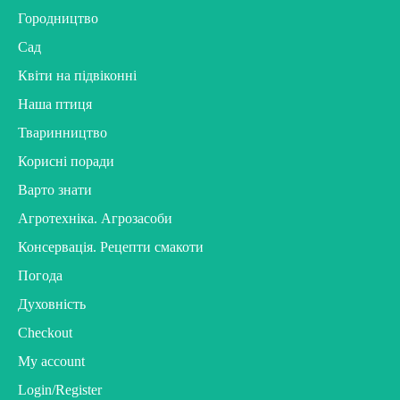
Городництво
Сад
Квіти на підвіконні
Наша птиця
Тваринництво
Корисні поради
Варто знати
Агротехніка. Агрозасоби
Консервація. Рецепти смакоти
Погода
Духовність
Checkout
My account
Login/Register