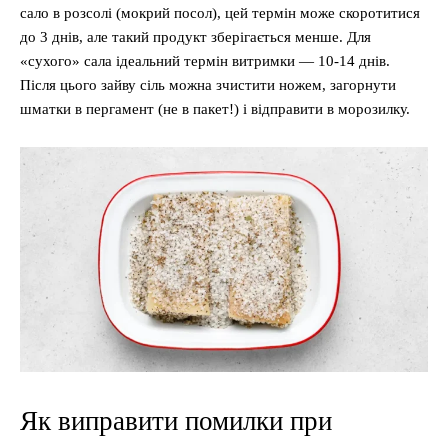
сало в розсолі (мокрий посол), цей термін може скоротитися
до 3 днів, але такий продукт зберігається менше. Для
«сухого» сала ідеальний термін витримки — 10-14 днів.
Після цього зайву сіль можна зчистити ножем, загорнути
шматки в пергамент (не в пакет!) і відправити в морозилку.
Як виправити помилки при