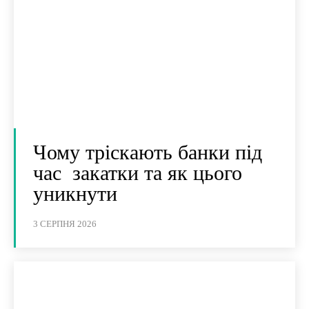
Чому тріскають банки під
час закатки та як цього
уникнути
3 СЕРПНЯ 2026