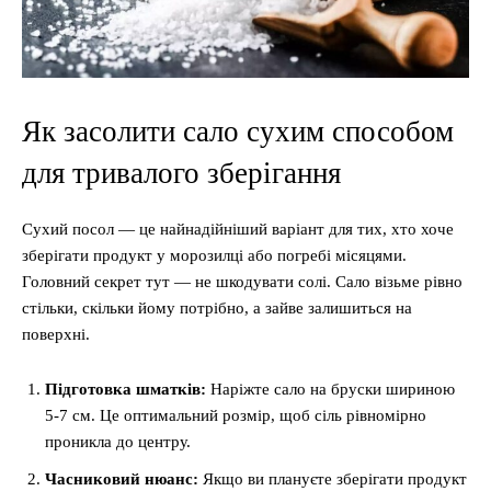
Як засолити сало сухим способом
для тривалого зберігання
Сухий посол — це найнадійніший варіант для тих, хто хоче
зберігати продукт у морозилці або погребі місяцями.
Головний секрет тут — не шкодувати солі. Сало візьме рівно
стільки, скільки йому потрібно, а зайве залишиться на
поверхні.
Підготовка шматків:
Наріжте сало на бруски шириною
5-7 см. Це оптимальний розмір, щоб сіль рівномірно
проникла до центру.
Часниковий нюанс:
Якщо ви плануєте зберігати продукт