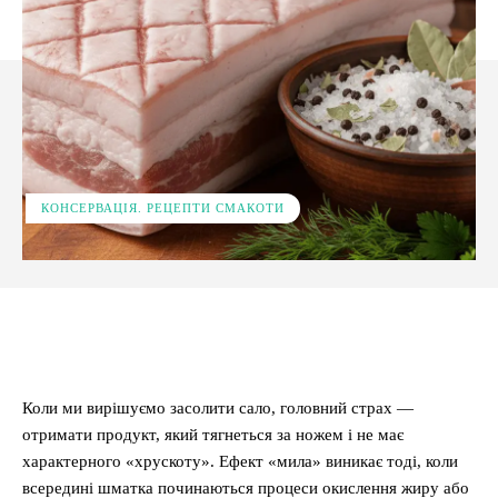
КОНСЕРВАЦІЯ. РЕЦЕПТИ СМАКОТИ
Facebook
X
Pinterest
WhatsApp
Коли ми вирішуємо засолити сало, головний страх —
отримати продукт, який тягнеться за ножем і не має
характерного «хрускоту». Ефект «мила» виникає тоді, коли
всередині шматка починаються процеси окислення жиру або