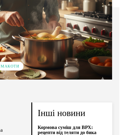
 СМАКОТИ
Інші новини
Кормова суміш для ВРХ:
ва
рецепти від теляти до бика