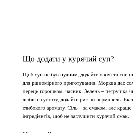
Що додати у курячий суп?
Щоб суп не був нудним, додайте овочі та спеці
для рівномірного приготування. Морква дає сол
перець горошком, часник. Зелень – петрушка чи
любите густоту, додайте рис чи вермішель. Екс
глибокого аромату. Сіль – за смаком, але краще
інгредієнтів, щоб не заглушити курячий смак.