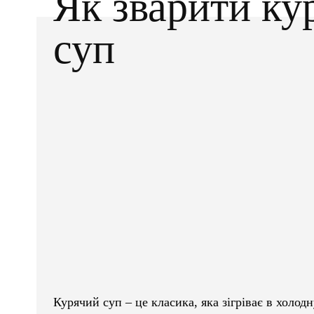
Як зварити ку
суп
Facebook
X
ПОДІЛІТЬСЯ
Курячий суп – це класика, яка зігріває в холод