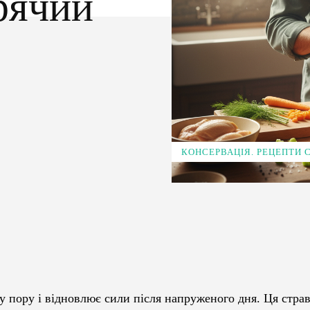
рячий
КОНСЕРВАЦІЯ. РЕЦЕПТИ
Pinterest
WhatsApp
ну пору і відновлює сили після напруженого дня. Ця стра