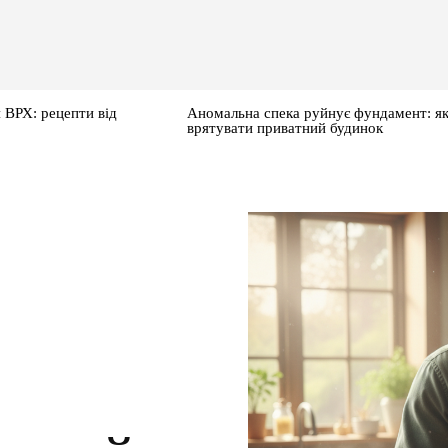
 ВРХ: рецепти від
Аномальна спека руйнує фундамент: я
врятувати приватний будинок