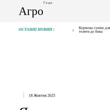
Газда
Агро
Кормова суміш для
ОСТАННІ НОВИН :
теляти до бика
18 Жовтня 2025