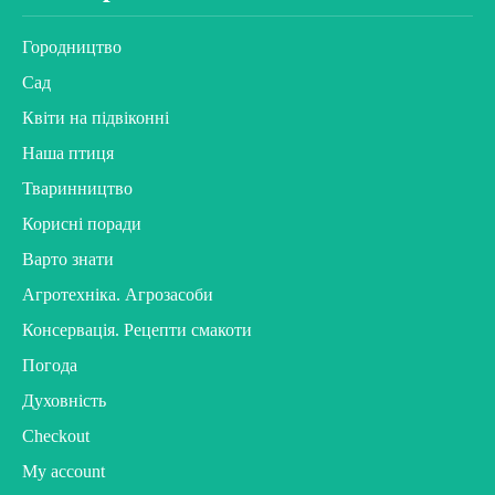
Городництво
Сад
Квіти на підвіконні
Наша птиця
Тваринництво
Корисні поради
Варто знати
Агротехніка. Агрозасоби
Консервація. Рецепти смакоти
Погода
Духовність
Checkout
My account