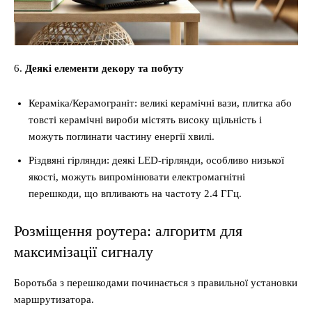
6.
Деякі елементи декору та побуту
Кераміка/Керамограніт: великі керамічні вази, плитка або
товсті керамічні вироби містять високу щільність і
можуть поглинати частину енергії хвилі.
Різдвяні гірлянди: деякі LED-гірлянди, особливо низької
якості, можуть випромінювати електромагнітні
перешкоди, що впливають на частоту 2.4 ГГц.
Розміщення роутера: алгоритм для
максимізації сигналу
Боротьба з перешкодами починається з правильної установки
маршрутизатора.