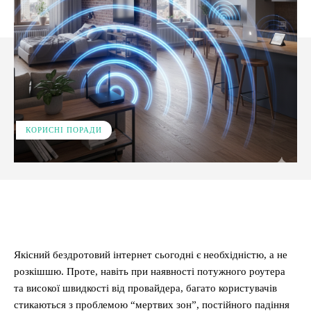
КОРИСНІ ПОРАДИ
Facebook
X
Pinterest
WhatsApp
Якісний бездротовий інтернет сьогодні є необхідністю, а не
розкішшю. Проте, навіть при наявності потужного роутера
та високої швидкості від провайдера, багато користувачів
стикаються з проблемою “мертвих зон”, постійного падіння