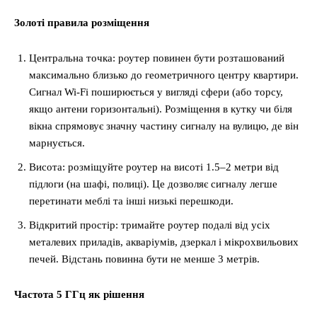
Золоті правила розміщення
Центральна точка: роутер повинен бути розташований
максимально близько до геометричного центру квартири.
Сигнал Wi-Fi поширюється у вигляді сфери (або торсу,
якщо антени горизонтальні). Розміщення в кутку чи біля
вікна спрямовує значну частину сигналу на вулицю, де він
марнується.
Висота: розміщуйте роутер на висоті 1.5–2 метри від
підлоги (на шафі, полиці). Це дозволяє сигналу легше
перетинати меблі та інші низькі перешкоди.
Відкритий простір: тримайте роутер подалі від усіх
металевих приладів, акваріумів, дзеркал і мікрохвильових
печей. Відстань повинна бути не менше 3 метрів.
Частота 5 ГГц як рішення