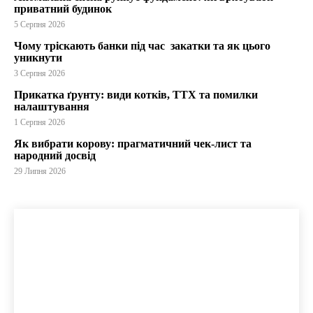
приватний будинок
5 Серпня 2026
Чому тріскають банки під час закатки та як цього
уникнути
3 Серпня 2026
Прикатка ґрунту: види котків, ТТХ та помилки
налаштування
1 Серпня 2026
Як вибрати корову: прагматичний чек-лист та
народний досвід
29 Липня 2026