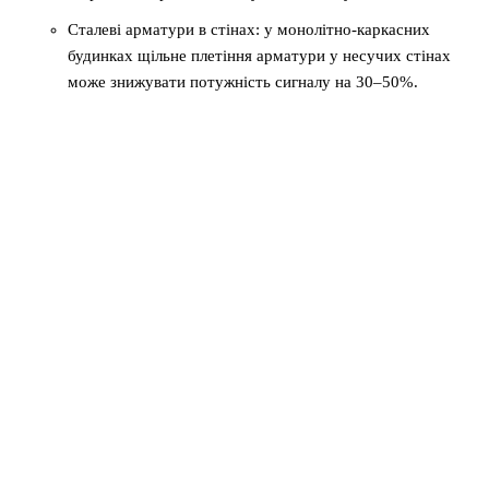
Сталеві арматури в стінах: у монолітно-каркасних
будинках щільне плетіння арматури у несучих стінах
може знижувати потужність сигналу на 30–50%.