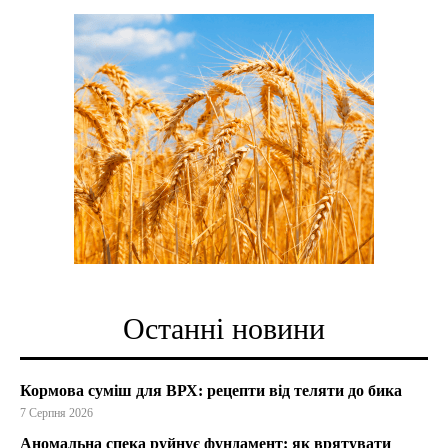
Останні новини
Кормова суміш для ВРХ: рецепти від теляти до бика
7 Серпня 2026
Аномальна спека руйнує фундамент: як врятувати