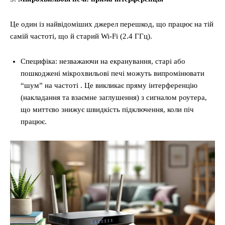
Це один із найвідоміших джерел перешкод, що працює на тій
самій частоті, що й старий Wi-Fi (2.4 ГГц).
Специфіка: незважаючи на екранування, старі або
пошкоджені мікрохвильові печі можуть випромінювати
“шум” на частоті . Це викликає пряму інтерференцію
(накладання та взаємне заглушення) з сигналом роутера,
що миттєво знижує швидкість підключення, коли піч
працює.