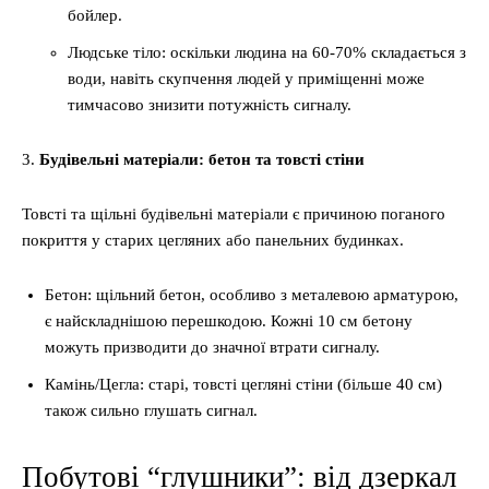
бойлер.
Людське тіло: оскільки людина на 60-70% складається з
води, навіть скупчення людей у приміщенні може
тимчасово знизити потужність сигналу.
3.
Будівельні матеріали: бетон та товсті стіни
Товсті та щільні будівельні матеріали є причиною поганого
покриття у старих цегляних або панельних будинках.
Бетон: щільний бетон, особливо з металевою арматурою,
є найскладнішою перешкодою. Кожні 10 см бетону
можуть призводити до значної втрати сигналу.
Камінь/Цегла: старі, товсті цегляні стіни (більше 40 см)
також сильно глушать сигнал.
Побутові “глушники”: від дзеркал