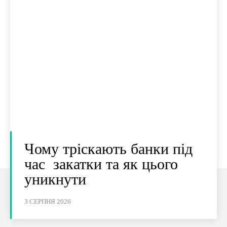
Чому тріскають банки під
час закатки та як цього
уникнути
3 СЕРПНЯ 2026