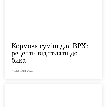
Кормова суміш для ВРХ:
рецепти від теляти до
бика
7 СЕРПНЯ 2026