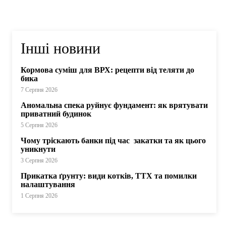
Інші новини
Кормова суміш для ВРХ: рецепти від теляти до
бика
7 Серпня 2026
Аномальна спека руйнує фундамент: як врятувати
приватний будинок
5 Серпня 2026
Чому тріскають банки під час закатки та як цього
уникнути
3 Серпня 2026
Прикатка ґрунту: види котків, ТТХ та помилки
налаштування
1 Серпня 2026