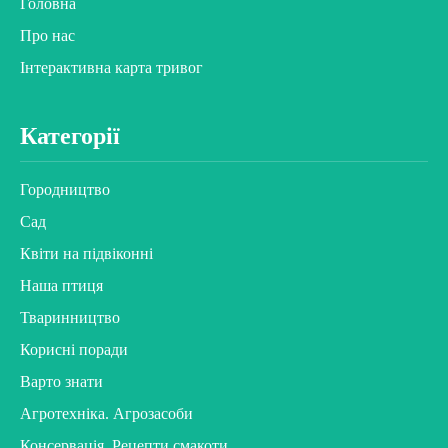
Головна
Про нас
Інтерактивна карта тривог
Категорії
Городництво
Сад
Квіти на підвіконні
Наша птиця
Тваринництво
Корисні поради
Варто знати
Агротехніка. Агрозасоби
Консервація. Рецепти смакоти