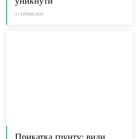
уникнути
3 СЕРПНЯ 2026
Прикатка ґрунту: види