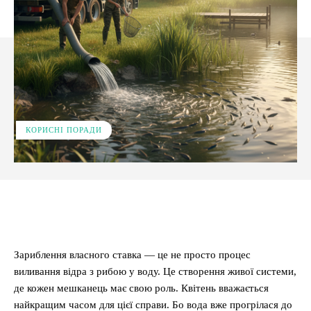
КОРИСНІ ПОРАДИ
Facebook
X
Pinterest
WhatsApp
Зариблення власного ставка — це не просто процес
виливання відра з рибою у воду. Це створення живої системи,
де кожен мешканець має свою роль. Квітень вважається
найкращим часом для цієї справи. Бо вода вже прогрілася до