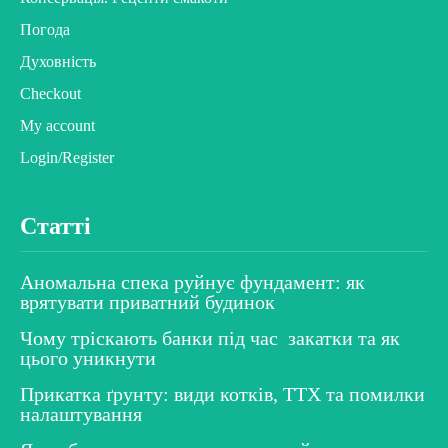
Погода
Духовність
Checkout
My account
Login/Register
Статті
Аномальна спека руйнує фундамент: як
врятувати приватний будинок
Чому тріскають банки під час закатки та як
цього уникнути
Прикатка ґрунту: види котків, ТТХ та помилки
налаштування