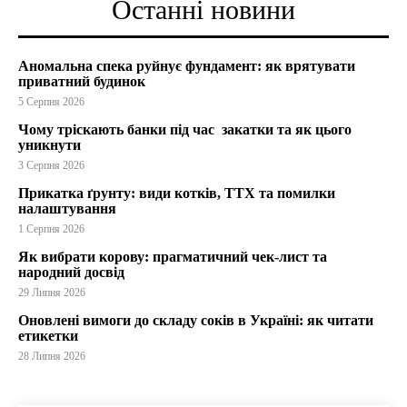
Останні новини
Аномальна спека руйнує фундамент: як врятувати
приватний будинок
5 Серпня 2026
Чому тріскають банки під час закатки та як цього
уникнути
3 Серпня 2026
Прикатка ґрунту: види котків, ТТХ та помилки
налаштування
1 Серпня 2026
Як вибрати корову: прагматичний чек-лист та
народний досвід
29 Липня 2026
Оновлені вимоги до складу соків в Україні: як читати
етикетки
28 Липня 2026