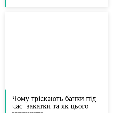
Чому тріскають банки під
час закатки та як цього