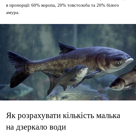
в пропорції: 60% коропа, 20% товстолоба та 20% білого
амура.
Як розрахувати кількість малька
на дзеркало води