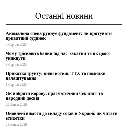
Останні новини
Аномальна спека руйнує фундамент: як врятувати
приватний будинок
5 Серпня 2026
Чому тріскають банки під час закатки та як цього
уникнути
3 Серпня 2026
Прикатка ґрунту: види котків, ТТХ та помилки
налаштування
1 Серпня 2026
Як вибрати корову: прагматичний чек-лист та
народний досвід
29 Липня 2026
Оновлені вимоги до складу соків в Україні: як читати
етикетки
28 Липня 2026