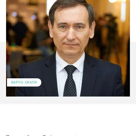
ВАРТО ЗНАТИ
Facebook
X
Pinterest
WhatsApp