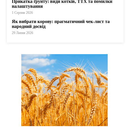
Прикатка ґрунту: види котків, ТТХ та помилки
налаштування
1 Серпня 2026
Як вибрати корову: прагматичний чек-лист та
народний досвід
29 Липня 2026