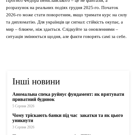
Прогноз Федора Веніславського – це не фантазія, а
розрахунок на реальних подіях грудня 2025-го. Початок
2026-го може стати поворотним, якщо тримати курс на силу
та дипломатію. Для українців це сигнал: стійкість окупає, а
мир – ближче, ніж здається. Слідкуйте за оновленнями –
ситуація змінюється щодня, але факти говорять самі за себе.
Інші новини
Аномальна спека руйнує фундамент: як врятувати
приватний будинок
5 Серпня 2026
Чому тріскають банки під час закатки та як цього
уникнути
3 Серпня 2026