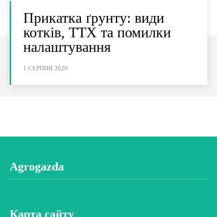
Прикатка ґрунту: види
котків, ТТХ та помилки
налаштування
1 СЕРПНЯ 2026
Agrogazda
Карта сайту