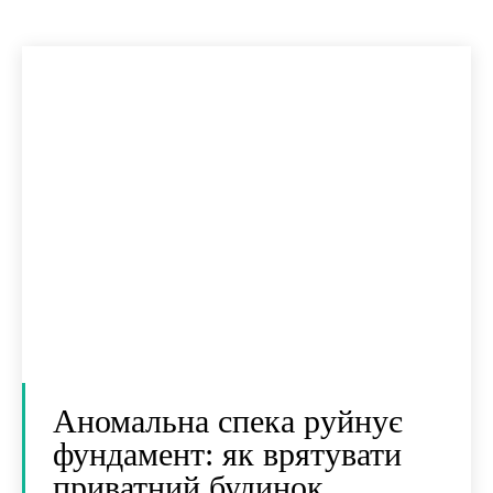
Аномальна спека руйнує
фундамент: як врятувати
приватний будинок