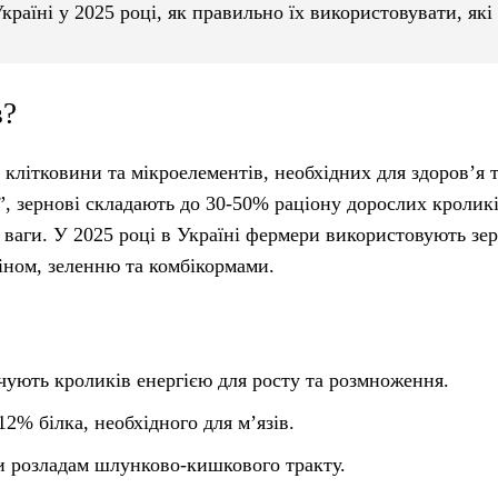
Україні у 2025 році, як правильно їх використовувати, які
в?
, клітковини та мікроелементів, необхідних для здоров’я 
, зернові складають до 30-50% раціону дорослих кроликі
 ваги. У 2025 році в Україні фермери використовують зер
іном, зеленню та комбікормами.
чують кроликів енергією для росту та розмноження.
12% білка, необхідного для м’язів.
и розладам шлунково-кишкового тракту.