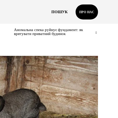
ПОШУК
ПРО НАС
Аномальна спека руйнує фундамент: як
врятувати приватний будинок