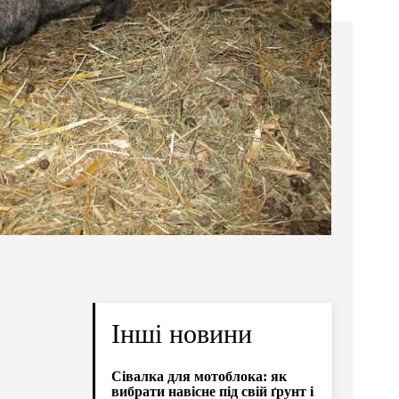
Інші новини
Сівалка для мотоблока: як
вибрати навісне під свій ґрунт і