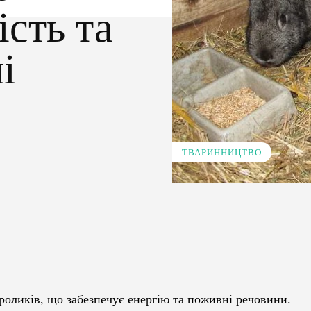
ість та
лі
ТВАРИННИЦТВО
Pinterest
WhatsApp
роликів, що забезпечує енергію та поживні речовини.