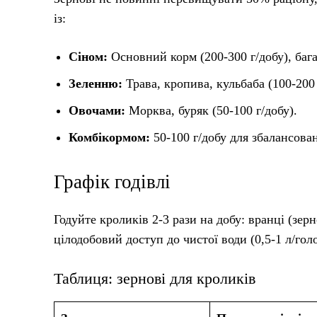
із:
Сіном:
Основний корм (200-300 г/добу), баг
Зеленню:
Трава, кропива, кульбаба (100-200 
Овочами:
Морква, буряк (50-100 г/добу).
Комбікормом:
50-100 г/добу для збалансова
Графік годівлі
Годуйте кроликів 2-3 рази на добу: вранці (зерн
цілодобовий доступ до чистої води (0,5-1 л/голо
Таблиця: зернові для кроликів