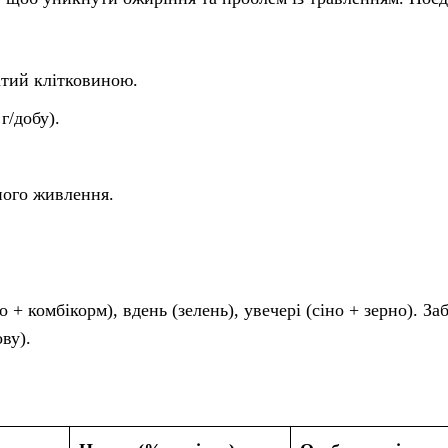
атий клітковиною.
г/добу).
ного живлення.
о + комбікорм), вдень (зелень), увечері (сіно + зерно). За
ву).