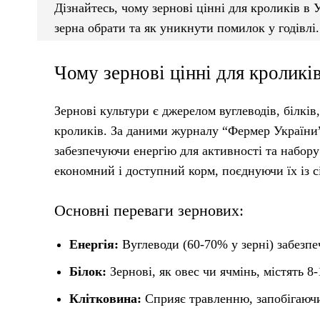
Дізнайтесь, чому зернові цінні для кроликів в 
зерна обрати та як уникнути помилок у годівлі.
Чому зернові цінні для кроликі
Зернові культури є джерелом вуглеводів, білків
кроликів. За даними журналу “Фермер України”
забезпечуючи енергію для активності та набору
економний і доступний корм, поєднуючи їх із с
Основні переваги зернових:
Енергія:
Вуглеводи (60-70% у зерні) забезпе
Білок:
Зернові, як овес чи ячмінь, містять 8-
Клітковина:
Сприяє травленню, запобігаюч