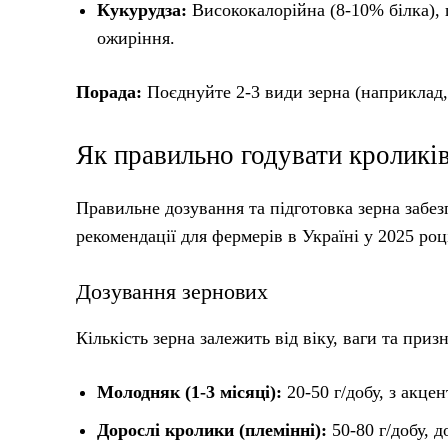
Кукурудза:
Висококалорійна (8-10% білка), п
ожиріння.
Порада:
Поєднуйте 2-3 види зерна (наприклад,
Як правильно годувати кроликі
Правильне дозування та підготовка зерна забез
рекомендації для фермерів в Україні у 2025 роц
Дозування зернових
Кількість зерна залежить від віку, ваги та приз
Молодняк (1-3 місяці):
20-50 г/добу, з акцен
Дорослі кролики (племінні):
50-80 г/добу, д