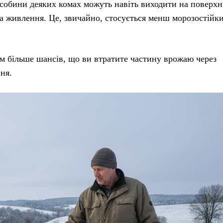
особини деяких комах можуть навіть виходити на поверхн
а живлення. Це, звичайно, стосується менш морозостійки
м більше шансів, що ви втратите частину врожаю через
ня.