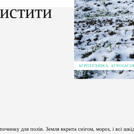
хистити
АГРОТЕХНІКА. АГРОЗАСО
Pinterest
WhatsApp
починку для полів. Земля вкрита снігом, мороз, і всі шкі