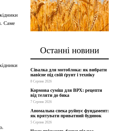
шкідники
м. Саме
Останні новини
шкідники
Сівалка для мотоблока: як вибрати
навісне під свій ґрунт і техніку
8 Серпня 2026
Кормова суміш для ВРХ: рецепти
від теляти до бика
7 Серпня 2026
Аномальна спека руйнує фундамент:
як врятувати приватний будинок
5 Серпня 2026
ю.