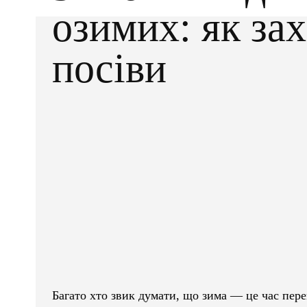
озимих: як за
посіви
Facebook
X
ПОДІЛІТЬСЯ
Багато хто звик думати, що зима — це час пере