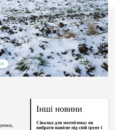
БИ
Інші новини
Сівалка для мотоблока: як
дники,
вибрати навісне під свій ґрунт і