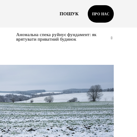
ПОШУК
ПРО НАС
Аномальна спека руйнує фундамент: як
врятувати приватний будинок