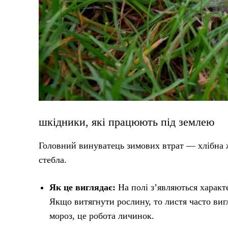
шкідники, які працюють під землею
Головний винуватець зимових втрат — хлібна 
стебла.
Як це виглядає:
На полі з’являються характ
Якщо витягнути рослину, то листя часто виг
мороз, це робота личинок.