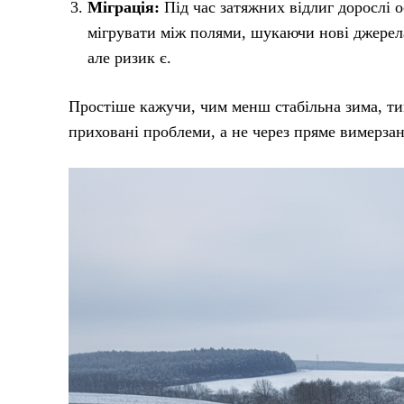
Міграція:
Під час затяжних відлиг дорослі 
мігрувати між полями, шукаючи нові джерел
але ризик є.
Простіше кажучи, чим менш стабільна зима, ти
приховані проблеми, а не через пряме вимерзан