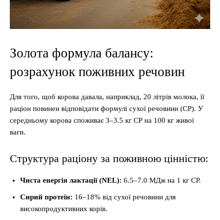
Золота формула балансу:
розрахунок поживних речовин
Для того, щоб корова давала, наприклад, 20 літрів молока, її
раціон повинен відповідати формулі сухої речовини (СР). У
середньому корова споживає 3–3.5 кг СР на 100 кг живої
ваги.
Структура раціону за поживною цінністю:
Чиста енергія лактації (NEL):
6.5–7.0 МДж на 1 кг СР.
Сирий протеїн:
16–18% від сухої речовини для
високопродуктивних корів.