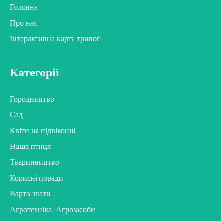
Головна
Про нас
Інтерактивна карта тривог
Категорії
Городництво
Сад
Квіти на підвіконні
Наша птиця
Тваринництво
Корисні поради
Варто знати
Агротехніка. Агрозасоби