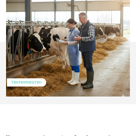
ТВАРИННИЦТВО
Facebook
X
Pinterest
WhatsApp