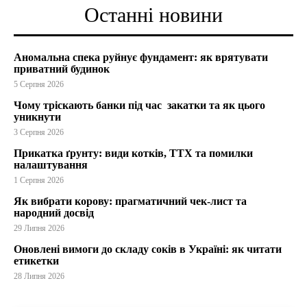
Останні новини
Аномальна спека руйнує фундамент: як врятувати
приватний будинок
5 Серпня 2026
Чому тріскають банки під час закатки та як цього
уникнути
3 Серпня 2026
Прикатка ґрунту: види котків, ТТХ та помилки
налаштування
1 Серпня 2026
Як вибрати корову: прагматичний чек-лист та
народний досвід
29 Липня 2026
Оновлені вимоги до складу соків в Україні: як читати
етикетки
28 Липня 2026