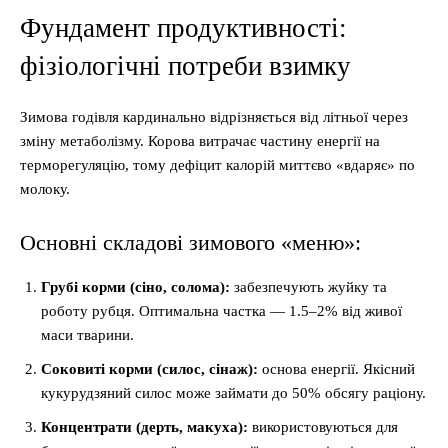
Фундамент продуктивності:
фізіологічні потреби взимку
Зимова годівля кардинально відрізняється від літньої через
зміну метаболізму. Корова витрачає частину енергії на
терморегуляцію, тому дефіцит калорій миттєво «вдаряє» по
молоку.
Основні складові зимового «меню»:
Грубі корми (сіно, солома):
забезпечують жуйку та
роботу рубця. Оптимальна частка — 1.5–2% від живої
маси тварини.
Соковиті корми (силос, сінаж):
основа енергії. Якісний
кукурудзяний силос може займати до 50% обсягу раціону.
Концентрати (дерть, макуха):
використовуються для