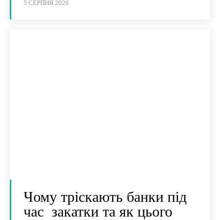
5 СЕРПНЯ 2026
Чому тріскають банки під
час закатки та як цього