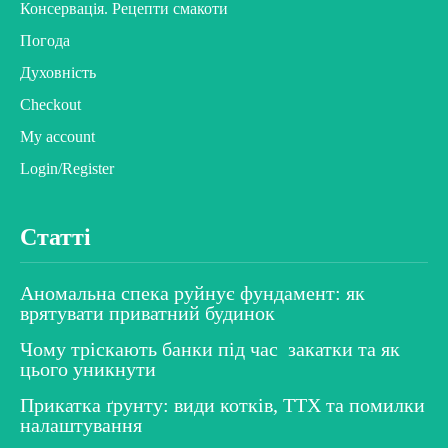
Консервація. Рецепти смакоти
Погода
Духовність
Checkout
My account
Login/Register
Статті
Аномальна спека руйнує фундамент: як
врятувати приватний будинок
Чому тріскають банки під час закатки та як
цього уникнути
Прикатка ґрунту: види котків, ТТХ та помилки
налаштування