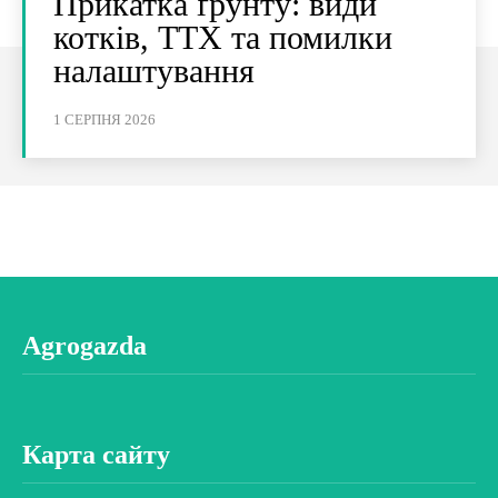
Прикатка ґрунту: види
котків, ТТХ та помилки
налаштування
1 СЕРПНЯ 2026
Agrogazda
Карта сайту