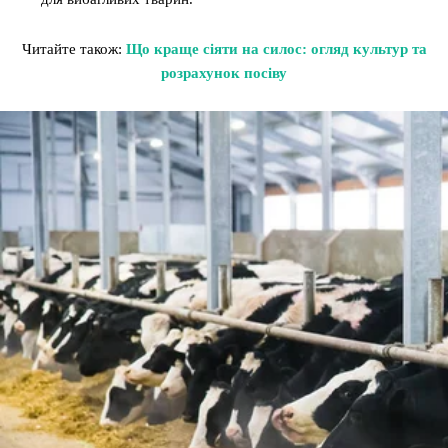
Читайте також:
Що краще сіяти на силос: огляд культур та
розрахунок посіву