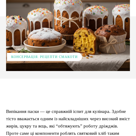
КОНСЕРВАЦІЯ. РЕЦЕПТИ СМАКОТИ
Facebook
X
Pinterest
WhatsApp
Випікання паски — це справжній іспит для кулінара. Здобне
тісто вважається одним із найскладніших через високий вміст
жирів, цукру та яєць, які “обтяжують” роботу дріжджів.
Проте саме ці компоненти роблять святковий хліб таким