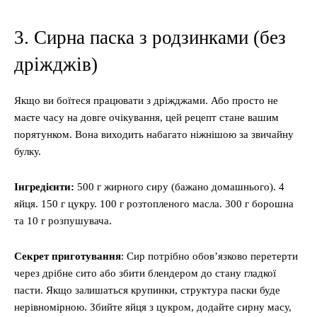
3. Сирна паска з родзинками (без
дріжджів)
Якщо ви боїтеся працювати з дріжджами. Або просто не
маєте часу на довге очікування, цей рецепт стане вашим
порятунком. Вона виходить набагато ніжнішою за звичайну
булку.
Інгредієнти:
500 г жирного сиру (бажано домашнього). 4
яйця. 150 г цукру. 100 г розтопленого масла. 300 г борошна
та 10 г розпушувача.
Секрет приготування
: Сир потрібно обов’язково перетерти
через дрібне сито або збити блендером до стану гладкої
пасти. Якщо залишаться крупинки, структура паски буде
нерівномірною. Збийте яйця з цукром, додайте сирну масу,