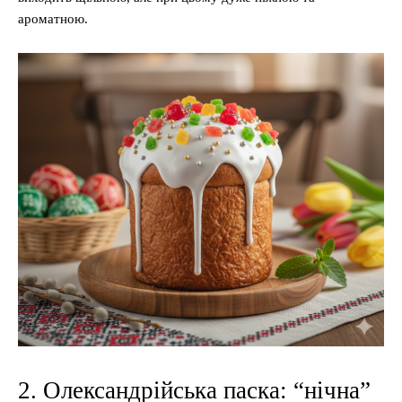
ароматною.
2. Олександрійська паска: “нічна”