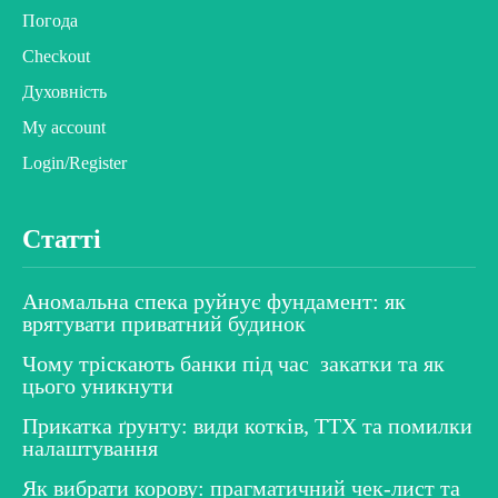
Погода
Checkout
Духовність
My account
Login/Register
Статті
Аномальна спека руйнує фундамент: як
врятувати приватний будинок
Чому тріскають банки під час закатки та як
цього уникнути
Прикатка ґрунту: види котків, ТТХ та помилки
налаштування
Як вибрати корову: прагматичний чек-лист та