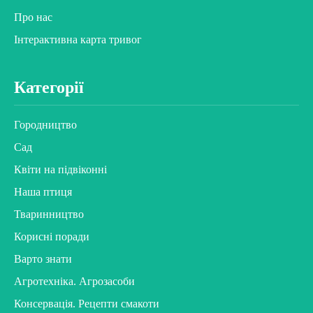
Про нас
Інтерактивна карта тривог
Категорії
Городництво
Сад
Квіти на підвіконні
Наша птиця
Тваринництво
Корисні поради
Варто знати
Агротехніка. Агрозасоби
Консервація. Рецепти смакоти