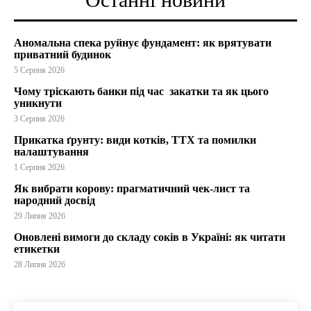
Аномальна спека руйнує фундамент: як врятувати
приватний будинок
5 Серпня 2026
Чому тріскають банки під час закатки та як цього
уникнути
3 Серпня 2026
Прикатка ґрунту: види котків, ТТХ та помилки
налаштування
1 Серпня 2026
Як вибрати корову: прагматичний чек-лист та
народний досвід
29 Липня 2026
Оновлені вимоги до складу соків в Україні: як читати
етикетки
28 Липня 2026