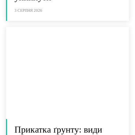
3 СЕРПНЯ 2026
Прикатка ґрунту: види