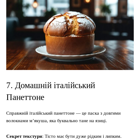
7. Домашній італійський
Панеттоне
Справжній італійський панеттоне — це паска з довгими
волокнами м’якуша, яка буквально тане на язиці.
Секрет текстури
: Тісто має бути дуже рідким і липким.