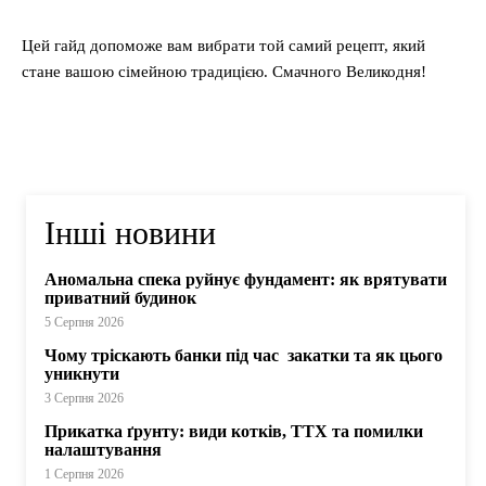
Цей гайд допоможе вам вибрати той самий рецепт, який
стане вашою сімейною традицією. Смачного Великодня!
Інші новини
Аномальна спека руйнує фундамент: як врятувати
приватний будинок
5 Серпня 2026
Чому тріскають банки під час закатки та як цього
уникнути
3 Серпня 2026
Прикатка ґрунту: види котків, ТТХ та помилки
налаштування
1 Серпня 2026