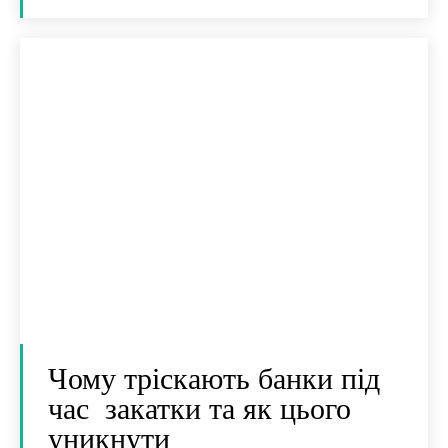
Чому тріскають банки під
час закатки та як цього
уникнути