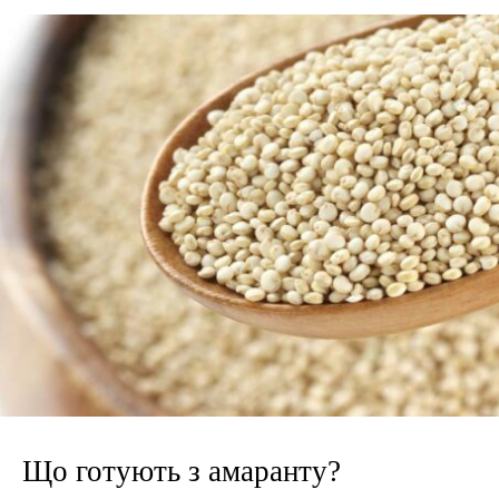
Що готують з амаранту?