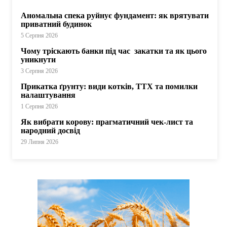
Аномальна спека руйнує фундамент: як врятувати
приватний будинок
5 Серпня 2026
Чому тріскають банки під час закатки та як цього
уникнути
3 Серпня 2026
Прикатка ґрунту: види котків, ТТХ та помилки
налаштування
1 Серпня 2026
Як вибрати корову: прагматичний чек-лист та
народний досвід
29 Липня 2026