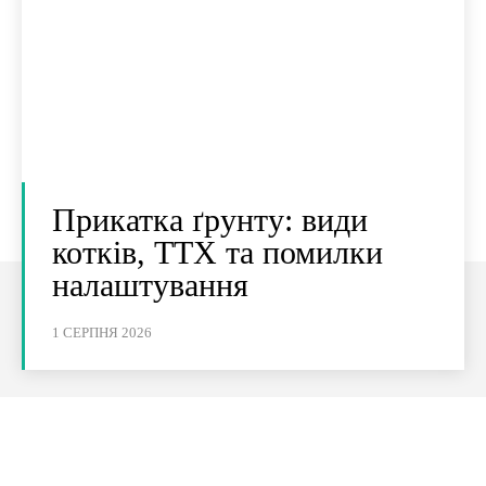
Прикатка ґрунту: види
котків, ТТХ та помилки
налаштування
1 СЕРПНЯ 2026