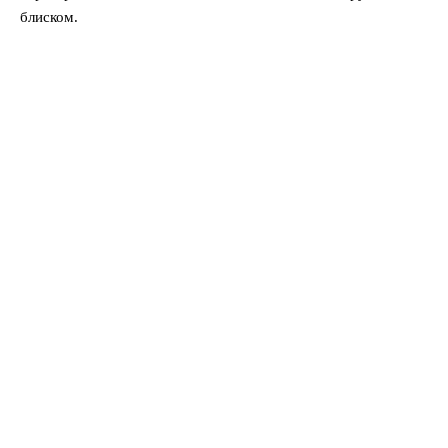
блиском.