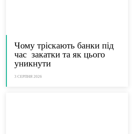
Чому тріскають банки під
час закатки та як цього
уникнути
3 СЕРПНЯ 2026