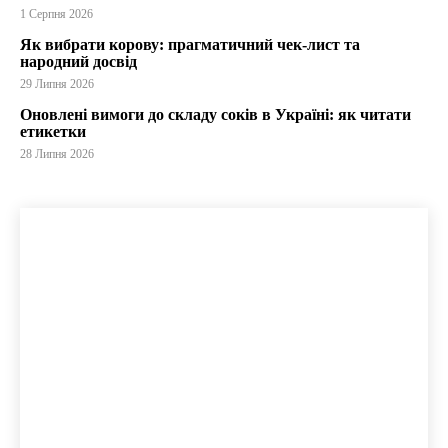
1 Серпня 2026
Як вибрати корову: прагматичний чек-лист та
народний досвід
29 Липня 2026
Оновлені вимоги до складу соків в Україні: як читати
етикетки
28 Липня 2026