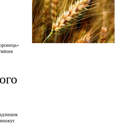
хоронець»
уміння
ого
Надлишок
 знижує