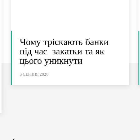
Чому тріскають банки
під час закатки та як
цього уникнути
3 СЕРПНЯ 2026