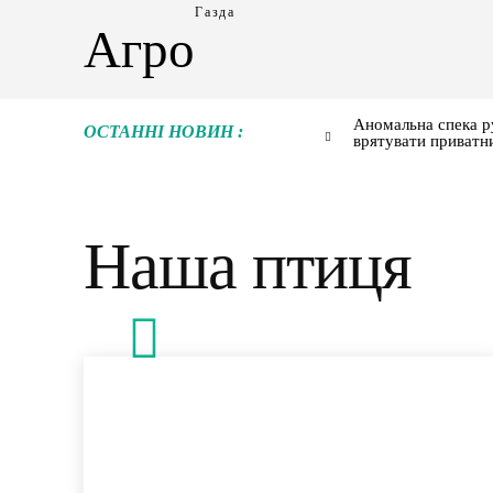
Газда
Агро
Аномальна спека р
ОСТАННІ НОВИН :
врятувати приватн
Наша птиця