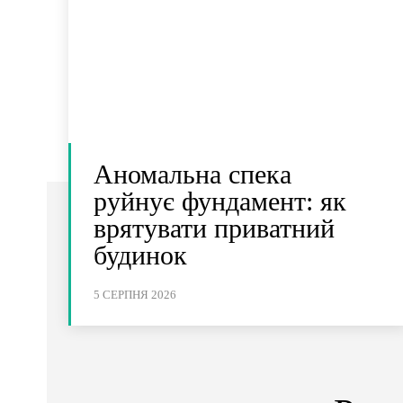
Аномальна спека
руйнує фундамент: як
врятувати приватний
будинок
5 СЕРПНЯ 2026