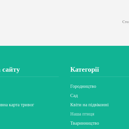
Сто
 сайту
Категорії
Городництво
Сад
ивна карта тривог
Квіти на підвіконні
Наша птиця
Тваринництво