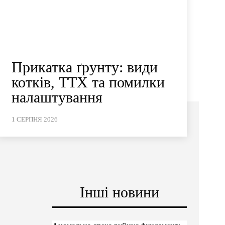
Прикатка ґрунту: види
котків, ТТХ та помилки
налаштування
1 СЕРПНЯ 2026
Інші новини