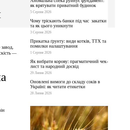
Аномальна спека руйнує фундамент:
як врятувати приватний будинок
я
5 Серпня 2026
Чому тріскають банки під час закатки
та як цього уникнути
3 Серпня 2026
Прикатка ґрунту: види котків, ТТХ та
помилки налаштування
 завод,
скість —
1 Серпня 2026
Як вибрати корову: прагматичний чек-
лист та народний досвід
на
29 Липня 2026
Оновлені вимоги до складу соків в
Україні: як читати етикетки
28 Липня 2026
він