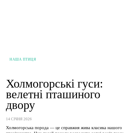
НАША ПТИЦЯ
Холмогорські гуси:
велетні пташиного
двору
14 СІЧНЯ 2026
Холмогорська порода — це справжня жива класика нашого