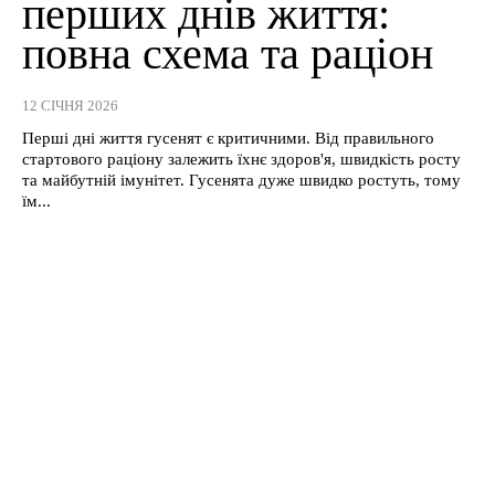
перших днів життя:
повна схема та раціон
12 СІЧНЯ 2026
Перші дні життя гусенят є критичними. Від правильного
стартового раціону залежить їхнє здоров'я, швидкість росту
та майбутній імунітет. Гусенята дуже швидко ростуть, тому
їм...