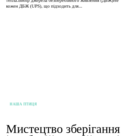
тепла.Вибір джерела безперебійного живлення (ДБЖ)Не
кожен ДБЖ (UPS), що підходить для...
НАША ПТИЦЯ
Мистецтво зберігання