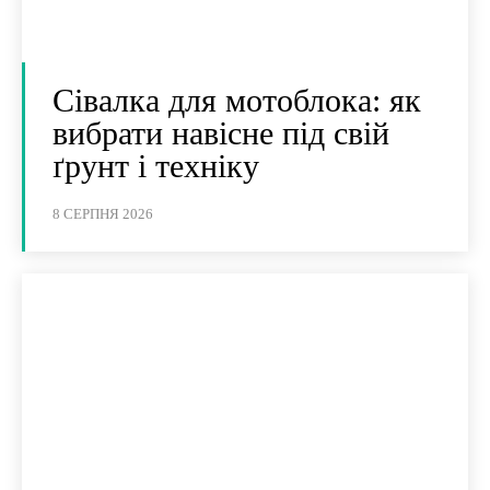
Сівалка для мотоблока: як
вибрати навісне під свій
ґрунт і техніку
8 СЕРПНЯ 2026