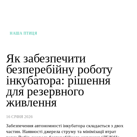
НАША ПТИЦЯ
Як забезпечити
безперебійну роботу
інкубатора: рішення
для резервного
живлення
16 СІЧНЯ 2026
Забезпечення автономності інкубатора складається з двох
частин. Наявності джерела струму та мінімізації втрат