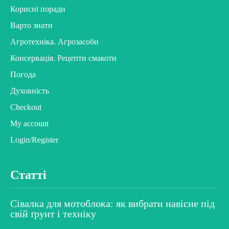
Корисні поради
Варто знати
Агротехніка. Агрозасоби
Консервація. Рецепти смакоти
Погода
Духовність
Checkout
My account
Login/Register
Статті
Сівалка для мотоблока: як вибрати навісне під
свій ґрунт і техніку