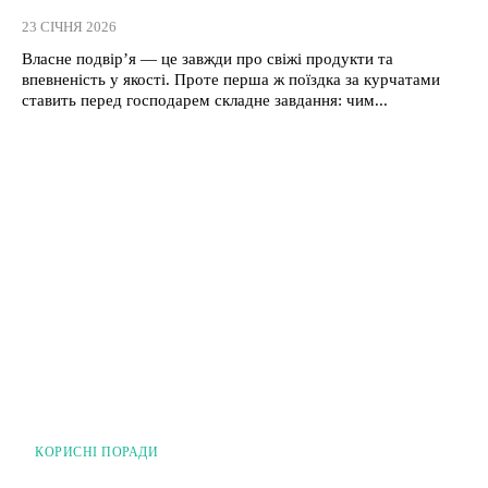
23 СІЧНЯ 2026
Власне подвір’я — це завжди про свіжі продукти та
впевненість у якості. Проте перша ж поїздка за курчатами
ставить перед господарем складне завдання: чим...
КОРИСНІ ПОРАДИ