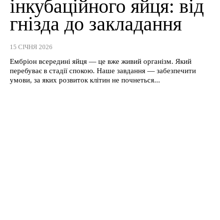
інкубаційного яйця: від
гнізда до закладання
15 СІЧНЯ 2026
Ембріон всередині яйця — це вже живий організм. Який
перебуває в стадії спокою. Наше завдання — забезпечити
умови, за яких розвиток клітин не почнеться...