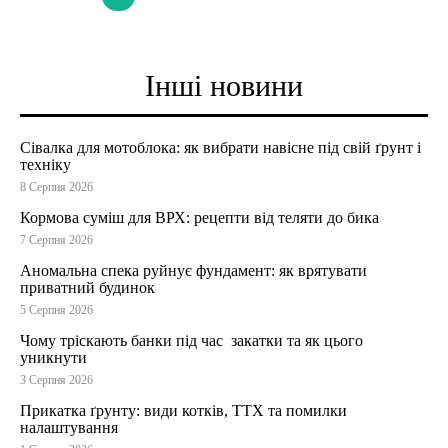
Інші новини
Сівалка для мотоблока: як вибрати навісне під свій ґрунт і
техніку
8 Серпня 2026
Кормова суміш для ВРХ: рецепти від теляти до бика
7 Серпня 2026
Аномальна спека руйнує фундамент: як врятувати
приватний будинок
5 Серпня 2026
Чому тріскають банки під час закатки та як цього
уникнути
3 Серпня 2026
Прикатка ґрунту: види котків, ТТХ та помилки
налаштування