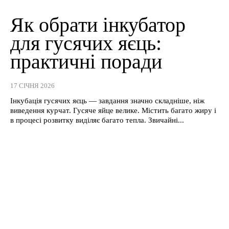
Як обрати інкубатор
для гусячих яєць:
практичні поради
17 СІЧНЯ 2026
Інкубація гусячих яєць — завдання значно складніше, ніж
виведення курчат. Гусяче яйце велике. Містить багато жиру і
в процесі розвитку виділяє багато тепла. Звичайні...