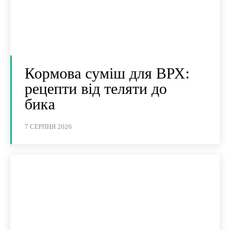
Кормова суміш для ВРХ:
рецепти від теляти до
бика
7 СЕРПНЯ 2026