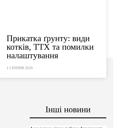
Прикатка ґрунту: види
котків, ТТХ та помилки
налаштування
1 СЕРПНЯ 2026
Інші новини