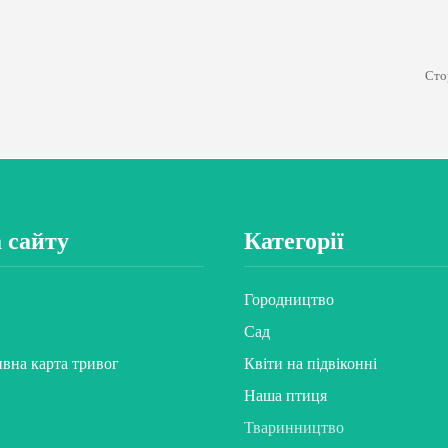
Сто
 сайту
Категорії
Городництво
Сад
ивна карта тривог
Квіти на підвіконні
Наша птиця
Тваринництво