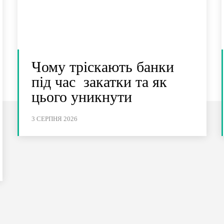
Чому тріскають банки
під час закатки та як
цього уникнути
3 СЕРПНЯ 2026