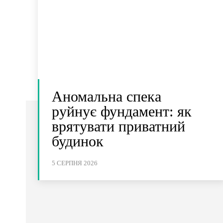
Аномальна спека
руйнує фундамент: як
врятувати приватний
будинок
5 СЕРПНЯ 2026