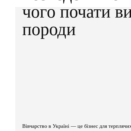
чого почати в
породи
Facebook
X
ПОДІЛІТЬСЯ
Вівчарство в Україні — це бізнес для терпляч