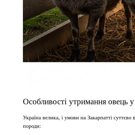
Особливості утримання овець у 
Україна велика, і умови на Закарпатті суттєво
породи: