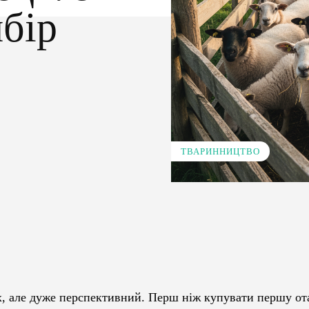
ибір
ТВАРИННИЦТВО
Pinterest
WhatsApp
их, але дуже перспективний. Перш ніж купувати першу от