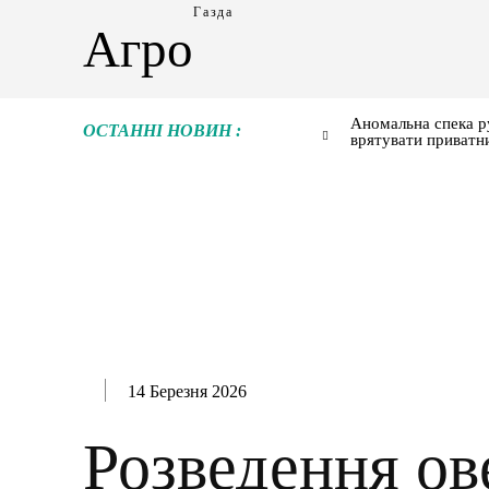
Газда
Агро
Аномальна спека р
ОСТАННІ НОВИН :
врятувати приватн
14 Березня 2026
Розведення ов