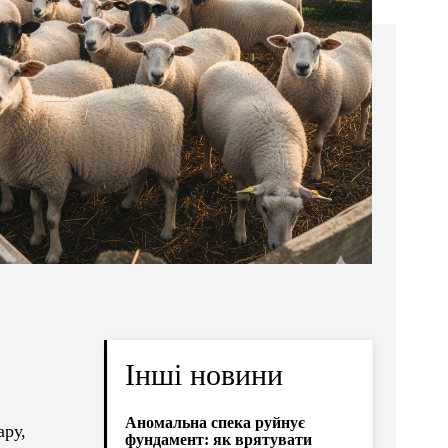
Інші новини
Аномальна спека руйнує
ару,
фундамент: як врятувати