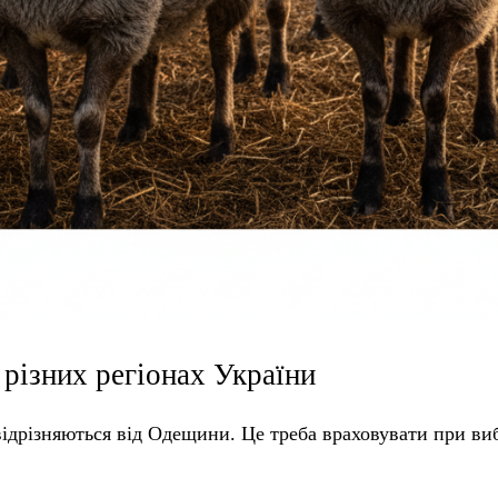
різних регіонах України
 відрізняються від Одещини. Це треба враховувати при ви