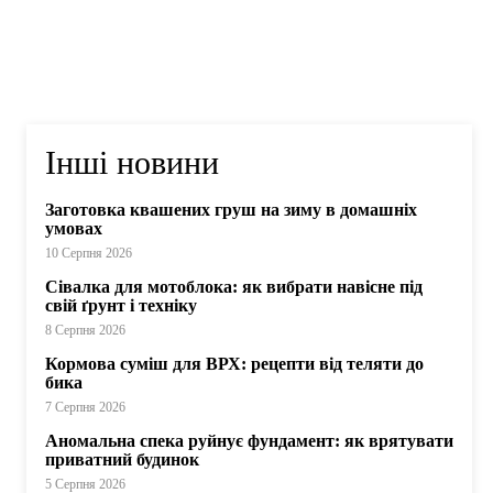
Інші новини
Заготовка квашених груш на зиму в домашніх
умовах
10 Серпня 2026
Сівалка для мотоблока: як вибрати навісне під
свій ґрунт і техніку
8 Серпня 2026
Кормова суміш для ВРХ: рецепти від теляти до
бика
7 Серпня 2026
Аномальна спека руйнує фундамент: як врятувати
приватний будинок
5 Серпня 2026