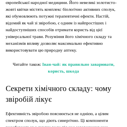
європейської народної медицини. Його невеликі золотисто-
жовті квітки містять комплекс біологічно активних сполук,
які обумовлюють потужні терапевтичні ефекти. Настій,
відомий як чай зі звіробою, є одним із найпростіших і
найдоступніших способів отримати користь від цієї
універсальної трави. Розуміння його хімічного складу та
механізмів впливу дозволяє максимально ефективно
використовувати цю природну аптеку.
Читайте також:
Іван-чай: як правильно заварювати,
користь, шкода
Секрети хімічного складу: чому
звіробій лікує
Ефективність звіробою пояснюється не однією, а цілим
спектром сполук, що діють синергічно. Ці компоненти