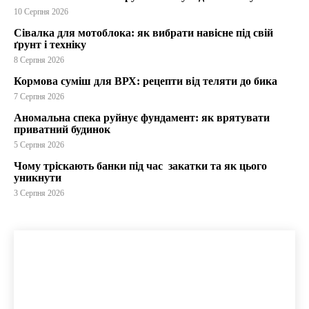
10 Серпня 2026
Сівалка для мотоблока: як вибрати навісне під свій
ґрунт і техніку
8 Серпня 2026
Кормова суміш для ВРХ: рецепти від теляти до бика
7 Серпня 2026
Аномальна спека руйнує фундамент: як врятувати
приватний будинок
5 Серпня 2026
Чому тріскають банки під час закатки та як цього
уникнути
3 Серпня 2026