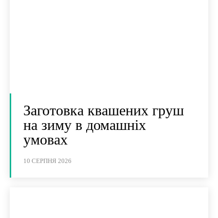
Заготовка квашених груш
на зиму в домашніх
умовах
10 СЕРПНЯ 2026