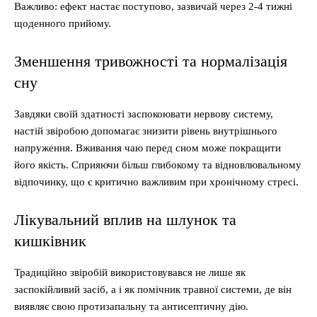
Важливо: ефект настає поступово, зазвичай через 2-4 тижні
щоденного прийому.
Зменшення тривожності та нормалізація
сну
Завдяки своїй здатності заспокоювати нервову систему,
настій звіробою допомагає знизити рівень внутрішнього
напруження. Вживання чаю перед сном може покращити
його якість. Сприяючи більш глибокому та відновлювальному
відпочинку, що є критично важливим при хронічному стресі.
Лікувальний вплив на шлунок та
кишківник
Традиційно звіробій використовувався не лише як
заспокійливий засіб, а і як помічник травної системи, де він
виявляє свою протизапальну та антисептичну дію.