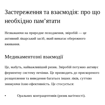
Застереження та взаємодія: про що
необхідно пам’ятати
Незважаючи на природне походження, звіробій — це
активний лікарський засіб, який вимагає обережного
вживання.
Медикаментозні взаємодії
Це, мабуть, найважливіший ризик. Звіробій потужно активує
ферментну систему печінки. Це призводить до прискореного
розщеплення та виведення багатьох інших ліків, суттєво
знижуючи їхню ефективність. Це стосується:
• Оральних контрацептивів (ризик вагітності).