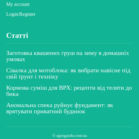
My account
Login/Register
Статті
Заготовка квашених груш на зиму в домашніх
умовах
Сівалка для мотоблока: як вибрати навісне під
свій ґрунт і техніку
Кормова суміш для ВРХ: рецепти від теляти до
бика
Аномальна спека руйнує фундамент: як
врятувати приватний будинок
© agrogazda.com.ua