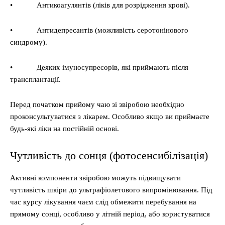
• Антикоагулянтів (ліків для розрідження крові).
• Антидепресантів (можливість серотонінового
синдрому).
• Деяких імуносупресорів, які приймають після
трансплантації.
Перед початком прийому чаю зі звіробою необхідно
проконсультуватися з лікарем. Особливо якщо ви приймаєте
будь-які ліки на постійній основі.
Чутливість до сонця (фотосенсибілізація)
Активні компоненти звіробою можуть підвищувати
чутливість шкіри до ультрафіолетового випромінювання. Під
час курсу лікування чаєм слід обмежити перебування на
прямому сонці, особливо у літній період, або користуватися