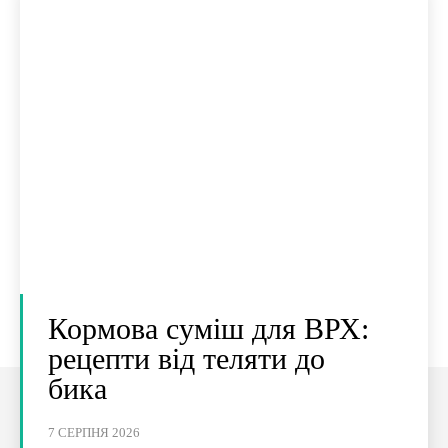
Кормова суміш для ВРХ:
рецепти від теляти до
бика
7 СЕРПНЯ 2026