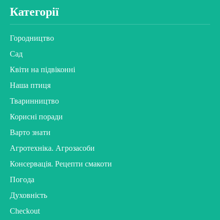
Категорії
Городництво
Сад
Квіти на підвіконні
Наша птиця
Тваринництво
Корисні поради
Варто знати
Агротехніка. Агрозасоби
Консервація. Рецепти смакоти
Погода
Духовність
Checkout