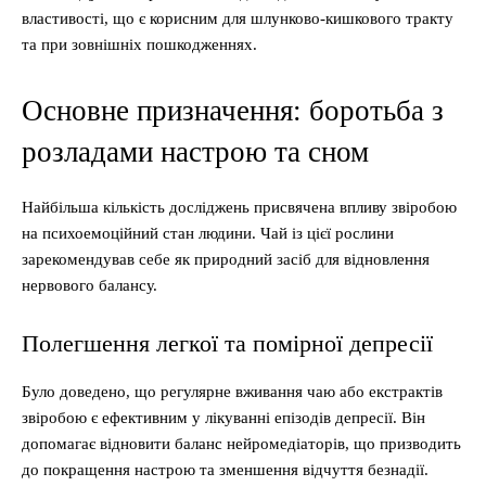
властивості, що є корисним для шлунково-кишкового тракту
та при зовнішніх пошкодженнях.
Основне призначення: боротьба з
розладами настрою та сном
Найбільша кількість досліджень присвячена впливу звіробою
на психоемоційний стан людини. Чай із цієї рослини
зарекомендував себе як природний засіб для відновлення
нервового балансу.
Полегшення легкої та помірної депресії
Було доведено, що регулярне вживання чаю або екстрактів
звіробою є ефективним у лікуванні епізодів депресії. Він
допомагає відновити баланс нейромедіаторів, що призводить
до покращення настрою та зменшення відчуття безнадії.