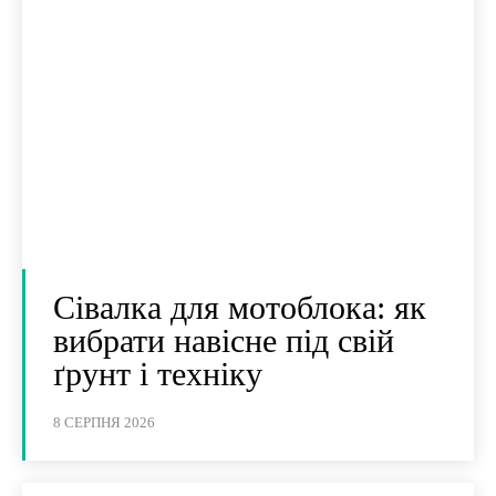
Сівалка для мотоблока: як
вибрати навісне під свій
ґрунт і техніку
8 СЕРПНЯ 2026