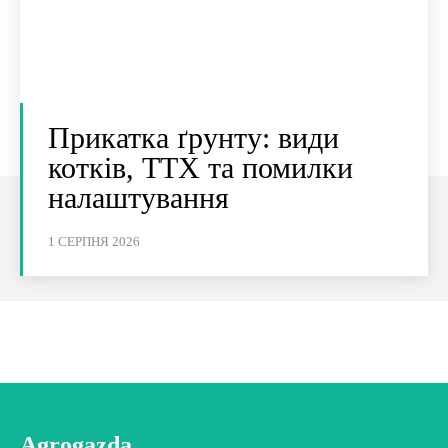
Прикатка ґрунту: види
котків, ТТХ та помилки
налаштування
1 СЕРПНЯ 2026
Agrogazda