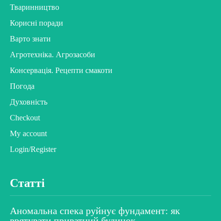
Тваринництво
Корисні поради
Варто знати
Агротехніка. Агрозасоби
Консервація. Рецепти смакоти
Погода
Духовність
Checkout
My account
Login/Register
Статті
Аномальна спека руйнує фундамент: як
врятувати приватний будинок