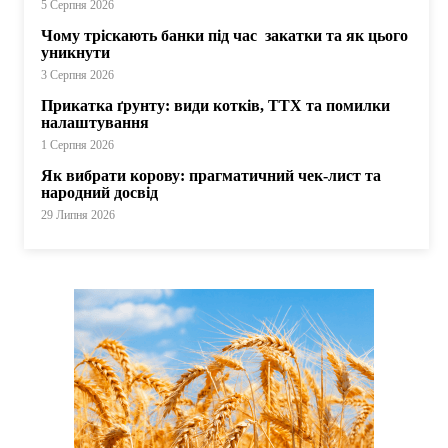
5 Серпня 2026
Чому тріскають банки під час закатки та як цього
уникнути
3 Серпня 2026
Прикатка ґрунту: види котків, ТТХ та помилки
налаштування
1 Серпня 2026
Як вибрати корову: прагматичний чек-лист та
народний досвід
29 Липня 2026