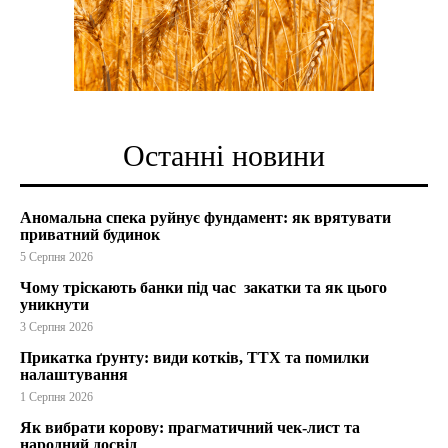
Останні новини
Аномальна спека руйнує фундамент: як врятувати
приватний будинок
5 Серпня 2026
Чому тріскають банки під час закатки та як цього
уникнути
3 Серпня 2026
Прикатка ґрунту: види котків, ТТХ та помилки
налаштування
1 Серпня 2026
Як вибрати корову: прагматичний чек-лист та
народний досвід