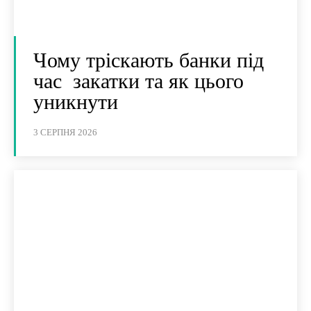
Чому тріскають банки під
час закатки та як цього
уникнути
3 СЕРПНЯ 2026