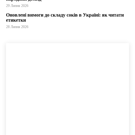
29 Липня 2026
Оновлені вимоги до складу соків в Україні: як читати
етикетки
28 Липня 2026