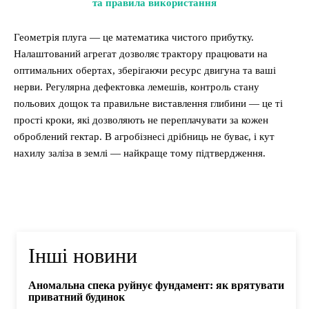
та правила використання
Геометрія плуга — це математика чистого прибутку.
Налаштований агрегат дозволяє трактору працювати на
оптимальних обертах, зберігаючи ресурс двигуна та ваші
нерви. Регулярна дефектовка лемешів, контроль стану
польових дощок та правильне виставлення глибини — це ті
прості кроки, які дозволяють не переплачувати за кожен
оброблений гектар. В агробізнесі дрібниць не буває, і кут
нахилу заліза в землі — найкраще тому підтвердження.
Інші новини
Аномальна спека руйнує фундамент: як врятувати
приватний будинок